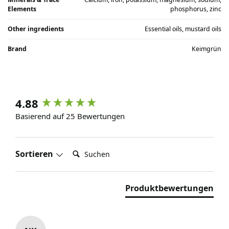
Elements
phosphorus, zinc
Other ingredients
Essential oils, mustard oils
Brand
Keimgrün
4.88
Basierend auf 25 Bewertungen
Suchen:
Sortieren
Produktbewertungen