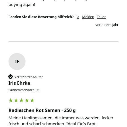
buying again! 
Fanden Sie diese Bewertung hilfreich?
Ja
Melden
Teilen
vor einem Jahr
IE
Verifizierter Käufer
Iris Ehrke
Salzhemmendorf, DE
Radieschen Rot Samen - 250 g
Meine Lieblingssamen, die immer was werden, lecker 
frisch und scharf schmecken. Ideal für's Brot.