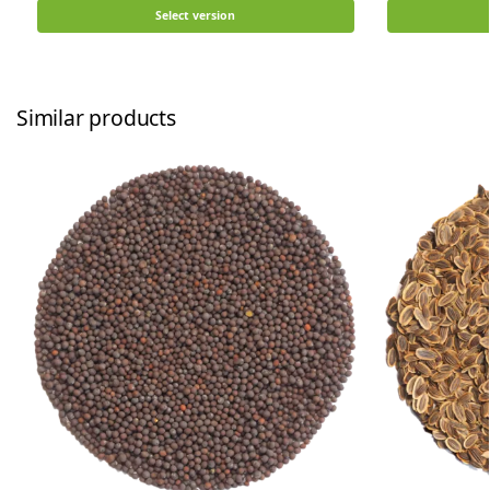
Select version
Similar products