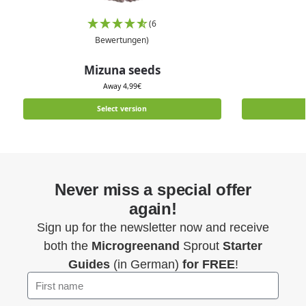
(6
Bewertungen)
Mizuna seeds
Away
4,99
€
Select version
Never miss a special offer
again!
Sign up for the newsletter now and receive
both the
Microgreenand
Sprout
Starter
Guides
(in German)
for FREE
!