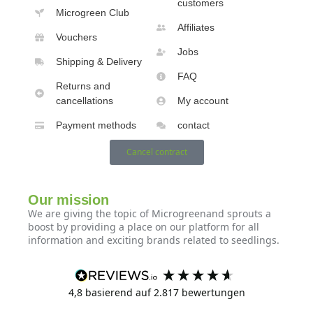
customers
Microgreen Club
Affiliates
Vouchers
Jobs
Shipping & Delivery
FAQ
Returns and
cancellations
My account
Payment methods
contact
Cancel contract
Our mission
We are giving the topic of Microgreenand sprouts a
boost by providing a place on our platform for all
information and exciting brands related to seedlings.
4,8
basierend auf
2.817
bewertungen