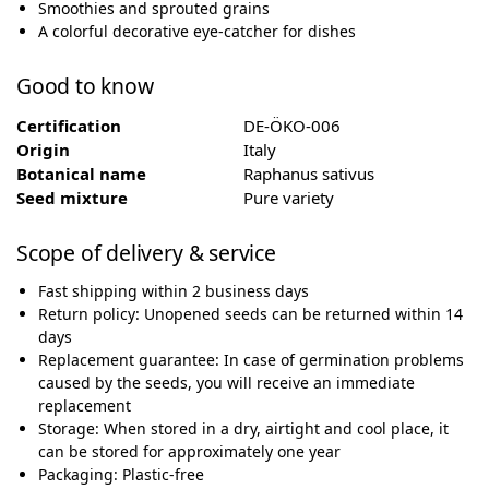
Smoothies and sprouted grains
A colorful decorative eye-catcher for dishes
Good to know
Certification
DE-ÖKO-006
Origin
Italy
Botanical name
Raphanus sativus
Seed mixture
Pure variety
Scope of delivery & service
Fast shipping within 2 business days
Return policy: Unopened seeds can be returned within 14
days
Replacement guarantee: In case of germination problems
caused by the seeds, you will receive an immediate
replacement
Storage: When stored in a dry, airtight and cool place, it
can be stored for approximately one year
Packaging: Plastic-free