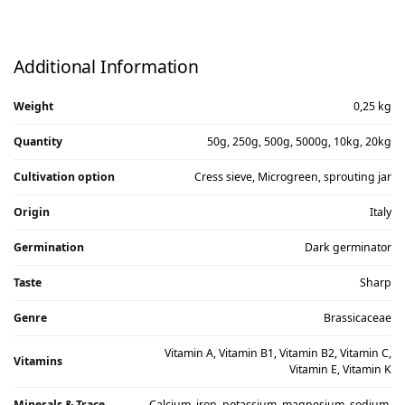
Additional Information
Weight
0,25 kg
Quantity
50g, 250g, 500g, 5000g, 10kg, 20kg
Cultivation option
Cress sieve, Microgreen, sprouting jar
Origin
Italy
Germination
Dark germinator
Taste
Sharp
Genre
Brassicaceae
Vitamin A, Vitamin B1, Vitamin B2, Vitamin C,
Vitamins
Vitamin E, Vitamin K
Minerals & Trace
Calcium, iron, potassium, magnesium, sodium,