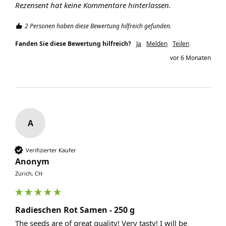
Rezensent hat keine Kommentare hinterlassen.
2 Personen haben diese Bewertung hilfreich gefunden.
Fanden Sie diese Bewertung hilfreich?
Ja
Melden
Teilen
vor 6 Monaten
A
Verifizierter Käufer
Anonym
Zürich, CH
Radieschen Rot Samen - 250 g
The seeds are of great quality! Very tasty! I will be 