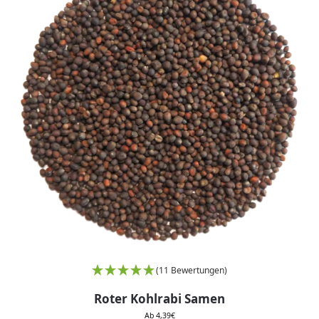
(11 Bewertungen)
Roter Kohlrabi Samen
Ab
4,39
€