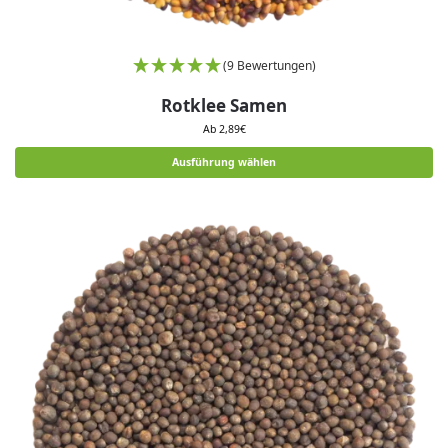
(9 Bewertungen)
Rotklee Samen
Ab
2,89
€
Ausführung wählen