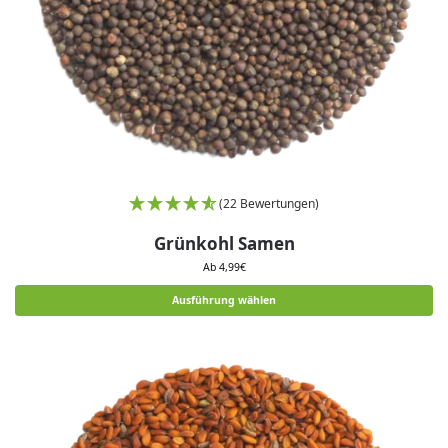
(22 Bewertungen)
Grünkohl Samen
Ab
4,99
€
Ausführung wählen