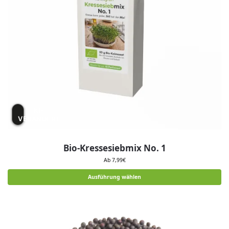
KI-
VERÄNDERT
Bio-Kressesiebmix No. 1
Ab
7,99
€
Ausführung wählen