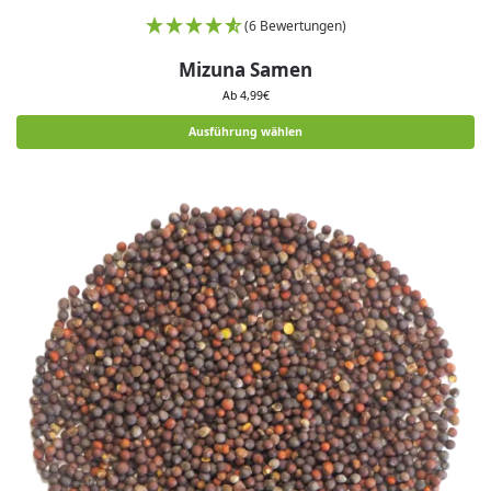
(6 Bewertungen)
Mizuna Samen
Ab
4,99
€
Ausführung wählen