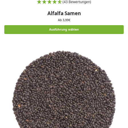
(43 Bewertungen)
Alfalfa Samen
Ab
3,99
€
Ausführung wählen