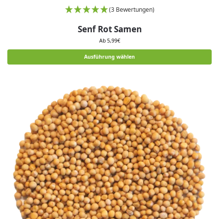
(3 Bewertungen)
Senf Rot Samen
Ab
5,99
€
Ausführung wählen