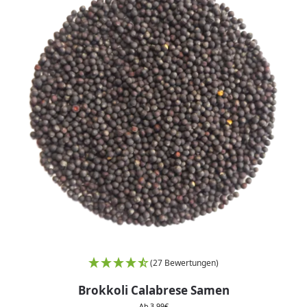
(27 Bewertungen)
Brokkoli Calabrese Samen
Ab
3,99
€