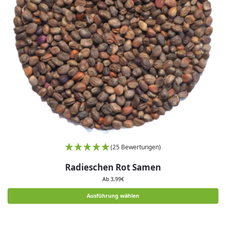
(25 Bewertungen)
Radieschen Rot Samen
Ab
3,99
€
Ausführung wählen