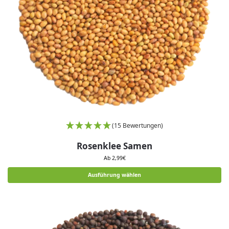
(15 Bewertungen)
Rosenklee Samen
Ab
2,99
€
Ausführung wählen