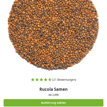
(21 Bewertungen)
Rucola Samen
Ab
2,89
€
Ausführung wählen