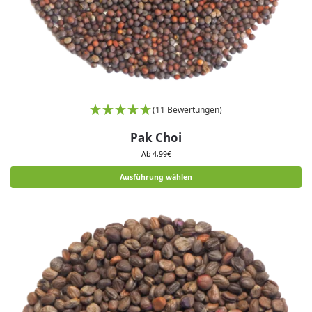
(11 Bewertungen)
Pak Choi
Ab
4,99
€
Ausführung wählen