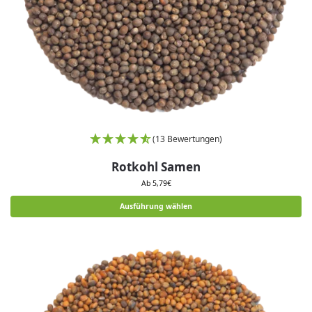
(13 Bewertungen)
Rotkohl Samen
Ab
5,79
€
Ausführung wählen