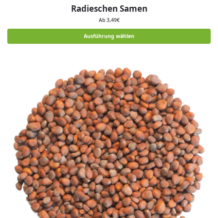
Radieschen Samen
Ab
3,49
€
Ausführung wählen