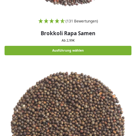
(131 Bewertungen)
Brokkoli Rapa Samen
Ab
2,99
€
Ausführung wählen