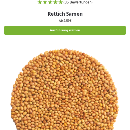
(35 Bewertungen)
Rettich Samen
Ab
2,59
€
Ausführung wählen