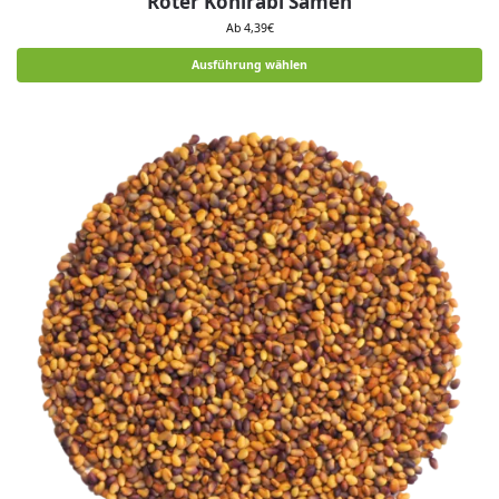
Roter Kohlrabi Samen
Ab
4,39
€
Ausführung wählen