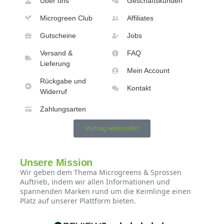
Über uns
Geschäftskunden
Microgreen Club
Affiliates
Gutscheine
Jobs
Versand &
FAQ
Lieferung
Mein Account
Rückgabe und
Kontakt
Widerruf
Zahlungsarten
Vertrag widerrufen
Unsere Mission
Wir geben dem Thema Microgreens & Sprossen
Auftrieb, indem wir allen Informationen und
spannenden Marken rund um die Keimlinge einen
Platz auf unserer Plattform bieten.