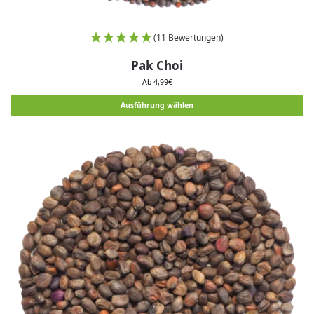
(11 Bewertungen)
Pak Choi
Ab
4,99
€
Ausführung wählen