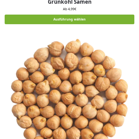
Grünkohl Samen
Ab
4,99
€
Ausführung wählen