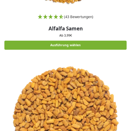
(43 Bewertungen)
Alfalfa Samen
Ab
3,99
€
Ausführung wählen