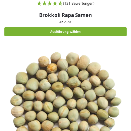
(131 Bewertungen)
Brokkoli Rapa Samen
Ab
2,99
€
Ausführung wählen