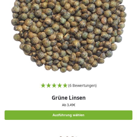
(6 Bewertungen)
Grüne Linsen
Ab
3,49
€
Ausführung wählen