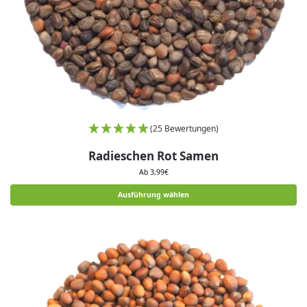
(25 Bewertungen)
Radieschen Rot Samen
Ab
3,99
€
Ausführung wählen