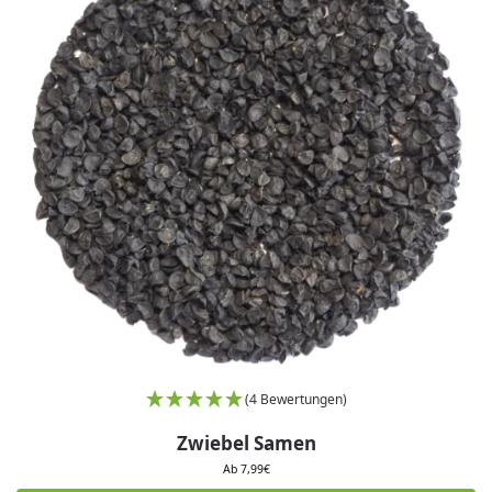
(4 Bewertungen)
Zwiebel Samen
Ab
7,99
€