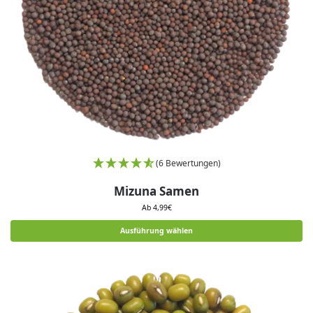
(6 Bewertungen)
Mizuna Samen
Ab
4,99
€
Ausführung wählen