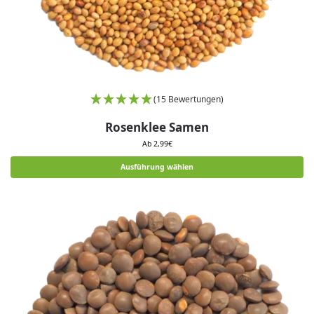
(15 Bewertungen)
Rosenklee Samen
Ab
2,99
€
Ausführung wählen