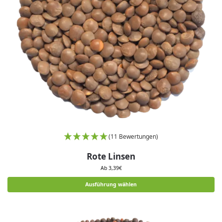
(11 Bewertungen)
Rote Linsen
Ab
3,39
€
Ausführung wählen