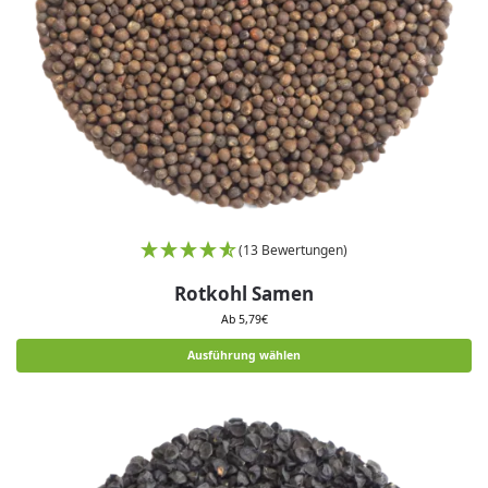
(13 Bewertungen)
Rotkohl Samen
Ab
5,79
€
Ausführung wählen