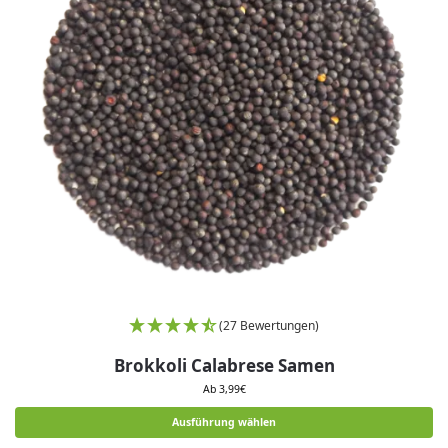
(27 Bewertungen)
Brokkoli Calabrese Samen
Ab
3,99
€
Ausführung wählen