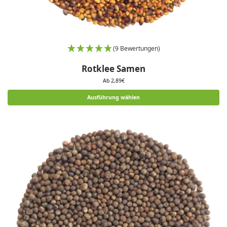
(9 Bewertungen)
Rotklee Samen
Ab
2,89
€
Ausführung wählen