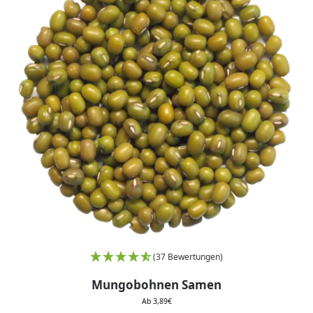
(37 Bewertungen)
Mungobohnen Samen
Ab
3,89
€