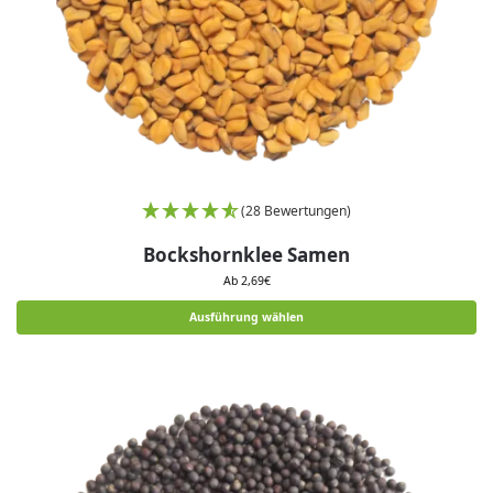
(28 Bewertungen)
Bockshornklee Samen
Ab
2,69
€
Ausführung wählen