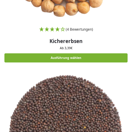
(4 Bewertungen)
Kichererbsen
Ab
3,39
€
Ausführung wählen