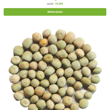
19,99
€
23,99
€
Weiterlesen