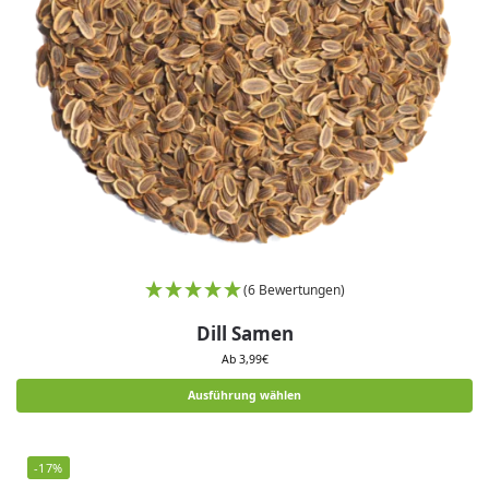
(6 Bewertungen)
Dill Samen
Ab
3,99
€
Ausführung wählen
-17%