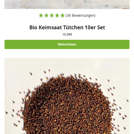
(36 Bewertungen)
Bio Keimsaat Tütchen 10er Set
10,99
€
Weiterlesen