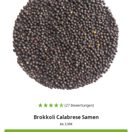
(27 Bewertungen)
Brokkoli Calabrese Samen
Ab
3,99
€