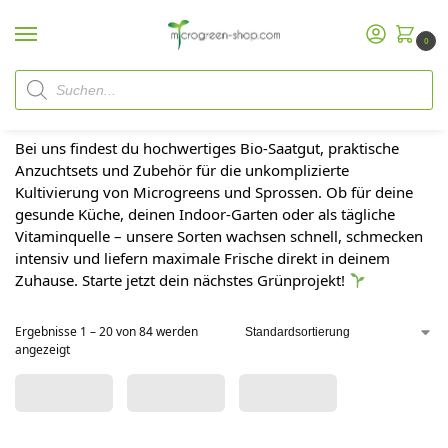
0
Start
Microgreen Shop
/
Microgreens & Sprossen – frisch, nährstoffreich und einfach zuhause anbauen
Bei uns findest du hochwertiges Bio-Saatgut, praktische
Anzuchtsets und Zubehör für die unkomplizierte
Kultivierung von Microgreens und Sprossen. Ob für deine
gesunde Küche, deinen Indoor-Garten oder als tägliche
Vitaminquelle – unsere Sorten wachsen schnell, schmecken
intensiv und liefern maximale Frische direkt in deinem
Zuhause. Starte jetzt dein nächstes Grünprojekt!
Ergebnisse 1 – 20 von 84 werden
angezeigt