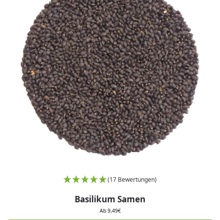
(17 Bewertungen)
Basilikum Samen
Ab
9,49
€