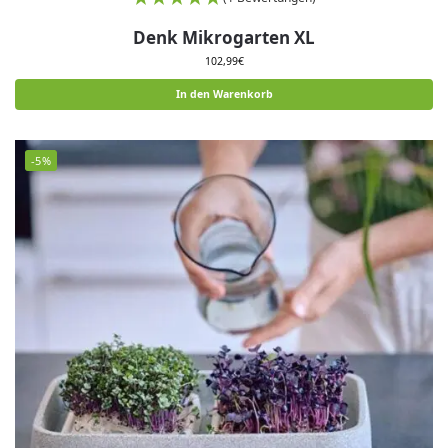
Denk Mikrogarten XL
102,99
€
In den Warenkorb
-5%