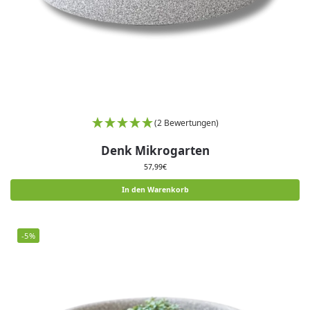
(2 Bewertungen)
Denk Mikrogarten
57,99
€
In den Warenkorb
-5%