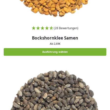
(28 Bewertungen)
Bockshornklee Samen
Ab
2,69
€
Ausführung wählen