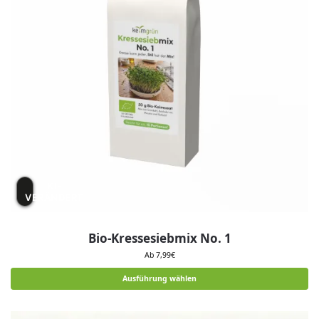
KI-
VERÄNDERT
Bio-Kressesiebmix No. 1
Ab
7,99
€
Ausführung wählen