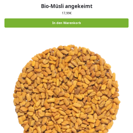
Bio-Müsli angekeimt
17,99
€
In den Warenkorb