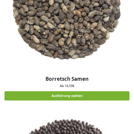
Borretsch Samen
Ab
10,59
€
Ausführung wählen