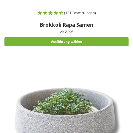
(131 Bewertungen)
Brokkoli Rapa Samen
Ab
2,99
€
Ausführung wählen