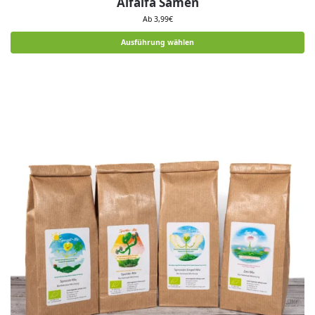
Alfalfa Samen
Ab
3,99
€
Ausführung wählen