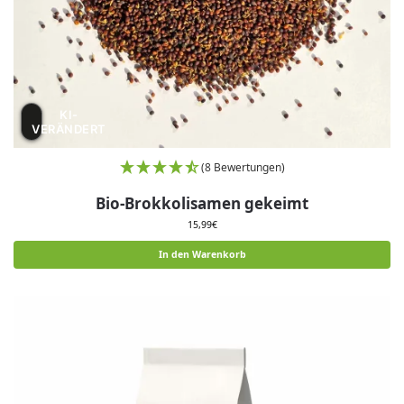
KI-
VERÄNDERT
(8 Bewertungen)
Bio-Brokkolisamen gekeimt
15,99
€
In den Warenkorb