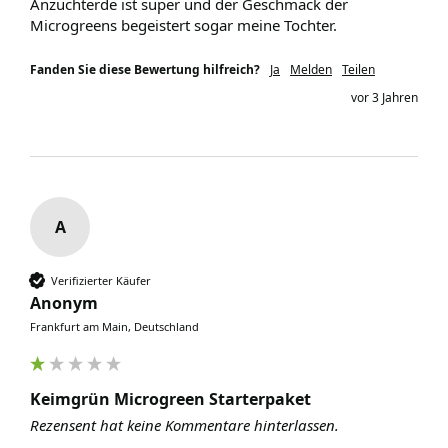
Anzuchterde ist super und der Geschmack der 
Microgreens begeistert sogar meine Tochter.
Fanden Sie diese Bewertung hilfreich?
Ja
Melden
Teilen
vor 3 Jahren
A
Verifizierter Käufer
Anonym
Frankfurt am Main, Deutschland
Keimgrün Microgreen Starterpaket
Rezensent hat keine Kommentare hinterlassen.