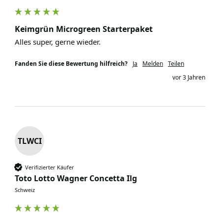
Keimgrün Microgreen Starterpaket
Alles super, gerne wieder.
Fanden Sie diese Bewertung hilfreich?
Ja
Melden
Teilen
vor 3 Jahren
TLWCI
Verifizierter Käufer
Toto Lotto Wagner Concetta Ilg
Schweiz