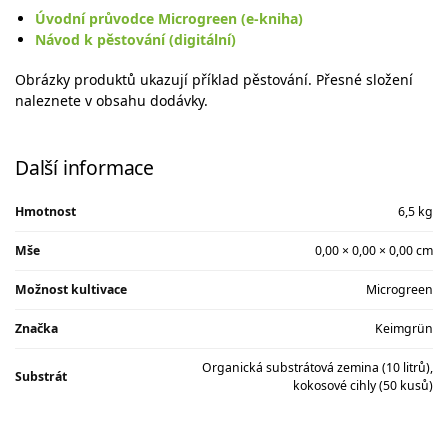
Úvodní průvodce Microgreen (e-kniha)
Návod k pěstování (digitální)
Obrázky produktů ukazují příklad pěstování. Přesné složení
naleznete v obsahu dodávky.
Další informace
Hmotnost
6,5 kg
Mše
0,00 × 0,00 × 0,00 cm
Možnost kultivace
Microgreen
Značka
Keimgrün
Organická substrátová zemina (10 litrů),
Substrát
kokosové cihly (50 kusů)