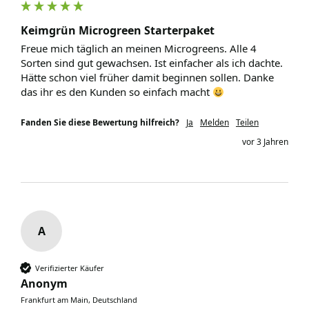
Keimgrün Microgreen Starterpaket
Freue mich täglich an meinen Microgreens. Alle 4 
Sorten sind gut gewachsen. Ist einfacher als ich dachte. 
Hätte schon viel früher damit beginnen sollen. Danke 
das ihr es den Kunden so einfach macht 
Fanden Sie diese Bewertung hilfreich?
Ja
Melden
Teilen
vor 3 Jahren
A
Verifizierter Käufer
Anonym
Frankfurt am Main, Deutschland