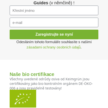
Guides
(v němčině) !
Zaregistrujte se nyní
Odesláním tohoto formuláře souhlasíte s našimi
zásadami ochrany osobních údajů
.
Naše bio certifikace
Všechny uvedené odrůdy osiva od Keimgrün jsou
certifikovány jako bio kontrolním orgánem DE-ÖKO-
006 a jsou pravidelně testovány!