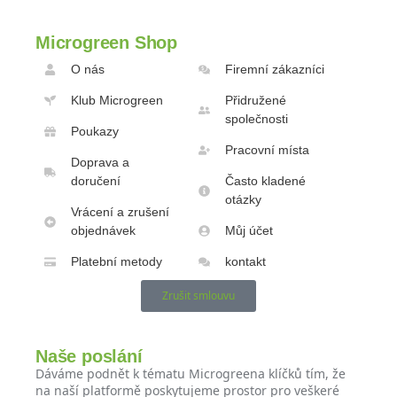
Microgreen Shop
O nás
Firemní zákazníci
Klub Microgreen
Přidružené
společnosti
Poukazy
Pracovní místa
Doprava a
doručení
Často kladené
otázky
Vrácení a zrušení
objednávek
Můj účet
Platební metody
kontakt
Zrušit smlouvu
Naše poslání
Dáváme podnět k tématu Microgreena klíčků tím, že
na naší platformě poskytujeme prostor pro veškeré