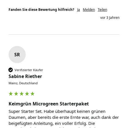
Fanden Sie diese Bewertung hilfreich?
Ja
Melden
Teilen
vor 3 Jahren
SR
Verifizierter Käufer
Sabine Riether
Mainz, Deutschland
Keimgrün Microgreen Starterpaket
Super Starter Set. Habe überhaupt keinen grünen 
Daumen, aber bereits die erste Ernte war, auch dank der 
beigefügten Anleitung, ein voller Erfolg. Die 