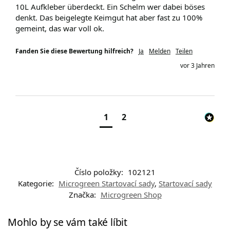
10L Aufkleber überdeckt. Ein Schelm wer dabei böses 
denkt. Das beigelegte Keimgut hat aber fast zu 100% 
gemeint, das war voll ok. 
Fanden Sie diese Bewertung hilfreich?
Ja
Melden
Teilen
vor 3 Jahren
1
2
Číslo položky:
102121
Kategorie:
Microgreen Startovací sady
,
Startovací sady
Značka:
Microgreen Shop
Mohlo by se vám také líbit