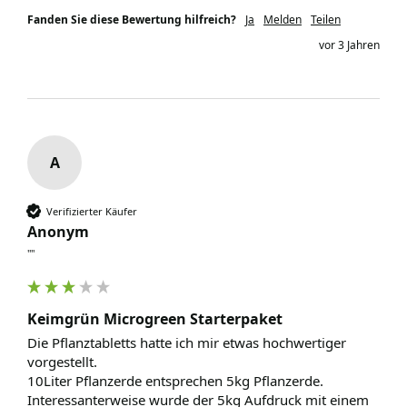
Fanden Sie diese Bewertung hilfreich?
Ja
Melden
Teilen
vor 3 Jahren
A
Verifizierter Käufer
Anonym
""
Keimgrün Microgreen Starterpaket
Die Pflanztabletts hatte ich mir etwas hochwertiger 
vorgestellt. 

10Liter Pflanzerde entsprechen 5kg Pflanzerde. 
Interessanterweise wurde der 5kg Aufdruck mit einem 