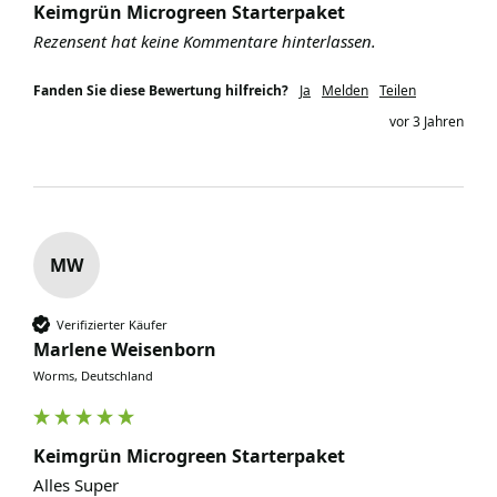
Keimgrün Microgreen Starterpaket
Rezensent hat keine Kommentare hinterlassen.
Fanden Sie diese Bewertung hilfreich?
Ja
Melden
Teilen
vor 3 Jahren
MW
Verifizierter Käufer
Marlene Weisenborn
Worms, Deutschland
Keimgrün Microgreen Starterpaket
Alles Super