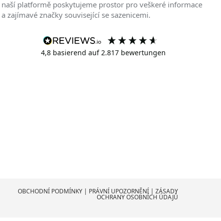
naší platformě poskytujeme prostor pro veškeré informace
a zajímavé značky související se sazenicemi.
4,8
basierend auf
2.817
bewertungen
OBCHODNÍ PODMÍNKY
|
PRÁVNÍ UPOZORNĚNÍ
|
ZÁSADY
OCHRANY OSOBNÍCH ÚDAJŮ