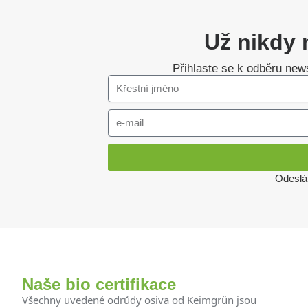
Už nikdy 
Přihlaste se k odběru news
Odeslá
Naše bio certifikace
Všechny uvedené odrůdy osiva od Keimgrün jsou