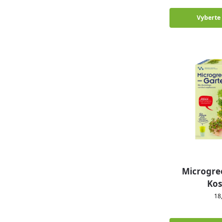
Vyberte
Microgre
Ko
18