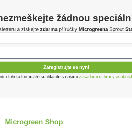
nezmeškejte žádnou speciáln
letteru a získejte
zdarma
příručky
Microgreena
Sprout
St
Zaregistrujte se nyní
ním tohoto formuláře souhlasíte s našimi
zásadami ochrany osobníc
Microgreen Shop