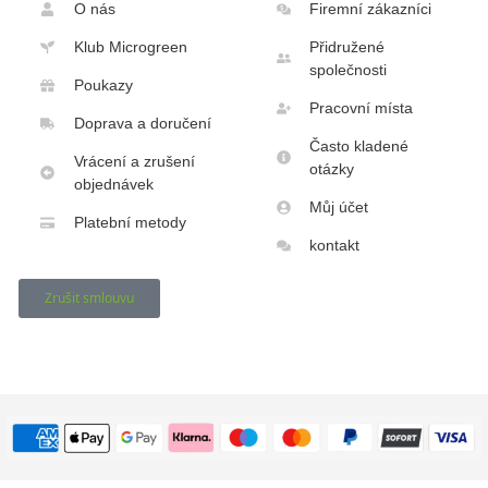
O nás
Firemní zákazníci
Klub Microgreen
Přidružené
společnosti
Poukazy
Pracovní místa
Doprava a doručení
Často kladené
Vrácení a zrušení
otázky
objednávek
Můj účet
Platební metody
kontakt
Zrušit smlouvu