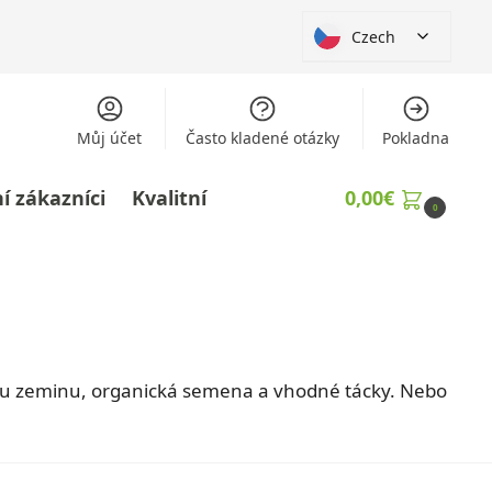
Czech
Můj účet
Často kladené otázky
Pokladna
í zákazníci
Kvalitní
0,00
€
0
ckou zeminu, organická semena a vhodné tácky. Nebo