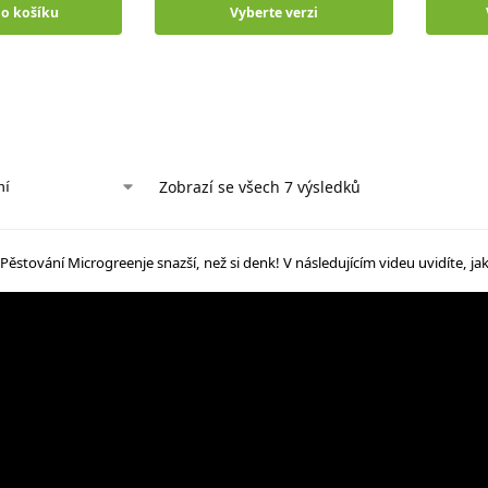
do košíku
Vyberte verzi
Zobrazí se všech 7 výsledků
Pěstování Microgreenje snazší, než si denk! V následujícím videu uvidíte, 