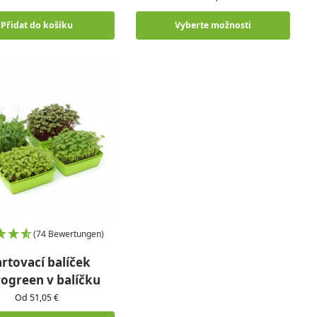
Přidat do košíku
Vyberte možnosti
(74 Bewertungen)
artovací balíček
ogreen v balíčku
Od 51,05 €