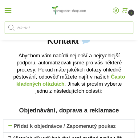
0
Domů
Kontakt
/
Kontakt
Abychom vám nabídli nejlepší a nejrychlejší
podporu, automatizovali jsme pro vás některé
procesy. Pokud máte jakékoli dotazy ohledně
pěstování, odpověď můžete najít v našich
Často
kladených otázkách
. Jinak si prosím vyberte
jednu z následujících oblastí:
Objednávání, doprava a reklamace
Přidat k objednávce / Zapomenutý poukaz