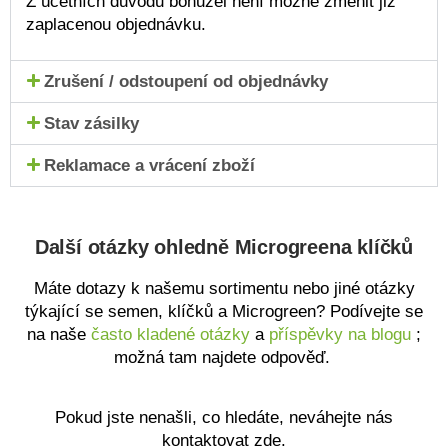
Z účetních důvodů bohužel není možné změnit již
zaplacenou objednávku.
Zrušení / odstoupení od objednávky
Stav zásilky
Reklamace a vrácení zboží
Další otázky ohledně Microgreena klíčků
Máte dotazy k našemu sortimentu nebo jiné otázky
týkající se semen, klíčků a Microgreen? Podívejte se
na naše
často kladené otázky
a
příspěvky na blogu
;
možná tam najdete odpověď.
Pokud jste nenašli, co hledáte, neváhejte nás
kontaktovat zde.