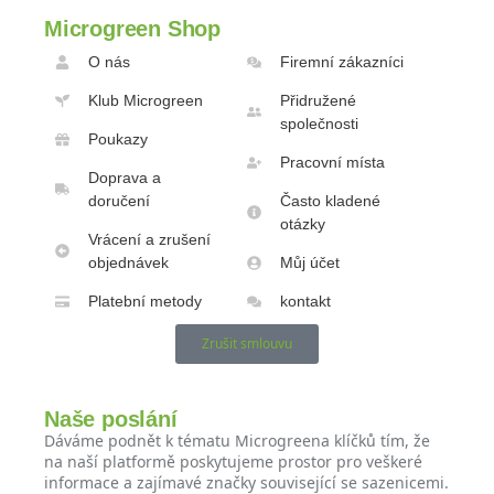
Microgreen Shop
O nás
Firemní zákazníci
Klub Microgreen
Přidružené
společnosti
Poukazy
Pracovní místa
Doprava a
doručení
Často kladené
otázky
Vrácení a zrušení
objednávek
Můj účet
Platební metody
kontakt
Zrušit smlouvu
Naše poslání
Dáváme podnět k tématu Microgreena klíčků tím, že
na naší platformě poskytujeme prostor pro veškeré
informace a zajímavé značky související se sazenicemi.