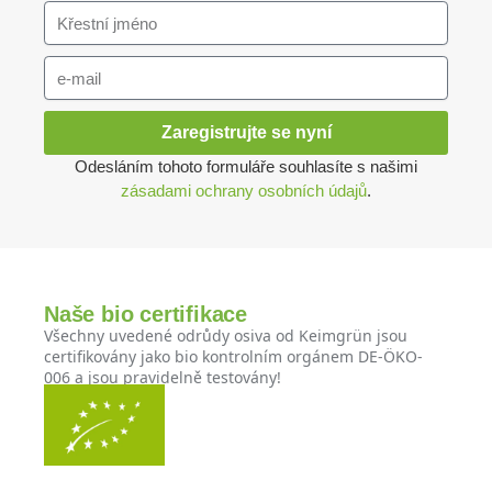
Zaregistrujte se nyní
Odesláním tohoto formuláře souhlasíte s našimi
zásadami ochrany osobních údajů
.
Naše bio certifikace
Všechny uvedené odrůdy osiva od Keimgrün jsou
certifikovány jako bio kontrolním orgánem DE-ÖKO-
006 a jsou pravidelně testovány!