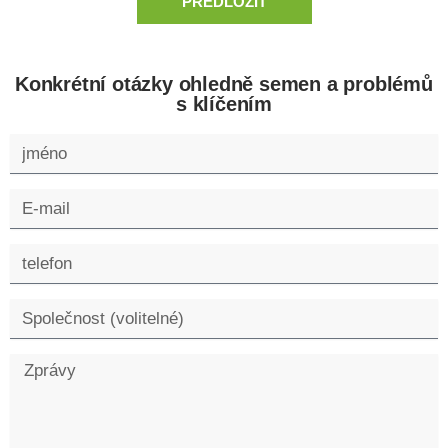
PŘEDLOŽIT
Konkrétní otázky ohledně semen a problémů
s klíčením