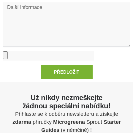
PŘEDLOŽIT
Už nikdy nezmeškejte
žádnou speciální nabídku!
Přihlaste se k odběru newsletteru a získejte
zdarma
příručky
Microgreena
Sprout
Starter
Guides
(v němčině) !