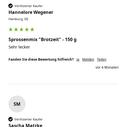
Verifizierter Käufer
Hannelore Wegener
Hamburg, DE
Sprossenmix "Brotzeit" - 150 g
Sehr lecker
Fanden Sie diese Bewertung hilfreich?
Ja
Melden
Teilen
vor 4 Monaten
SM
Verifizierter Käufer
Sascha Matzke