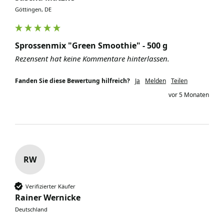
Göttingen, DE
Sprossenmix "Green Smoothie" - 500 g
Rezensent hat keine Kommentare hinterlassen.
Fanden Sie diese Bewertung hilfreich?
Ja
Melden
Teilen
vor 5 Monaten
RW
Verifizierter Käufer
Rainer Wernicke
Deutschland