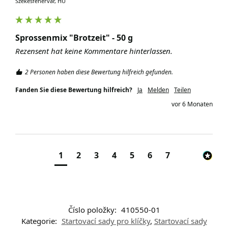
Székesfehérvár, HU
Sprossenmix "Brotzeit" - 50 g
Rezensent hat keine Kommentare hinterlassen.
2 Personen haben diese Bewertung hilfreich gefunden.
Fanden Sie diese Bewertung hilfreich?
Ja
Melden
Teilen
vor 6 Monaten
1
2
3
4
5
6
7
Číslo položky:
410550-01
Kategorie:
Startovací sady pro klíčky
,
Startovací sady