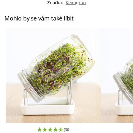
Značka:
Keimgrün
Mohlo by se vám také líbit
(30