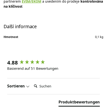
partnerem
EVIM/EKOM
a uvedením do prodeje
kontrolována
na klíčivost
Další informace
Hmotnost
0,1 kg
4.88
Basierend auf 51 Bewertungen
Suchen:
Sortieren
Produktbewertungen