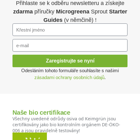
Přihlaste se k odběru newsletteru a získejte
zdarma
příručky
Microgreena
Sprout
Starter
Guides
(v němčině) !
Zaregistrujte se nyní
Odesláním tohoto formuláře souhlasíte s našimi
zásadami ochrany osobních údajů
.
Naše bio certifikace
Všechny uvedené odrůdy osiva od Keimgrün jsou
certifikovány jako bio kontrolním orgánem DE-ÖKO-
006 a jsou pravidelně testovány!