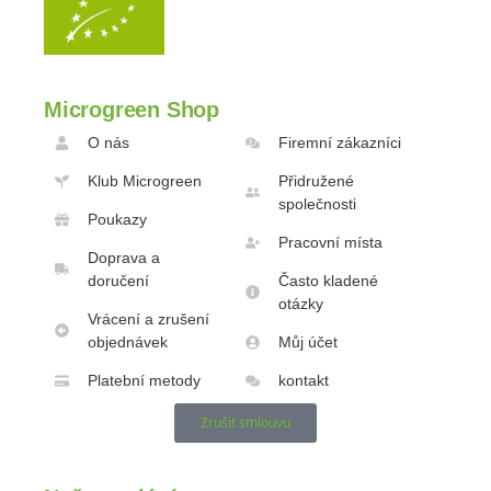
Microgreen Shop
O nás
Firemní zákazníci
Klub Microgreen
Přidružené
společnosti
Poukazy
Pracovní místa
Doprava a
doručení
Často kladené
otázky
Vrácení a zrušení
objednávek
Můj účet
Platební metody
kontakt
Zrušit smlouvu