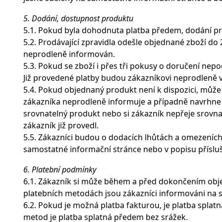
5. Dodání, dostupnost produktu
5.1. Pokud byla dohodnuta platba předem, dodání p
5.2. Prodávající zpravidla odešle objednané zboží d
neprodleně informován.
5.3. Pokud se zboží i přes tři pokusy o doručení nepo
Již provedené platby budou zákazníkovi neprodleně 
5.4. Pokud objednaný produkt není k dispozici, může
zákazníka neprodleně informuje a případně navrhne 
srovnatelný produkt nebo si zákazník nepřeje srovnat
zákazník již provedl.
5.5. Zákazníci budou o dodacích lhůtách a omezeních
samostatné informační stránce nebo v popisu přísl
6. Platební podmínky
6.1. Zákazník si může během a před dokončením obj
platebních metodách jsou zákazníci informováni na 
6.2. Pokud je možná platba fakturou, je platba splat
metod je platba splatná předem bez srážek.