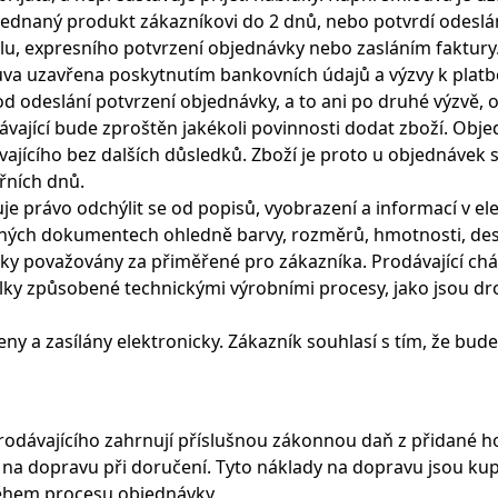
jednaný produkt zákazníkovi do 2 dnů, nebo potvrdí odeslá
lu, expresního potvrzení objednávky nebo zasláním faktury
ouva uzavřena poskytnutím bankovních údajů a výzvy k plat
d odeslání potvrzení objednávky, a to ani po druhé výzvě, 
vající bude zproštěn jakékoli povinnosti dodat zboží. Obj
ajícího bez dalších důsledků. Zboží je proto u objednávek 
řních dnů.
zuje právo odchýlit se od popisů, vyobrazení a informací v e
mných dokumentech ohledně barvy, rozměrů, hmotnosti, de
lky považovány za přiměřené pro zákazníka. Prodávající ch
lky způsobené technickými výrobními procesy, jako jsou d
eny a zasílány elektronicky. Zákazník souhlasí s tím, že bude
odávajícího zahrnují příslušnou zákonnou daň z přidané h
 na dopravu při doručení. Tyto náklady na dopravu jsou ku
během procesu objednávky.