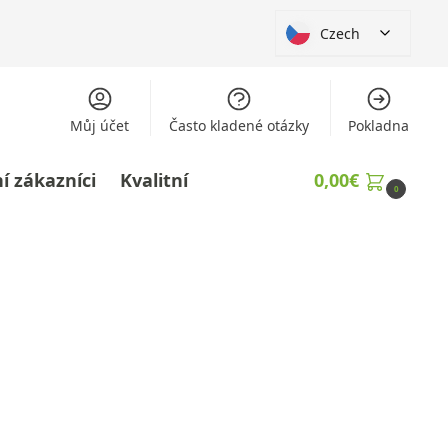
Czech
Můj účet
Často kladené otázky
Pokladna
í zákazníci
Kvalitní
0,00
€
0