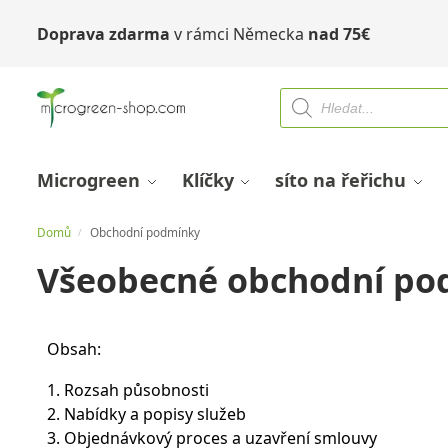
Doprava zdarma
v rámci Německa
nad
75
€
Microgreen
Klíčky
síto na řeřichu
Domů
Obchodní podmínky
/
Všeobecné obchodní po
Obsah:
1. Rozsah působnosti
2. Nabídky a popisy služeb
3. Objednávkový proces a uzavření smlouvy