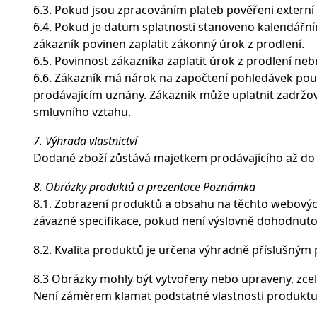
6.3. Pokud jsou zpracováním plateb pověřeni externí 
6.4. Pokud je datum splatnosti stanoveno kalendářní
zákazník povinen zaplatit zákonný úrok z prodlení.
6.5. Povinnost zákazníka zaplatit úrok z prodlení ne
6.6. Zákazník má nárok na započtení pohledávek po
prodávajícím uznány. Zákazník může uplatnit zadržov
smluvního vztahu.
7. Výhrada vlastnictví
Dodané zboží zůstává majetkem prodávajícího až do 
8. Obrázky produktů a prezentace Poznámka
8.1. Zobrazení produktů a obsahu na těchto webovýc
závazné specifikace, pokud není výslovně dohodnuto
8.2. Kvalita produktů je určena výhradně příslušným
8.3 Obrázky mohly být vytvořeny nebo upraveny, zcel
Není záměrem klamat podstatné vlastnosti produktu