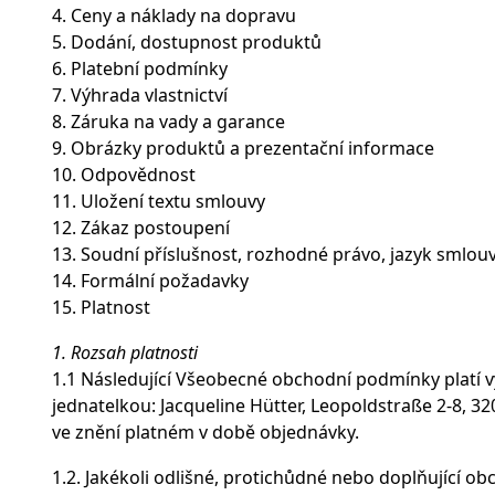
4. Ceny a náklady na dopravu
5. Dodání, dostupnost produktů
6. Platební podmínky
7. Výhrada vlastnictví
8. Záruka na vady a garance
9. Obrázky produktů a prezentační informace
10. Odpovědnost
11. Uložení textu smlouvy
12. Zákaz postoupení
13. Soudní příslušnost, rozhodné právo, jazyk smlou
14. Formální požadavky
15. Platnost
1. Rozsah platnosti
1.1 Následující Všeobecné obchodní podmínky platí 
jednatelkou: Jacqueline Hütter, Leopoldstraße 2-8, 32
ve znění platném v době objednávky.
1.2. Jakékoli odlišné, protichůdné nebo doplňující 