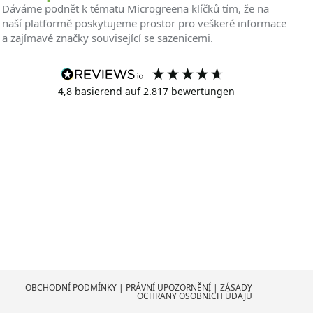
Dáváme podnět k tématu Microgreena klíčků tím, že na
naší platformě poskytujeme prostor pro veškeré informace
a zajímavé značky související se sazenicemi.
4,8
basierend auf
2.817
bewertungen
OBCHODNÍ PODMÍNKY
|
PRÁVNÍ UPOZORNĚNÍ
|
ZÁSADY
OCHRANY OSOBNÍCH ÚDAJŮ