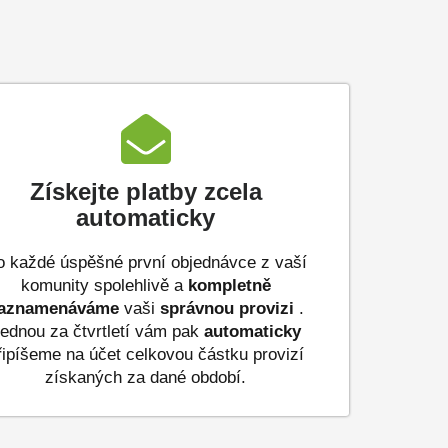
Získejte platby zcela
automaticky
o každé úspěšné první objednávce z vaší
komunity spolehlivě a
kompletně
aznamenáváme
vaši
správnou provizi
.
ednou za čtvrtletí vám pak
automaticky
řipíšeme na účet celkovou částku provizí
získaných za dané období.