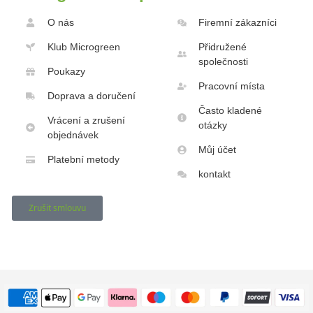
O nás
Firemní zákazníci
Klub Microgreen
Přidružené
společnosti
Poukazy
Pracovní místa
Doprava a doručení
Často kladené
Vrácení a zrušení
otázky
objednávek
Můj účet
Platební metody
kontakt
Zrušit smlouvu