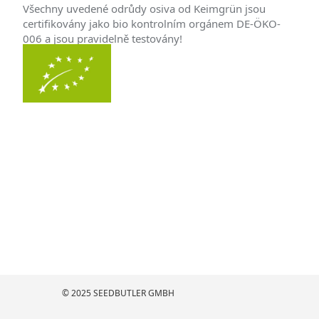
Všechny uvedené odrůdy osiva od Keimgrün jsou
certifikovány jako bio kontrolním orgánem DE-ÖKO-
006 a jsou pravidelně testovány!
© 2025 SEEDBUTLER GMBH