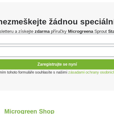
nezmeškejte žádnou speciáln
letteru a získejte
zdarma
příručky
Microgreena
Sprout
St
Zaregistrujte se nyní
ním tohoto formuláře souhlasíte s našimi
zásadami ochrany osobníc
Microgreen Shop