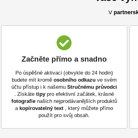
V
partners
Začněte přímo a snadno
Po úspěšné aktivaci (obvykle do 24 hodin)
budete mít kromě
osobního odkazu
ve svém
účtu přístup i k našemu
Stručnému průvodci
. Získáte
tipy
pro efektivní začátek, krásné
fotografie
našich nejprodávanějších produktů
a
kopírovatelný
text
, který můžete přímo
použít pro svůj obsah.