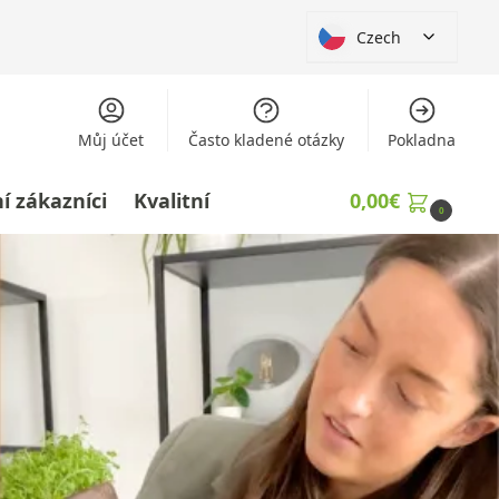
Czech
Můj účet
Často kladené otázky
Pokladna
í zákazníci
Kvalitní
0,00
€
0