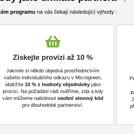
kém programu
na vás čekají následující výhody :
Získejte provizi až 10 %
Jakmile si někdo objedná prostřednictvím
vašeho individuálního odkazu v Microgreen,
P
obdržíte
10 % z hodnoty objednávky
jako
provizi. Na požádání rádi ověříme, zda a kdy
z
vám můžeme nabídnout
osobní slevový kód
J
pro dlouhodobé partnerství.
p