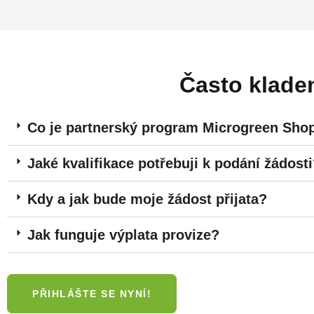
Často klad
Co je partnerský program Microgreen Sho
Jaké kvalifikace potřebuji k podání žádost
Kdy a jak bude moje žádost přijata?
Jak funguje výplata provize?
PŘIHLÁŠTE SE NYNÍ!