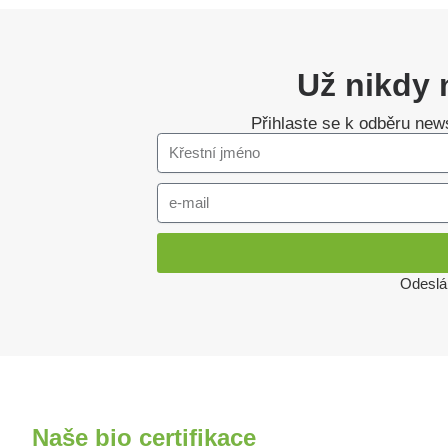
Už nikdy 
Přihlaste se k odběru news
Odeslá
Naše bio certifikace