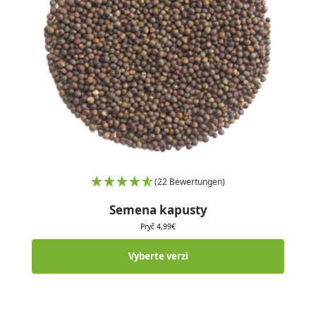
(22 Bewertungen)
Semena kapusty
Pryč
4,99
€
Vyberte verzi