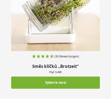
(30 Bewertungen)
Směs klíčků „Brotzeit“
Pryč
3,49
€
Vyberte verzi