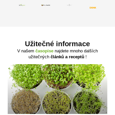
Užitečné informace
V našem
časopise
najdete mnoho dalších
užitečných
článků a receptů
!