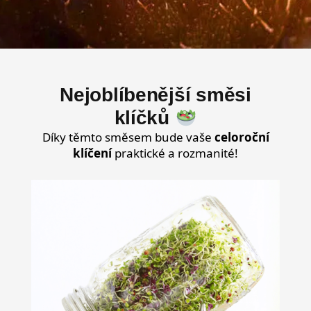
Nejoblíbenější směsi
klíčků
Díky těmto směsem bude vaše
celoroční
klíčení
praktické a rozmanité!