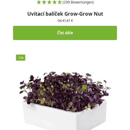
(299 Bewertungen)
Uvítací balíček Grow-Grow Nut
Od 41,61 €
Číst dále
-5%