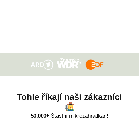
Známý z
Tohle říkají naši zákazníci
50.000+
Šťastní mikrozahrádkáři!