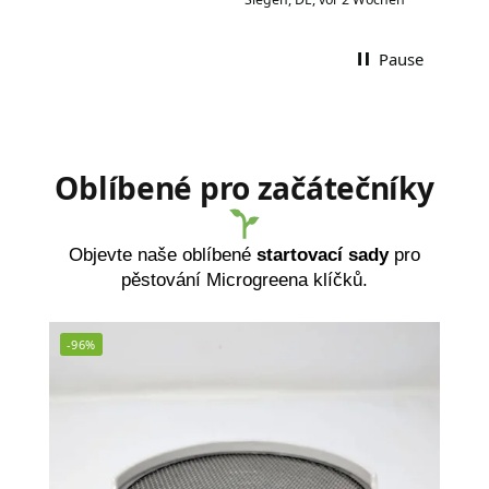
Pause
Oblíbené pro začátečníky
Objevte naše oblíbené
startovací sady
pro
pěstování Microgreena klíčků.
-96%