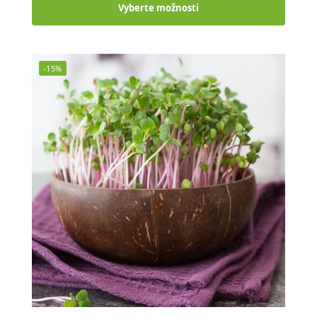
Vyberte možnosti
-15%