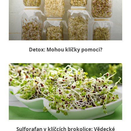
Detox: Mohou klíčky pomoci?
Sulforafan v klíčcích brokolice: Vědecké