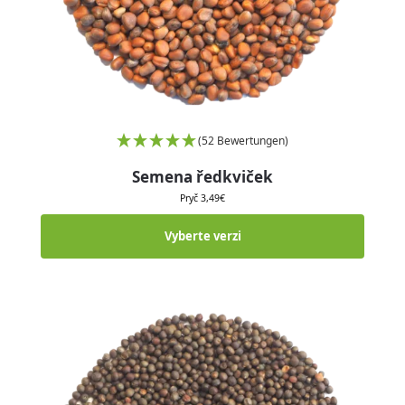
(52 Bewertungen)
Semena ředkviček
Pryč
3,49
€
Vyberte verzi