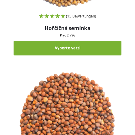
(15 Bewertungen)
Hořčičná semínka
Pryč
2,79
€
Vyberte verzi