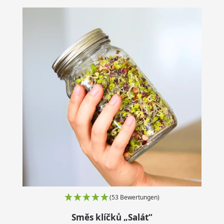
(53 Bewertungen)
Směs klíčků „Salát“