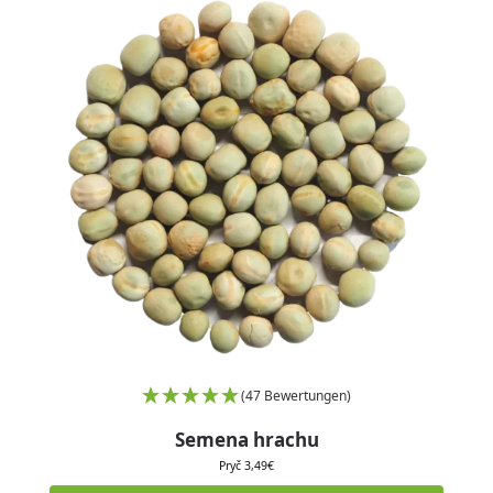
(47 Bewertungen)
Semena hrachu
Pryč
3,49
€