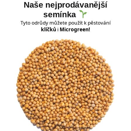
Naše nejprodávanější
semínka
Tyto odrůdy můžete použít k pěstování
klíčků
i
Microgreen!