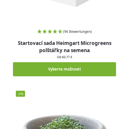
(96 Bewertungen)
Startovací sada Heimgart Microgreens
polštářky na semena
Od 60,77 €
Vyberte možnosti
-5%