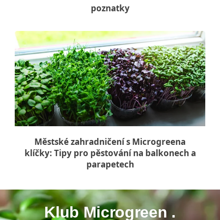
poznatky
Městské zahradničení s Microgreena
klíčky: Tipy pro pěstování na balkonech a
parapetech
Klub Microgreen .