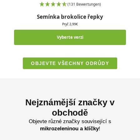
(131 Bewertungen)
Semínka brokolice řepky
Pryč
2,99
€
Vyberte verzi
OBJEVTE VŠECHNY ODRŮDY
Nejznámější značky v
obchodě
Objevte různé značky související s
mikrozeleninou a klíčky
!