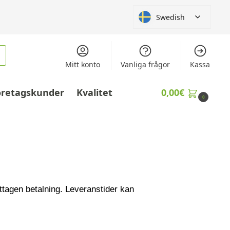
Swedish
Mitt konto
Vanliga frågor
Kassa
öretagskunder
Kvalitet
0,00
€
0
ttagen betalning. Leveranstider kan