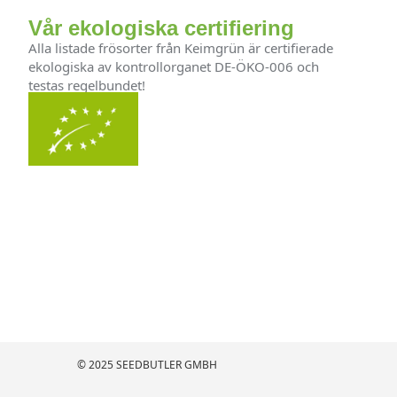
Vår ekologiska certifiering
Alla listade frösorter från Keimgrün är certifierade
ekologiska av kontrollorganet DE-ÖKO-006 och
testas regelbundet!
© 2025 SEEDBUTLER GMBH