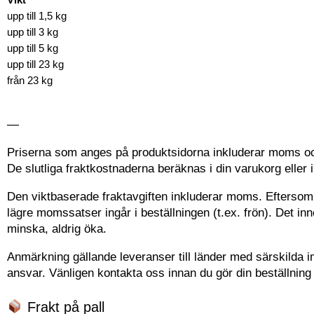
upp till 1,5 kg
upp till 3 kg
upp till 5 kg
upp till 23 kg
från 23 kg
—
Priserna som anges på produktsidorna inkluderar moms och 
De slutliga fraktkostnaderna beräknas i din varukorg elle
Den viktbaserade fraktavgiften inkluderar moms. Efterso
lägre momssatser ingår i beställningen (t.ex. frön). Det i
minska, aldrig öka.
Anmärkning gällande leveranser till länder med särskilda im
ansvar. Vänligen kontakta oss innan du gör din beställning
Frakt på pall