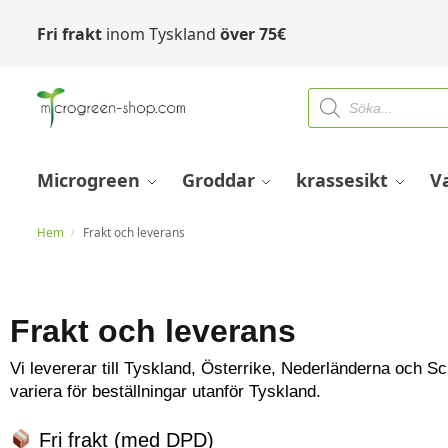
Fri frakt
inom Tyskland
över
75
€
Microgreen
Groddar
krassesikt
V
Hem
Frakt och leverans
/
Frakt och leverans
Vi levererar till Tyskland, Österrike, Nederländerna och S
variera för beställningar utanför Tyskland.
Fri frakt (med DPD)