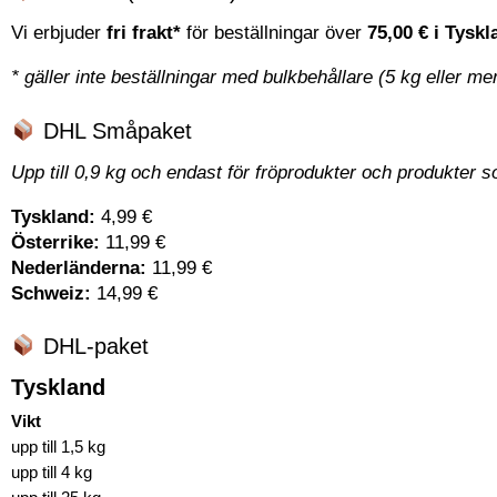
Vi erbjuder
fri frakt*
för beställningar över
75,00 €
i Tysk
* gäller inte beställningar med bulkbehållare (5 kg eller mer
DHL Småpaket
Upp till 0,9 kg och endast för fröprodukter och produkter 
Tyskland:
4,99 €
Österrike:
11,99 €
Nederländerna:
11,99 €
Schweiz:
14,99 €
DHL-paket
Tyskland
Vikt
upp till 1,5 kg
upp till 4 kg