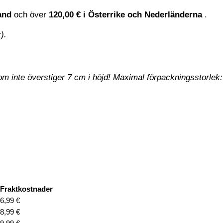
land
och över
120,00 € i Österrike och Nederländerna
.
).
som inte överstiger 7 cm i höjd! Maximal förpackningsstorlek
Fraktkostnader
6,99 €
8,99 €