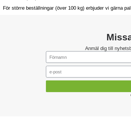
För större beställningar (över 100 kg) erbjuder vi gärna pal
Missa
Anmäl dig till nyhet