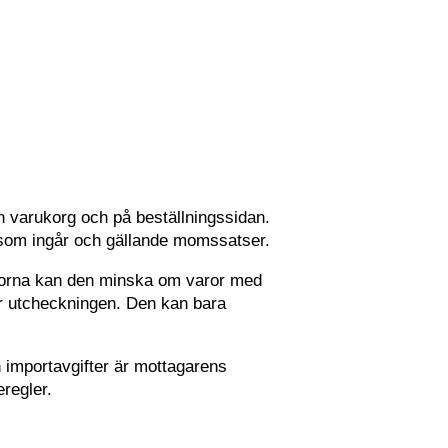
n varukorg och på beställningssidan.
r som ingår och gällande momssatser.
arorna kan den minska om varor med
der utcheckningen. Den kan bara
h importavgifter är mottagarens
regler.