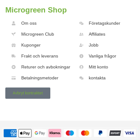
Microgreen Shop
Om oss
Företagskunder
Microgreen Club
Affiliates
Kuponger
Jobb
Frakt och leverans
Vanliga frågor
Returer och avbokningar
Mitt konto
Betalningsmetoder
kontakta
Avbryt kontraktet