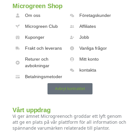
Microgreen Shop
Om oss
Företagskunder
Microgreen Club
Affiliates
Kuponger
Jobb
Frakt och leverans
Vanliga frågor
Returer och
Mitt konto
avbokningar
kontakta
Betalningsmetoder
Avbryt kontraktet
Vårt uppdrag
Vi ger ämnet Microgreenoch groddar ett lyft genom
att ge en plats på vår plattform för all information och
spännande varumärken relaterade till plantor.