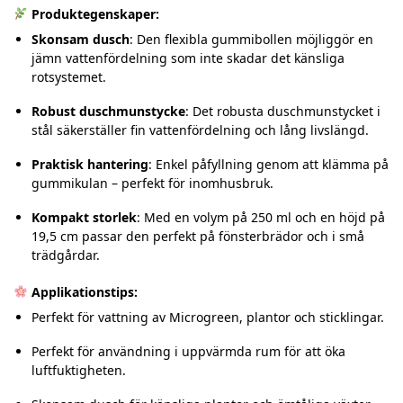
Produktegenskaper:
Skonsam dusch
:
Den flexibla gummibollen möjliggör en
jämn vattenfördelning som inte skadar det känsliga
rotsystemet.
Robust duschmunstycke
:
Det robusta duschmunstycket i
stål säkerställer fin vattenfördelning och lång livslängd.
Praktisk hantering
:
Enkel påfyllning genom att klämma på
gummikulan – perfekt för inomhusbruk.
Kompakt storlek
:
Med en volym på 250 ml och en höjd på
19,5 cm passar den perfekt på fönsterbrädor och i små
trädgårdar.
Applikationstips:
Perfekt för vattning av Microgreen, plantor och sticklingar.
Perfekt för användning i uppvärmda rum för att öka
luftfuktigheten.