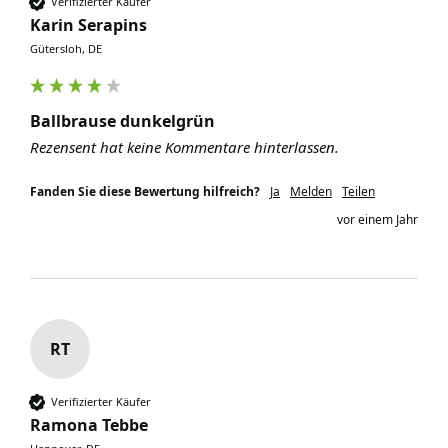
Verifizierter Käufer
Karin Serapins
Gütersloh, DE
Ballbrause dunkelgrün
Rezensent hat keine Kommentare hinterlassen.
Fanden Sie diese Bewertung hilfreich?
Ja
Melden
Teilen
vor einem Jahr
RT
Verifizierter Käufer
Ramona Tebbe