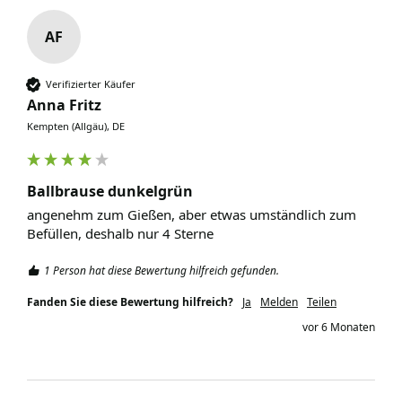
AF
Verifizierter Käufer
Anna Fritz
Kempten (Allgäu), DE
Ballbrause dunkelgrün
angenehm zum Gießen, aber etwas umständlich zum 
Befüllen, deshalb nur 4 Sterne
1 Person hat diese Bewertung hilfreich gefunden.
Fanden Sie diese Bewertung hilfreich?
Ja
Melden
Teilen
vor 6 Monaten