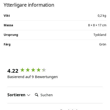
Ytterligare information
Vikt
0,2 kg
Massa
8 × 8 × 17 cm
Ursprung
Tyskland
Färg
Grön
4.22
Basierend auf 9 Bewertungen
Suchen:
Sortieren