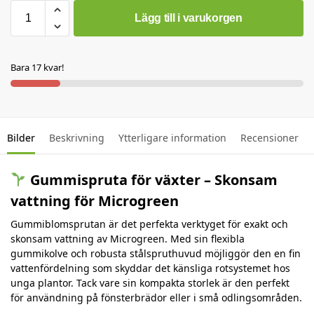
Lägg till i varukorgen
Bara 17 kvar!
Bilder
Beskrivning
Ytterligare information
Recensioner
Gummispruta för växter – Skonsam
vattning för Microgreen
Gummiblomsprutan är det perfekta verktyget för exakt och
skonsam vattning av Microgreen.
Med sin flexibla
gummikolve och robusta stålspruthuvud möjliggör den en fin
vattenfördelning som skyddar det känsliga rotsystemet hos
unga plantor.
Tack vare sin kompakta storlek är den perfekt
för användning på fönsterbrädor eller i små odlingsområden.