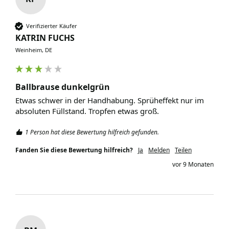
Verifizierter Käufer
KATRIN FUCHS
Weinheim, DE
Ballbrause dunkelgrün
Etwas schwer in der Handhabung. Sprüheffekt nur im 
absoluten Füllstand. Tropfen etwas groß. 
1 Person hat diese Bewertung hilfreich gefunden.
Fanden Sie diese Bewertung hilfreich?
Ja
Melden
Teilen
vor 9 Monaten