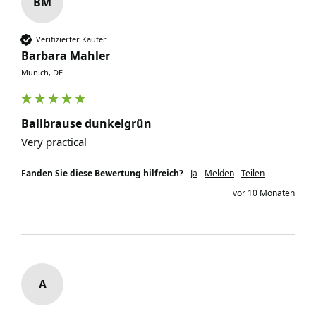
BM
Verifizierter Käufer
Barbara Mahler
Munich, DE
Ballbrause dunkelgrün
Very practical 
Fanden Sie diese Bewertung hilfreich?
Ja
Melden
Teilen
vor 10 Monaten
A