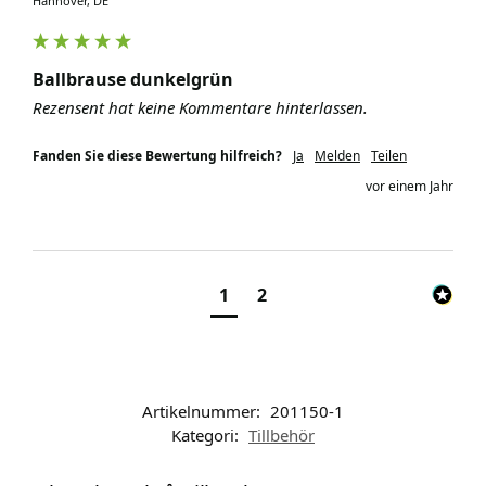
Hannover, DE
Ballbrause dunkelgrün
Rezensent hat keine Kommentare hinterlassen.
Fanden Sie diese Bewertung hilfreich?
Ja
Melden
Teilen
vor einem Jahr
1
2
Artikelnummer:
201150-1
Kategori:
Tillbehör