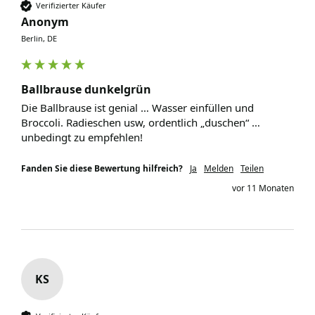
Verifizierter Käufer
Anonym
Berlin, DE
Ballbrause dunkelgrün
Die Ballbrause ist genial … Wasser einfüllen und 
Broccoli. Radieschen usw, ordentlich „duschen“ … 
unbedingt zu empfehlen! 
Fanden Sie diese Bewertung hilfreich?
Ja
Melden
Teilen
vor 11 Monaten
KS