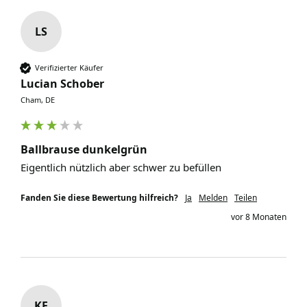
LS
Verifizierter Käufer
Lucian Schober
Cham, DE
Ballbrause dunkelgrün
Eigentlich nützlich aber schwer zu befüllen
Fanden Sie diese Bewertung hilfreich?
Ja
Melden
Teilen
vor 8 Monaten
KF