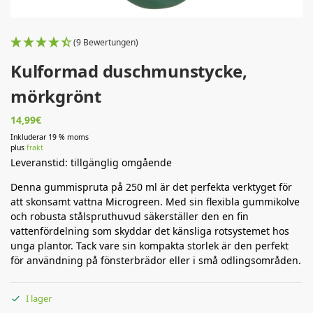
(9 Bewertungen)
Kulformad duschmunstycke,
mörkgrönt
14,99
€
Inkluderar 19 % moms
plus
frakt
Leveranstid: tillgänglig omgående
Denna gummispruta på 250 ml är det perfekta verktyget för
att skonsamt vattna Microgreen.
Med sin flexibla gummikolve
och robusta stålspruthuvud säkerställer den en fin
vattenfördelning som skyddar det känsliga rotsystemet hos
unga plantor.
Tack vare sin kompakta storlek är den perfekt
för användning på fönsterbrädor eller i små odlingsområden.
I lager