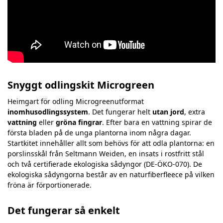
Snyggt odlingskit Microgreen
Heimgart för odling Microgreenutformat
inomhusodlingssystem
. Det fungerar helt
utan jord
, extra
vattning
eller
gröna fingrar
. Efter bara en vattning spirar de
första bladen på de unga plantorna inom några dagar.
Startkitet innehåller allt som behövs för att odla plantorna: en
porslinsskål från Seltmann Weiden, en insats i rostfritt stål
och två certifierade ekologiska sådyngor (DE-ÖKO-070). De
ekologiska sådyngorna består av en naturfiberfleece på vilken
fröna är förportionerade.
Det fungerar så enkelt