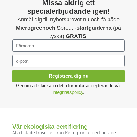
Missa aldrig ett
specialerbjudande igen!
Anmäl dig till nyhetsbrevet nu och få både
Microgreenoch
Sprout
-startguiderna
(på
tyska)
GRATIS
!
Registrera dig nu
Genom att skicka in detta formulär accepterar du vår
integritetspolicy
.
Vår ekologiska certifiering
Alla listade frösorter från Keimgrün är certifierade