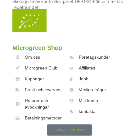
ekologiska av kontrollorganet DE-ÖKO-006 och testas
regelbundet!
Microgreen Shop
Om oss
Företagskunder
Microgreen Club
Affiliates
Kuponger
Jobb
Frakt och leverans
Vanliga frågor
Returer och
Mitt konto
avbokningar
kontakta
Betalningsmetoder
Avbryt kontraktet