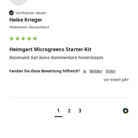
Verifizierter Käufer
Heike Krieger
Hildesheim, Deutschland
Heimgart Microgreens Starter-Kit
Rezensent hat keine Kommentare hinterlassen.
Fanden Sie diese Bewertung hilfreich?
Ja
Melden
Teilen
vor einem Jahr
1
2
3