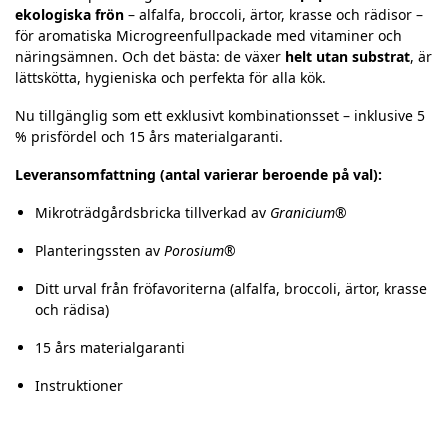
ekologiska frön
– alfalfa, broccoli, ärtor, krasse och rädisor –
för aromatiska Microgreenfullpackade med vitaminer och
näringsämnen. Och det bästa: de växer
helt utan substrat
, är
lättskötta, hygieniska och perfekta för alla kök.
Nu tillgänglig som ett exklusivt kombinationsset – inklusive 5
% prisfördel och 15 års materialgaranti.
Leveransomfattning (antal varierar beroende på val):
Mikroträdgårdsbricka tillverkad av
Granicium®
Planteringssten av
Porosium®
Ditt urval från fröfavoriterna (alfalfa, broccoli, ärtor, krasse
och rädisa)
15 års materialgaranti
Instruktioner