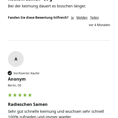
Bei der keimung dauert es bisschen länger. 
Fanden Sie diese Bewertung hilfreich?
Ja
Melden
Teilen
vor 4 Monaten
A
Verifizierter Käufer
Anonym
Berlin, DE
Radieschen Samen
Sehr gut schnelle keimung und wuchsen sehr schnell 
100% zufrieden und immer wieder. 