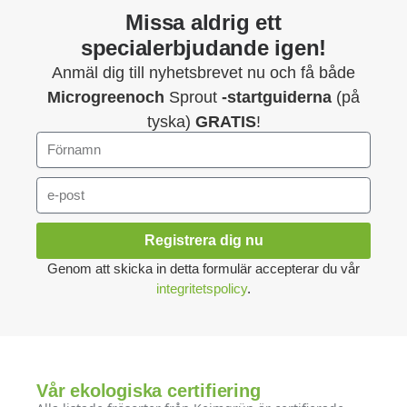
Missa aldrig ett
specialerbjudande igen!
Anmäl dig till nyhetsbrevet nu och få både
Microgreenoch
Sprout
-startguiderna
(på
tyska)
GRATIS
!
Registrera dig nu
Genom att skicka in detta formulär accepterar du vår
integritetspolicy
.
Vår ekologiska certifiering