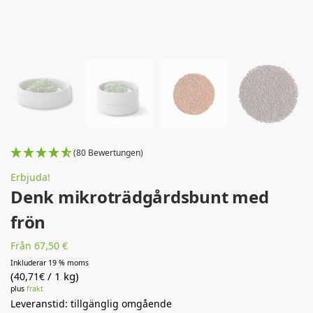
(80 Bewertungen)
Erbjuda!
Denk mikroträdgårdsbunt med
frön
Från 67,50 €
Inkluderar 19 % moms
(
/ 1 kg)
40,71
€
plus
frakt
Leveranstid: tillgänglig omgående