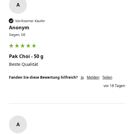
A
Verifizierter Käufer
Anonym
Siegen, DE
Pak Choi - 50 g
Beste Qualität 
Fanden Sie diese Bewertung hilfreich?
Ja
Melden
Teilen
vor 18 Tagen
A