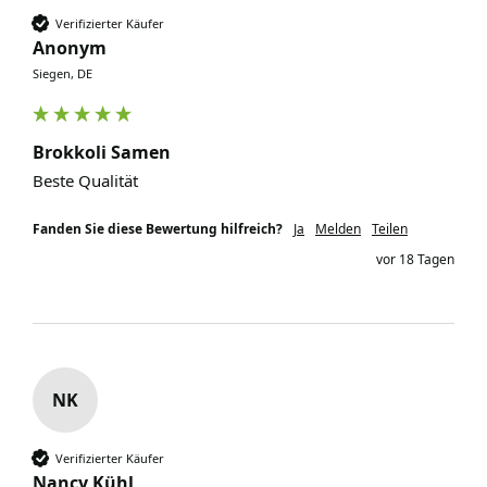
Verifizierter Käufer
Anonym
Siegen, DE
Brokkoli Samen
Beste Qualität
Fanden Sie diese Bewertung hilfreich?
Ja
Melden
Teilen
vor 18 Tagen
NK
Verifizierter Käufer
Nancy Kühl