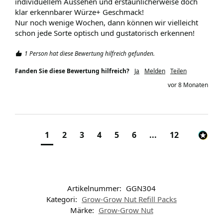
individuellem Aussehen und erstaunlicherweise doch 
klar erkennbarer Würze+ Geschmack!

Nur noch wenige Wochen, dann können wir vielleicht 
schon jede Sorte optisch und gustatorisch erkennen! 
1 Person hat diese Bewertung hilfreich gefunden.
Fanden Sie diese Bewertung hilfreich?
Ja
Melden
Teilen
vor 8 Monaten
1
2
3
4
5
6
...
12
Artikelnummer:
GGN304
Kategori:
Grow-Grow Nut Refill Packs
Märke:
Grow-Grow Nut