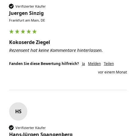
Verifizierter Käufer
Juergen Sinzig
Frankfurt am Main, DE
Kokoserde Ziegel
Rezensent hat keine Kommentare hinterlassen.
Fanden Sie diese Bewertung hilfreich?
Ja
Melden
Teilen
vor einem Monat
HS
Verifizierter Käufer
Hans-Jürgen Spangenberg