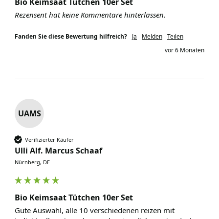
Bio Keimsaat Tütchen 10er Set
Rezensent hat keine Kommentare hinterlassen.
Fanden Sie diese Bewertung hilfreich?
Ja
Melden
Teilen
vor 6 Monaten
UAMS
Verifizierter Käufer
Ulli Alf. Marcus Schaaf
Nürnberg, DE
Bio Keimsaat Tütchen 10er Set
Gute Auswahl, alle 10 verschiedenen reizen mit 