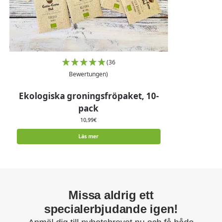
(36
Bewertungen)
Ekologiska groningsfröpaket, 10-
pack
10,99
€
Läs mer
Missa aldrig ett
specialerbjudande igen!