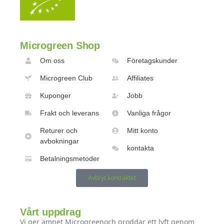
Microgreen Shop
Om oss
Företagskunder
Microgreen Club
Affiliates
Kuponger
Jobb
Frakt och leverans
Vanliga frågor
Returer och
Mitt konto
avbokningar
kontakta
Betalningsmetoder
Avbryt kontraktet
Vårt uppdrag
Vi ger ämnet Microgreenoch groddar ett lyft genom