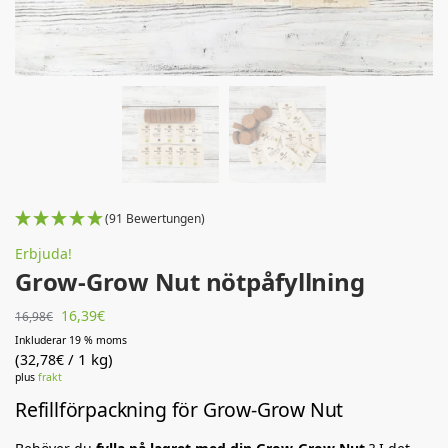
(91 Bewertungen)
Erbjuda!
Grow-Grow Nut nötpåfyllning
16,39
€
16,98
€
Inkluderar 19 % moms
(
/ 1 kg)
32,78
€
plus
frakt
Refillförpackning för Grow-Grow Nut