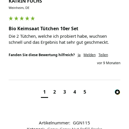
KATRIN FUCHS
Weinheim, DE
Bio Keimsaat Tütchen 10er Set
Die 2 Tütchen, welche ich probiert habe, wuchsen 
schnell und das Ergebnis hat sehr gut geschmeckt. 
Fanden Sie diese Bewertung hilfreich?
Ja
Melden
Teilen
vor 9 Monaten
1
2
3
4
5
Artikelnummer:
GGN115