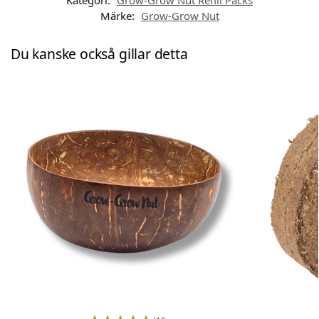
Kategori:
Grow-Grow Nut Refill Packs
Märke:
Grow-Grow Nut
Du kanske också gillar detta