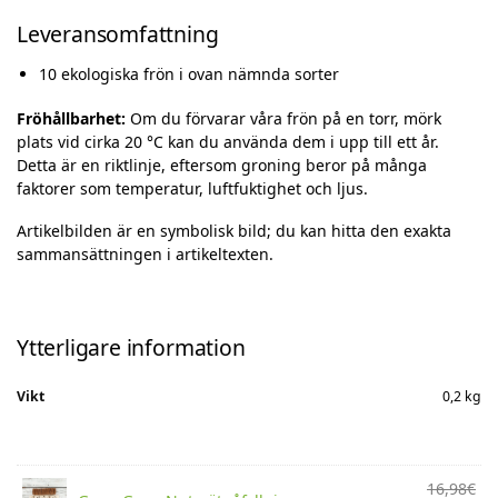
Leveransomfattning
10 ekologiska frön i ovan nämnda sorter
Fröhållbarhet:
Om du förvarar våra frön på en torr, mörk
plats vid cirka 20 °C kan du använda dem i upp till ett år.
Detta är en riktlinje, eftersom groning beror på många
faktorer som temperatur, luftfuktighet och ljus.
Artikelbilden är en symbolisk bild; du kan hitta den exakta
sammansättningen i artikeltexten.
Ytterligare information
Vikt
0,2 kg
16,98
€