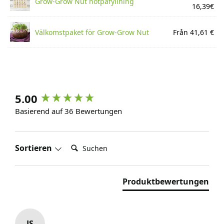
Grow-Grow Nut nötpåfyllning
16,39
€
Välkomstpaket för Grow-Grow Nut
Från 41,61 €
5.00
Basierend auf 36 Bewertungen
Suchen:
Sortieren
Produktbewertungen
JS