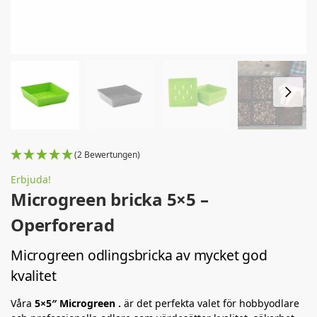
(2 Bewertungen)
Erbjuda!
Microgreen bricka 5×5 –
Operforerad
Microgreen odlingsbricka av mycket god
kvalitet
Våra
5×5″ Microgreen .
är det perfekta valet för hobbyodlare