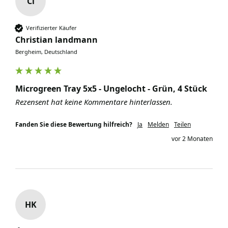
Cl
Verifizierter Käufer
Christian landmann
Bergheim, Deutschland
Microgreen Tray 5x5 - Ungelocht - Grün, 4 Stück
Rezensent hat keine Kommentare hinterlassen.
Fanden Sie diese Bewertung hilfreich?
Ja
Melden
Teilen
vor 2 Monaten
HK