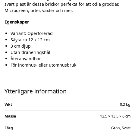
svart plast är dessa brickor perfekta för att odla groddar,
Microgreen, örter, växter och mer.
Egenskaper
Variant: Operforerad
Såyta ca 12 x 12 cm
3 cm djup
Utan dräneringshål
Återanvändbar
För inomhus- eller utomhusbruk
Ytterligare information
Vikt
0,2 kg
Massa
13,5 × 13,5 × 6 cm
Färg
Grön, Svart