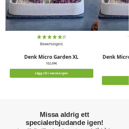
(1
Bewertungen)
Denk Micro Garden XL
Denk Micr
102,99
€
Lägg till i varukorgen
Missa aldrig ett
specialerbjudande igen!