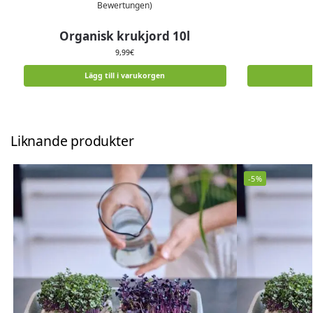
Bewertungen)
Organisk krukjord 10l
9,99
€
Lägg till i varukorgen
Liknande produkter
-5%