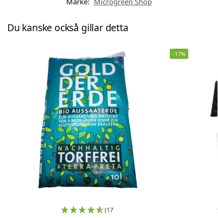
Märke:
Microgreen Shop
Du kanske också gillar detta
-17%
(17