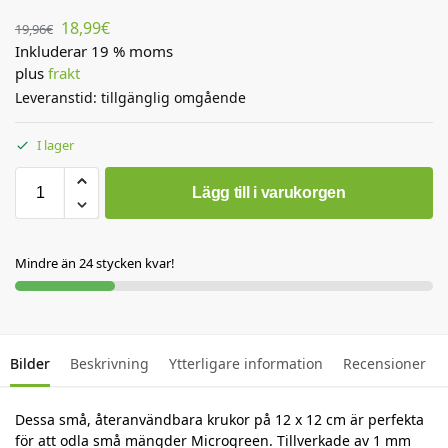
18,99
€
19,96
€
Inkluderar 19 % moms
plus
frakt
Leveranstid: tillgänglig omgående
I lager
Lägg till i varukorgen
Mindre än 24 stycken kvar!
Bilder
Beskrivning
Ytterligare information
Recensioner
Dessa små, återanvändbara krukor på 12 x 12 cm är perfekta
för att odla små mängder Microgreen. Tillverkade av 1 mm