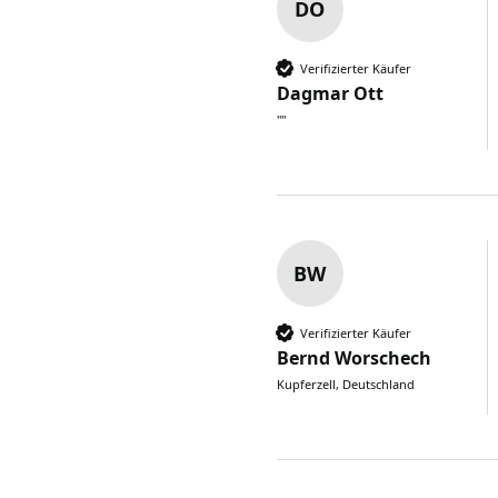
DO
Verifizierter Käufer
Dagmar Ott
""
BW
Verifizierter Käufer
Bernd Worschech
Kupferzell, Deutschland