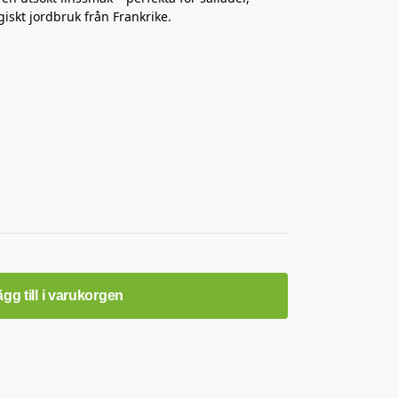
iskt jordbruk från Frankrike.
gg till i varukorgen