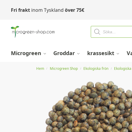
Fri frakt
inom Tyskland
över
75
€
Microgreen
Groddar
krassesikt
V
Hem
Microgreen Shop
Ekologiska frön
Ekologiska
/
/
/