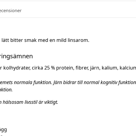
ecensioner
, lätt bitter smak med en mild linsarom.
näringsämnen
kolhydrater, cirka 25 % protein, fibrer, järn, kalium, kalciu
emets normala funktion. Järn bidrar till normal kognitiv funktion
ktion.
hälsosam livsstil är viktigt.
ägg