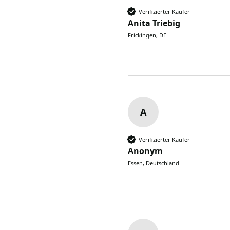
Verifizierter Käufer
Anita Triebig
Frickingen, DE
A
Verifizierter Käufer
Anonym
Essen, Deutschland