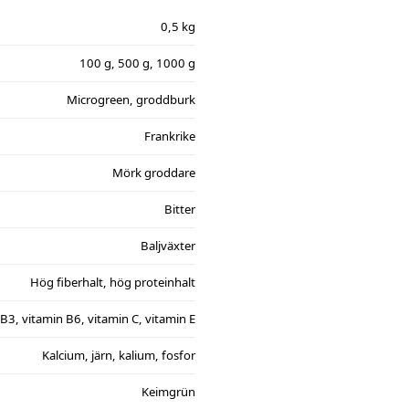
0,5 kg
100 g, 500 g, 1000 g
Microgreen, groddburk
Frankrike
Mörk groddare
Bitter
Baljväxter
Hög fiberhalt, hög proteinhalt
B3, vitamin B6, vitamin C, vitamin E
Kalcium, järn, kalium, fosfor
Keimgrün