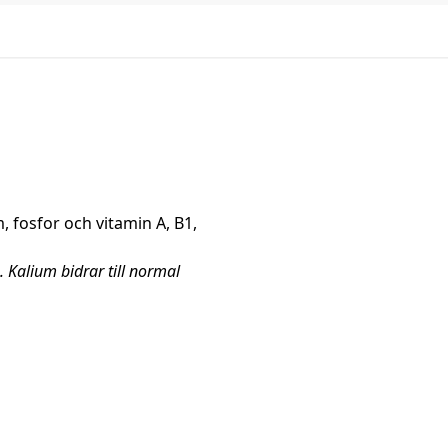
m, fosfor och vitamin A, B1,
. Kalium bidrar till normal