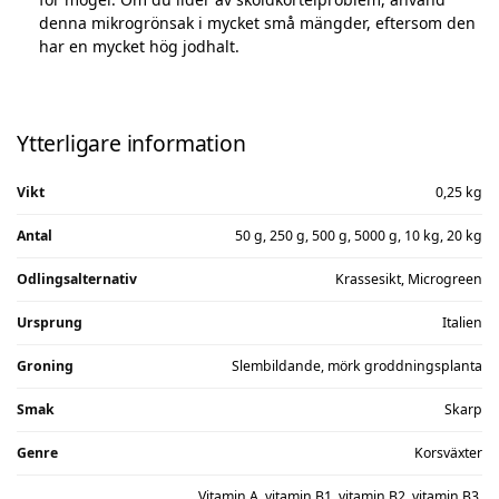
denna mikrogrönsak i mycket små mängder, eftersom den
har en mycket hög jodhalt.
Ytterligare information
Vikt
0,25 kg
Antal
50 g, 250 g, 500 g, 5000 g, 10 kg, 20 kg
Odlingsalternativ
Krassesikt, Microgreen
Ursprung
Italien
Groning
Slembildande, mörk groddningsplanta
Smak
Skarp
Genre
Korsväxter
Vitamin A, vitamin B1, vitamin B2, vitamin B3,