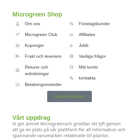
Microgreen Shop
Om oss
Företagskunder
Microgreen Club
Affiliates
Kuponger
Jobb
Frakt och leverans
Vanliga frågor
Returer och
Mitt konto
avbokningar
kontakta
Betalningsmetoder
Avbryt kontraktet
Vårt uppdrag
Vi ger ämnet Microgreenoch groddar ett lyft genom
att ge en plats på vår plattform för all information och
spännande varumärken relaterade till plantor.