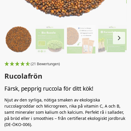
(21 Bewertungen)
Rucolafrön
Färsk, pepprig ruccola för ditt kök!
Njut av den syrliga, nötiga smaken av ekologiska
ruccolagroddar och Microgreen, rika på vitamin C, A och B,
samt mineraler som kalium och kalcium. Perfekt rå i sallader,
på bröd eller i smoothies – från certifierat ekologiskt jordbruk
(DE-ÖKO-006).