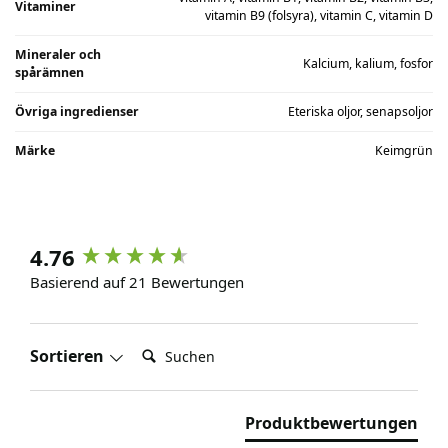
Vitaminer
vitamin B9 (folsyra), vitamin C, vitamin D
Mineraler och
Kalcium, kalium, fosfor
spårämnen
Övriga ingredienser
Eteriska oljor, senapsoljor
Märke
Keimgrün
4.76
Basierend auf 21 Bewertungen
Suchen:
Sortieren
Produktbewertungen