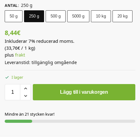
250 g
ANTAL
:
50 g
250 g
500 g
5000 g
10 kg
20 kg
8,44
€
Inkluderar 7% reducerad moms.
(
/ 1 kg)
33,76
€
plus
frakt
Leveranstid: tillgänglig omgående
I lager
Lägg till i varukorgen
Mindre än 21 stycken kvar!