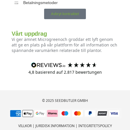
Betalningsmetoder
Avbryt kontraktet
Vårt uppdrag
Vi ger ämnet Microgreenoch groddar ett lyft genom
att ge en plats på vår plattform för all information och
spännande varumärken relaterade till plantor.
4,8
basierend auf
2.817
bewertungen
© 2025 SEEDBUTLER GMBH
VILLKOR
|
JURIDISK INFORMATION
|
INTEGRITETSPOLICY