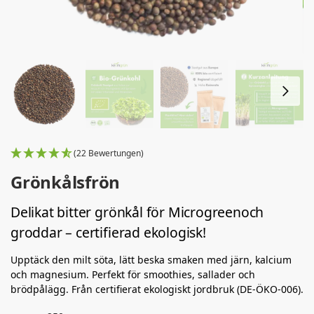
(22 Bewertungen)
Grönkålsfrön
Delikat bitter grönkål för Microgreenoch
groddar – certifierad ekologisk!
Upptäck den milt söta, lätt beska smaken med järn, kalcium
och magnesium. Perfekt för smoothies, sallader och
brödpålägg. Från certifierat ekologiskt jordbruk (DE-ÖKO-006).