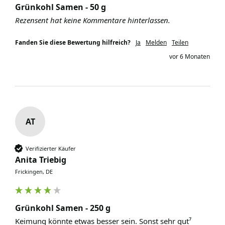
Grünkohl Samen - 50 g
Rezensent hat keine Kommentare hinterlassen.
Fanden Sie diese Bewertung hilfreich?
Ja
Melden
Teilen
vor 6 Monaten
AT
Verifizierter Käufer
Anita Triebig
Frickingen, DE
Grünkohl Samen - 250 g
Keimung könnte etwas besser sein. Sonst sehr gut⁷