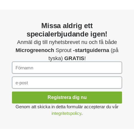
Missa aldrig ett
specialerbjudande igen!
Anmäl dig till nyhetsbrevet nu och få både
Microgreenoch
Sprout
-startguiderna
(på
tyska)
GRATIS
!
Registrera dig nu
Genom att skicka in detta formulär accepterar du vår
integritetspolicy
.