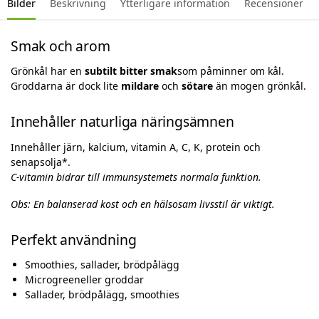
Bilder
Beskrivning
Ytterligare information
Recensioner
Smak och arom
Grönkål har en
subtilt bitter smak
som påminner om kål.
Groddarna är dock lite
mildare
och
sötare
än mogen grönkål.
Innehåller naturliga näringsämnen
Innehåller järn, kalcium, vitamin A, C, K, protein och
senapsolja*.
C-vitamin bidrar till immunsystemets normala funktion.
Obs: En balanserad kost och en hälsosam livsstil är viktigt.
Perfekt användning
Smoothies, sallader, brödpålägg
Microgreeneller groddar
Sallader, brödpålägg, smoothies