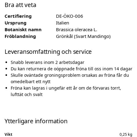
Bra att veta
Certifiering
DE-ÖKO-006
Ursprung
Italien
Botaniskt namn
Brassica oleracea L.
Fröblandning
Grönkål (Svart Mandingo)
Leveransomfattning och service
Snabb leverans inom 2 arbetsdagar
Du kan returnera de oöppnade fröna till oss inom 14 dagar
Skulle oväntade groningsproblem orsakas av fröna får du
omedelbart ett nytt
Fröna kan lagras i ungefär ett år om de förvaras torrt,
lufttät och svalt
Ytterligare information
Vikt
0,25 kg