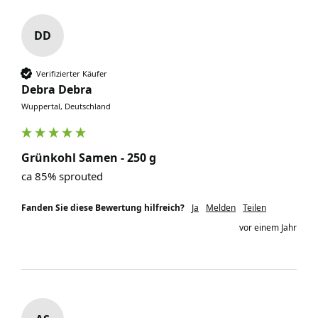
DD
Verifizierter Käufer
Debra Debra
Wuppertal, Deutschland
Grünkohl Samen - 250 g
ca 85% sprouted
Fanden Sie diese Bewertung hilfreich?
Ja
Melden
Teilen
vor einem Jahr