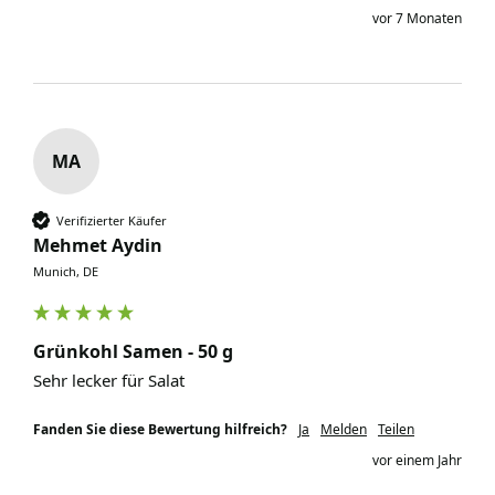
vor 7 Monaten
MA
Verifizierter Käufer
Mehmet Aydin
Munich, DE
Grünkohl Samen - 50 g
Sehr lecker für Salat
Fanden Sie diese Bewertung hilfreich?
Ja
Melden
Teilen
vor einem Jahr