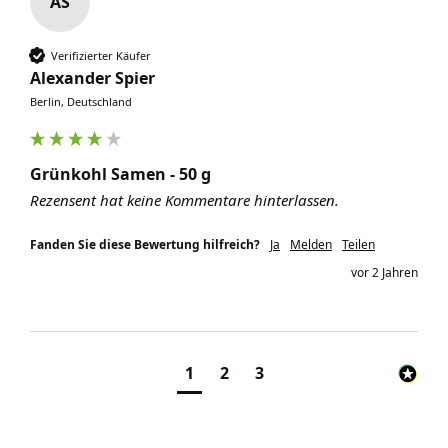
AS
Verifizierter Käufer
Alexander Spier
Berlin, Deutschland
Grünkohl Samen - 50 g
Rezensent hat keine Kommentare hinterlassen.
Fanden Sie diese Bewertung hilfreich?
Ja
Melden
Teilen
vor 2 Jahren
1
2
3