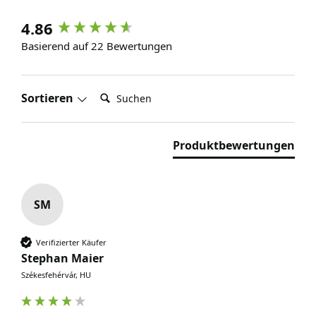
4.86
Basierend auf 22 Bewertungen
Suchen:
Sortieren
Produktbewertungen
SM
Verifizierter Käufer
Stephan Maier
Székesfehérvár, HU