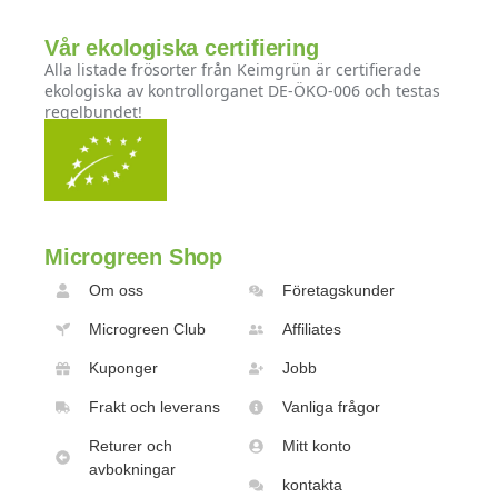
Vår ekologiska certifiering
Alla listade frösorter från Keimgrün är certifierade
ekologiska av kontrollorganet DE-ÖKO-006 och testas
regelbundet!
Microgreen Shop
Om oss
Företagskunder
Microgreen Club
Affiliates
Kuponger
Jobb
Frakt och leverans
Vanliga frågor
Returer och
Mitt konto
avbokningar
kontakta