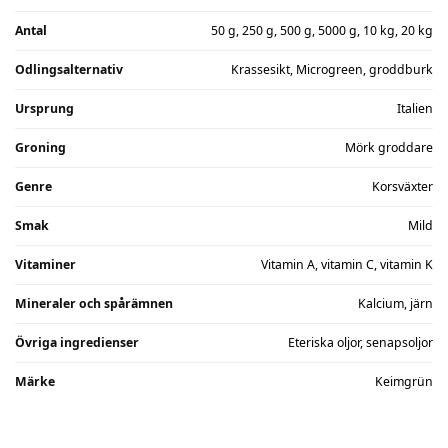
Antal
50 g, 250 g, 500 g, 5000 g, 10 kg, 20 kg
Odlingsalternativ
Krassesikt, Microgreen, groddburk
Ursprung
Italien
Groning
Mörk groddare
Genre
Korsväxter
Smak
Mild
Vitaminer
Vitamin A, vitamin C, vitamin K
Mineraler och spårämnen
Kalcium, järn
Övriga ingredienser
Eteriska oljor, senapsoljor
Märke
Keimgrün