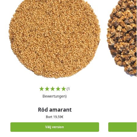
(1
Bewertungen)
Röd amarant
Bort
19,59
€
Välj version