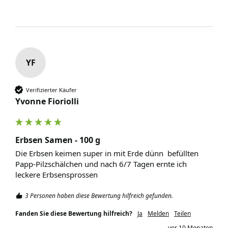
YF
Verifizierter Käufer
Yvonne Fioriolli
Erbsen Samen - 100 g
Die Erbsen keimen super in mit Erde dünn  befüllten 
Papp-Pilzschälchen und nach 6/7 Tagen ernte ich 
leckere Erbsensprossen
3 Personen haben diese Bewertung hilfreich gefunden.
Fanden Sie diese Bewertung hilfreich?
Ja
Melden
Teilen
vor 10 Monaten