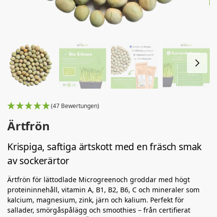
(47 Bewertungen)
Ärtfrön
Krispiga, saftiga ärtskott med en fräsch smak
av sockerärtor
Ärtfrön för lättodlade Microgreenoch groddar med högt
proteininnehåll, vitamin A, B1, B2, B6, C och mineraler som
kalcium, magnesium, zink, järn och kalium. Perfekt för
sallader, smörgåspålägg och smoothies – från certifierat