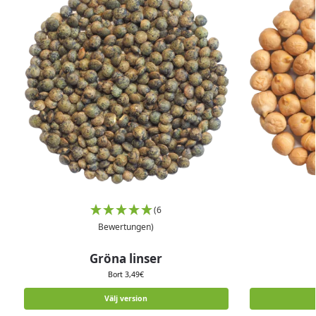
(6
Bewertungen)
Gröna linser
Bort
3,49
€
Välj version