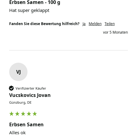
Erbsen Samen - 100 g
Hat super geklappt 
Fanden Sie diese Bewertung hilfreich?
Ja
Melden
Teilen
vor 5 Monaten
VJ
Verifizierter Käufer
Vucskovics Jovan
Günzburg, DE
Erbsen Samen
Alles ok