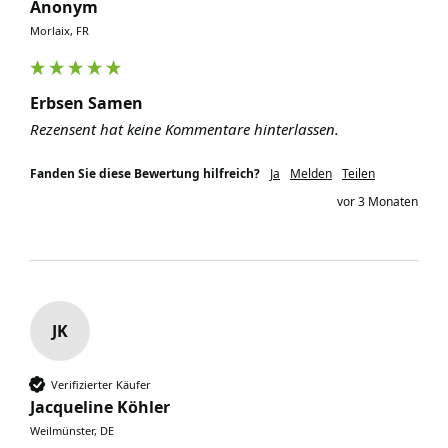
Anonym
Morlaix, FR
Erbsen Samen
Rezensent hat keine Kommentare hinterlassen.
Fanden Sie diese Bewertung hilfreich?
Ja
Melden
Teilen
vor 3 Monaten
JK
Verifizierter Käufer
Jacqueline Köhler
Weilmünster, DE