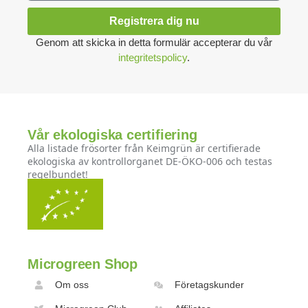
Registrera dig nu
Genom att skicka in detta formulär accepterar du vår
integritetspolicy
.
Vår ekologiska certifiering
Alla listade frösorter från Keimgrün är certifierade
ekologiska av kontrollorganet DE-ÖKO-006 och testas
regelbundet!
Microgreen Shop
Om oss
Företagskunder