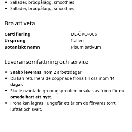
Sallader, brödpålägg, smoothies
Sallader, brödpålägg, smoothies
Bra att veta
Certifiering
DE-ÖKO-006
Ursprung
Italien
Botaniskt namn
Pisum sativum
Leveransomfattning och service
Snabb leverans
inom 2 arbetsdagar
Du kan returnera de oöppnade fröna till oss inom
14
dagar.
Skulle oväntade groningsproblem orsakas av fröna får du
omedelbart ett nytt.
Fröna kan lagras i ungefär ett år om de förvaras torrt,
lufttät och svalt.