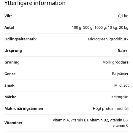
Ytterligare information
Vikt
0,1 kg
Antal
100 g, 500 g, 1000 g, 10 kg, 20 kg
Odlingsalternativ
Microgreen, groddburk
Ursprung
Italien
Groning
Mörk groddare
Genre
Baljväxter
Smak
Mild, söt
Märke
Keimgrün
Makronäringsämnen
Högt proteininnehåll
Vitamin A, vitamin B1, vitamin B2, vitamin B6,
Vitaminer
vitamin C