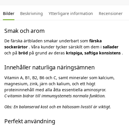
Bilder
Beskrivning
Ytterligare information
Recensioner
Smak och arom
De färska ärtbladen smakar underbart som
färska
sockerärtor
. Våra kunder tycker särskilt om dem i
sallader
och på
bröd
på grund av deras
krispiga, saftiga konsistens
.
Innehåller naturliga näringsämnen
Vitamin A, B1, B2, B6 och C, samt mineraler som kalcium,
magnesium, zink, järn och kalium, och ett högt
proteininnehåll med alla åtta essentiella aminosyror.
C-vitamin bidrar till immunsystemets normala funktion.
Obs: En balanserad kost och en hälsosam livsstil är viktigt.
Perfekt användning