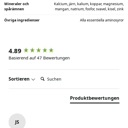
Mineraler och
Kalcium, järn, kalium, koppar, magnesium,
spårämnen
mangan, natrium, fosfor, svavel, kisel, zink
Övriga ingredienser
Alla essentiella aminosyror
4.89
Basierend auf 47 Bewertungen
Suchen:
Sortieren
Produktbewertungen
JS