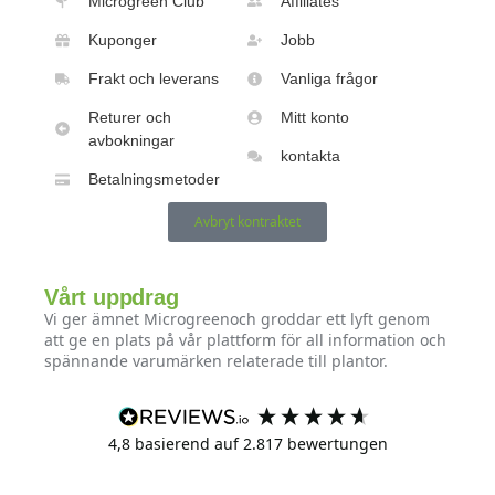
Microgreen Club
Affiliates
Kuponger
Jobb
Frakt och leverans
Vanliga frågor
Returer och
Mitt konto
avbokningar
kontakta
Betalningsmetoder
Avbryt kontraktet
Vårt uppdrag
Vi ger ämnet Microgreenoch groddar ett lyft genom
att ge en plats på vår plattform för all information och
spännande varumärken relaterade till plantor.
4,8
basierend auf
2.817
bewertungen