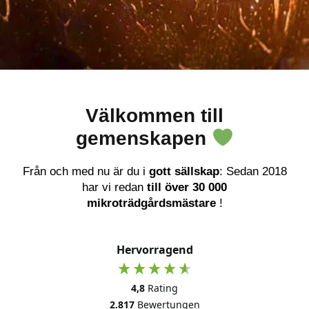
Välkommen till
gemenskapen
Från och med nu är du i
gott sällskap
: Sedan 2018
har vi redan
till över 30 000
mikroträdgårdsmästare
!
Hervorragend
4,8
Rating
2.817
Bewertungen