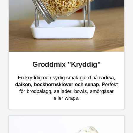
Groddmix "Kryddig"
En kryddig och syrlig smak gjord på
rädisa,
daikon, bockhornsklöver och senap
. Perfekt
för brödpålägg, sallader, bowls, smörgåsar
eller wraps.