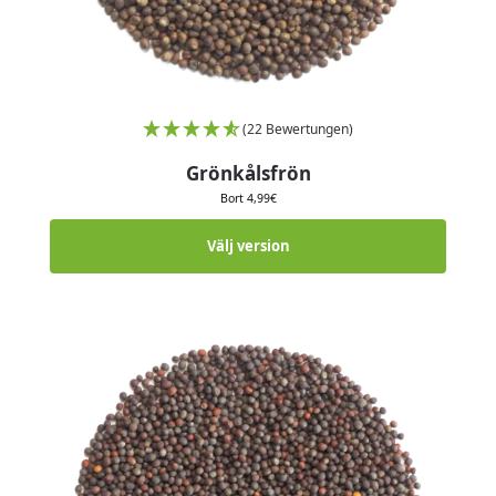
(22 Bewertungen)
Grönkålsfrön
Bort
4,99
€
Välj version