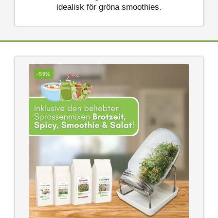
idealisk för gröna smoothies.
-59%