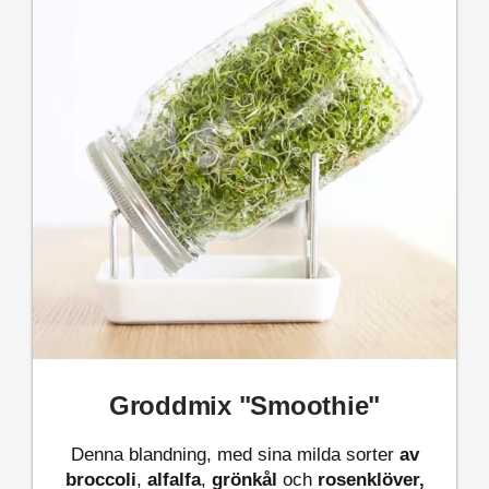
Groddmix "Smoothie"
Denna blandning, med sina milda sorter
av
broccoli
,
alfalfa
,
grönkål
och
rosenklöver,