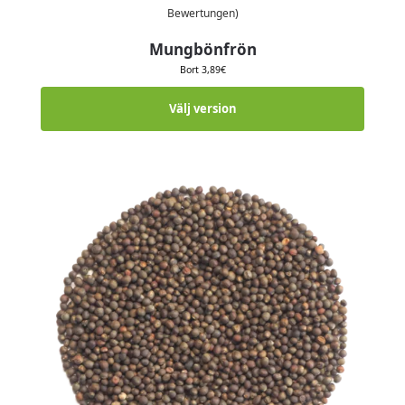
Bewertungen)
Mungbönfrön
Bort
3,89
€
Välj version