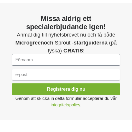
Missa aldrig ett
specialerbjudande igen!
Anmäl dig till nyhetsbrevet nu och få både
Microgreenoch
Sprout
-startguiderna
(på
tyska)
GRATIS
!
Registrera dig nu
Genom att skicka in detta formulär accepterar du vår
integritetspolicy
.