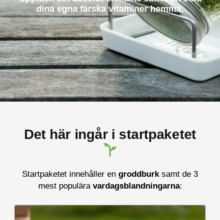
dina egna färska vitaminer hemma.
Det här ingår i startpaketet
Startpaketet innehåller en
groddburk
samt de 3
mest populära
vardagsblandningarna
: