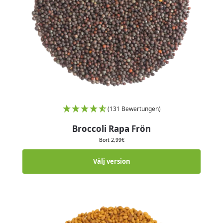
(131 Bewertungen)
Broccoli Rapa Frön
Bort
2,99
€
Välj version