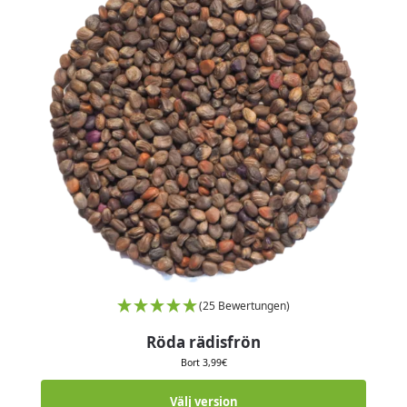
(25 Bewertungen)
Röda rädisfrön
Bort
3,99
€
Välj version