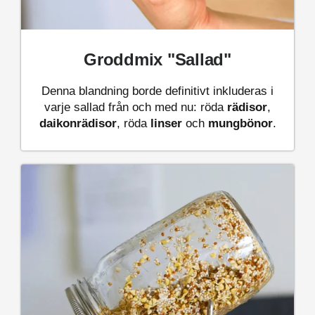
Groddmix "Sallad"
Denna blandning borde definitivt inkluderas i
varje sallad från och med nu: röda
rädisor
,
daikonrädisor
, röda
linser
och
mungbönor
.