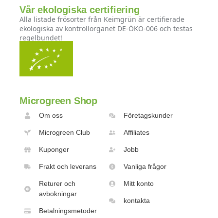
Vår ekologiska certifiering
Alla listade frösorter från Keimgrün är certifierade
ekologiska av kontrollorganet DE-ÖKO-006 och testas
regelbundet!
Microgreen Shop
Om oss
Företagskunder
Microgreen Club
Affiliates
Kuponger
Jobb
Frakt och leverans
Vanliga frågor
Returer och
Mitt konto
avbokningar
kontakta
Betalningsmetoder