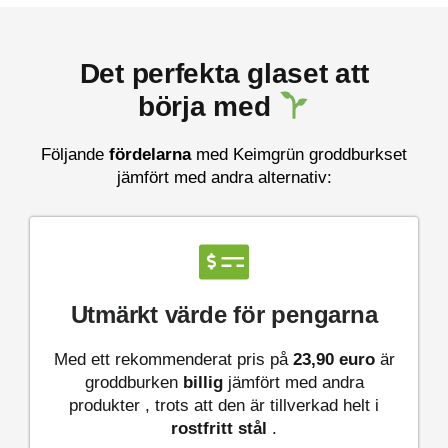
Det perfekta glaset att
börja med
Följande
fördelarna
med Keimgrün groddburkset
jämfört med andra alternativ:
Utmärkt värde för pengarna
Med ett rekommenderat pris på
23,90 euro
är
groddburken
billig
jämfört med andra
produkter , trots att den är tillverkad helt i
rostfritt stål
.