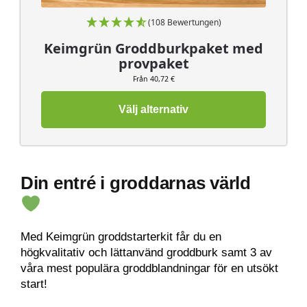
(108 Bewertungen)
Keimgrün Groddburkpaket med
provpaket
Från 40,72 €
Välj alternativ
Din entré i groddarnas värld
Med Keimgrün groddstarterkit får du en
högkvalitativ och lättanvänd groddburk samt 3 av
våra mest populära groddblandningar för en utsökt
start!