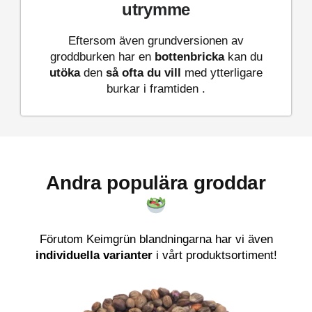
utrymme
Eftersom även grundversionen av
groddburken har en
bottenbricka
kan du
utöka
den
så ofta du vill
med ytterligare
burkar i framtiden .
Andra populära groddar
Förutom Keimgrün blandningarna har vi även
individuella varianter
i vårt produktsortiment!