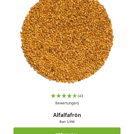
(43
Bewertungen)
Alfalfafrön
Bort
3,99
€