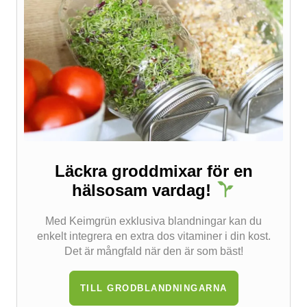
Läckra groddmixar för en
hälsosam vardag!
Med Keimgrün exklusiva blandningar kan du
enkelt integrera en extra dos vitaminer i din kost.
Det är mångfald när den är som bäst!
TILL GRODBLANDNINGARNA