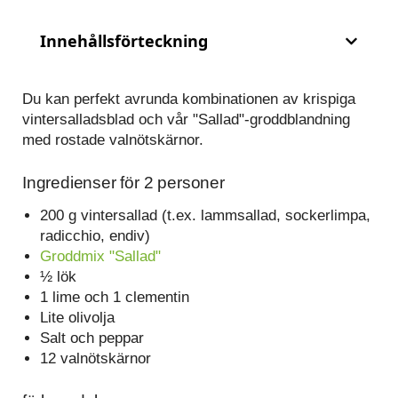
Innehållsförteckning
Du kan perfekt avrunda kombinationen av krispiga
vintersalladsblad och vår "Sallad"-groddblandning
med rostade valnötskärnor.
Ingredienser för 2 personer
200 g vintersallad (t.ex. lammsallad, sockerlimpa,
radicchio, endiv)
Groddmix "Sallad"
½ lök
1 lime och 1 clementin
Lite olivolja
Salt och peppar
12 valnötskärnor