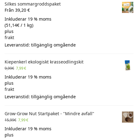
Silkes sommargroddspaket
Från 39,20 €
Inkluderar 19 % moms
(
51,14
€
/ 1 kg)
plus
frakt
Leveranstid: tillgänglig omgående
Kiepenkerl ekologiskt krasseodlingskit
9,99
€
7,99
€
Inkluderar 19 % moms
plus
frakt
Leveranstid: tillgänglig omgående
Grow-Grow Nut Startpaket - "Mindre avfall"
15,99
€
7,99
€
Inkluderar 19 % moms
plus