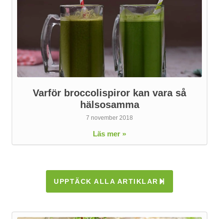
Varför broccolispiror kan vara så
hälsosamma
7 november 2018
Läs mer »
UPPTÄCK ALLA ARTIKLAR