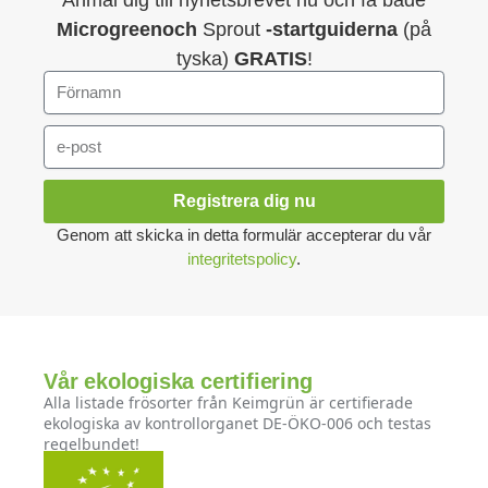
Microgreenoch
Sprout
-startguiderna
(på
tyska)
GRATIS
!
Registrera dig nu
Genom att skicka in detta formulär accepterar du vår
integritetspolicy
.
Vår ekologiska certifiering
Alla listade frösorter från Keimgrün är certifierade
ekologiska av kontrollorganet DE-ÖKO-006 och testas
regelbundet!