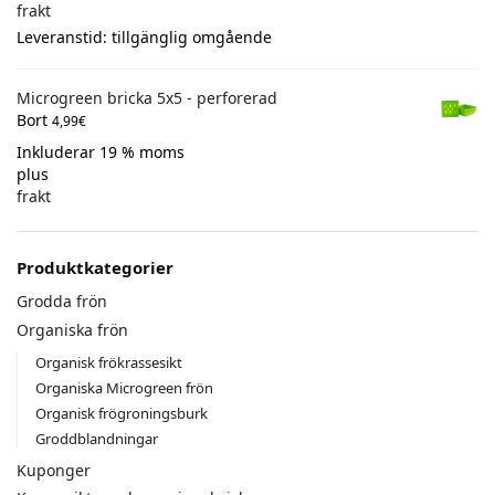
frakt
Leveranstid: tillgänglig omgående
Microgreen bricka 5x5 - perforerad
Bort
4,99
€
Inkluderar 19 % moms
plus
frakt
Produktkategorier
Grodda frön
Organiska frön
Organisk frökrassesikt
Organiska Microgreen frön
Organisk frögroningsburk
Groddblandningar
Kuponger