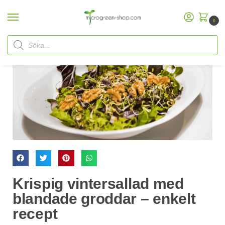
0
Krispig vintersallad med
blandade groddar – enkelt
recept