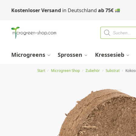
Kostenloser Versand
in Deutschland
ab
75
€
Microgreens
Sprossen
Kressesieb
Start
Microgreen Shop
Zubehör
Substrat
Kokos
/
/
/
/