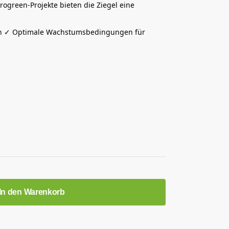
ogreen-Projekte bieten die Ziegel eine
sch ✓ Optimale Wachstumsbedingungen für
In den Warenkorb