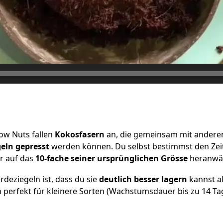
ow Nuts fallen
Kokosfasern
an, die gemeinsam mit anderen
geln
gepresst
werden können. Du selbst bestimmst den Zei
r auf das
10-fache seiner ursprünglichen Grösse
heranwä
rdeziegeln ist, dass du sie
deutlich besser lagern
kannst al
h perfekt für kleinere Sorten (Wachstumsdauer bis zu 14 Ta