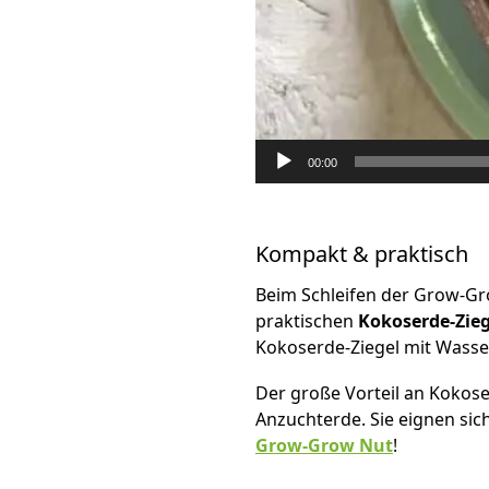
00:00
Kompakt & praktisch
Beim Schleifen der Grow-Gr
praktischen
Kokoserde-Zie
Kokoserde-Ziegel mit Wasse
Der große Vorteil an Kokose
Anzuchterde. Sie eignen sic
Grow-Grow Nut
!