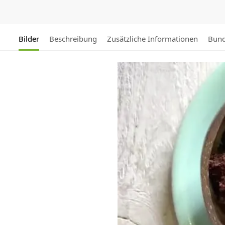
Bilder
Beschreibung
Zusätzliche Informationen
Bund
Video-
Player