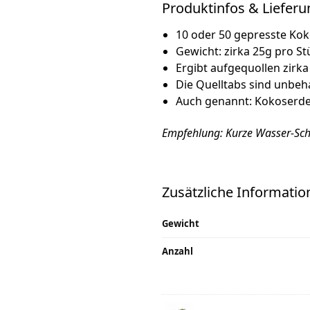
Produktinfos & Liefer
10 oder 50 gepresste Kok
Gewicht: zirka 25g pro St
Ergibt aufgequollen zirk
Die Quelltabs sind unbeh
Auch genannt: Kokoserde
Empfehlung: Kurze Wasser-Schü
Zusätzliche Informatio
Gewicht
Anzahl