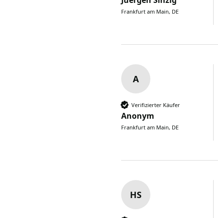
Juergen Sinzig
Frankfurt am Main, DE
A
Verifizierter Käufer
Anonym
Frankfurt am Main, DE
HS