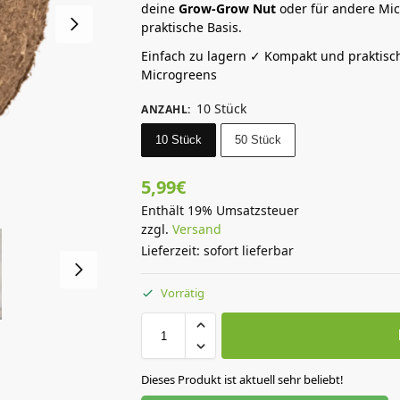
deine
Grow-Grow Nut
oder für andere Micr
praktische Basis.
Einfach zu lagern ✓ Kompakt und prakti
Microgreens
10 Stück
ANZAHL
:
10 Stück
50 Stück
5,99
€
Enthält 19% Umsatzsteuer
zzgl.
Versand
Lieferzeit: sofort lieferbar
Vorrätig
Dieses Produkt ist aktuell sehr beliebt!