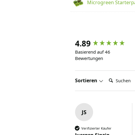
Microgreen Starterp
4.89
Basierend auf 46
Bewertungen
Suchen:
Sortieren
JS
Verifizierter Käufer