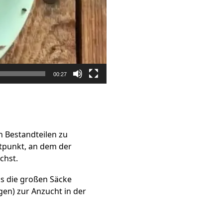
00:27
 Bestandteilen zu
tpunkt, an dem der
chst.
s die großen Säcke
gen) zur Anzucht in der