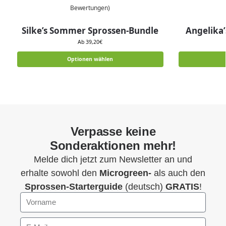
Bewertungen)
Silke’s Sommer Sprossen-Bundle
Angelika
Ab 39,20€
Optionen wählen
Verpasse keine
Sonderaktionen mehr!
Melde dich jetzt zum Newsletter an und
erhalte sowohl den
Microgreen-
als auch den
Sprossen-Starterguide
(deutsch)
GRATIS
!