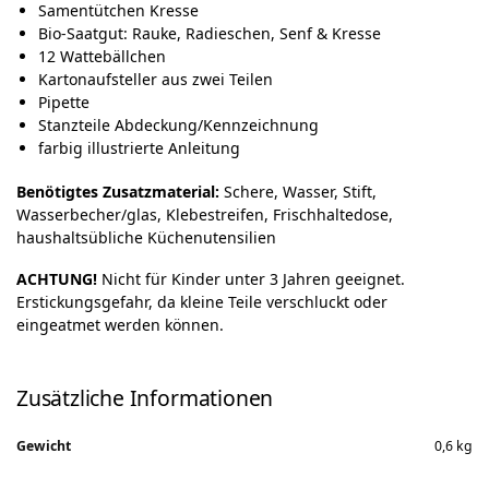
Samentütchen Kresse
Bio-Saatgut: Rauke, Radieschen, Senf & Kresse
12 Wattebällchen
Kartonaufsteller aus zwei Teilen
Pipette
Stanzteile Abdeckung/Kennzeichnung
farbig illustrierte Anleitung
Benötigtes Zusatzmaterial:
Schere, Wasser, Stift,
Wasserbecher/glas, Klebestreifen, Frischhaltedose,
haushaltsübliche Küchenutensilien
ACHTUNG!
Nicht für Kinder unter 3 Jahren geeignet.
Erstickungsgefahr, da kleine Teile verschluckt oder
eingeatmet werden können.
Zusätzliche Informationen
Gewicht
0,6 kg