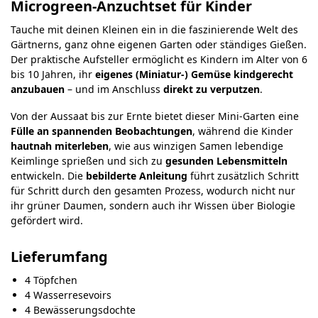
Microgreen-Anzuchtset für Kinder
Tauche mit deinen Kleinen ein in die faszinierende Welt des
Gärtnerns, ganz ohne eigenen Garten oder ständiges Gießen.
Der praktische Aufsteller ermöglicht es Kindern im Alter von 6
bis 10 Jahren, ihr
eigenes (Miniatur-) Gemüse
kindgerecht
anzubauen
– und im Anschluss
direkt zu verputzen
.
Von der Aussaat bis zur Ernte bietet dieser Mini-Garten eine
Fülle an spannenden Beobachtungen
, während die Kinder
hautnah miterleben
, wie aus winzigen Samen lebendige
Keimlinge sprießen und sich zu
gesunden Lebensmitteln
entwickeln. Die
bebilderte Anleitung
führt zusätzlich Schritt
für Schritt durch den gesamten Prozess, wodurch nicht nur
ihr grüner Daumen, sondern auch ihr Wissen über Biologie
gefördert wird.
Lieferumfang
4 Töpfchen
4 Wasserresevoirs
4 Bewässerungsdochte