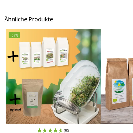
Ähnliche Produkte
-57%
(95