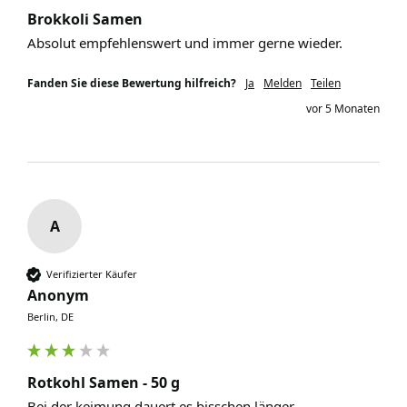
Brokkoli Samen
Absolut empfehlenswert und immer gerne wieder. 
Fanden Sie diese Bewertung hilfreich?
Ja
Melden
Teilen
vor 5 Monaten
A
Verifizierter Käufer
Anonym
Berlin, DE
Rotkohl Samen - 50 g
Bei der keimung dauert es bisschen länger. 