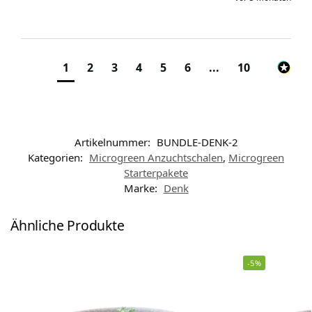
1
2
3
4
5
6
...
10
Artikelnummer:
BUNDLE-DENK-2
Kategorien:
Microgreen Anzuchtschalen
,
Microgreen
Starterpakete
Marke:
Denk
Ähnliche Produkte
-5%