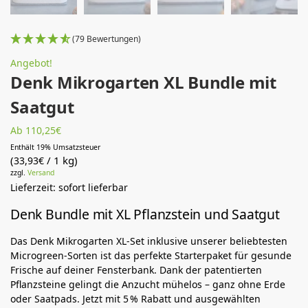
(79 Bewertungen)
Angebot!
Denk Mikrogarten XL Bundle mit
Saatgut
Ab 110,25€
Enthält 19% Umsatzsteuer
(
/ 1 kg)
33,93
€
zzgl.
Versand
Lieferzeit: sofort lieferbar
Denk Bundle mit XL Pflanzstein und Saatgut
Das Denk Mikrogarten XL-Set inklusive unserer beliebtesten
Microgreen-Sorten ist das perfekte Starterpaket für gesunde
Frische auf deiner Fensterbank. Dank der patentierten
Pflanzsteine gelingt die Anzucht mühelos – ganz ohne Erde
oder Saatpads. Jetzt mit 5 % Rabatt und ausgewählten