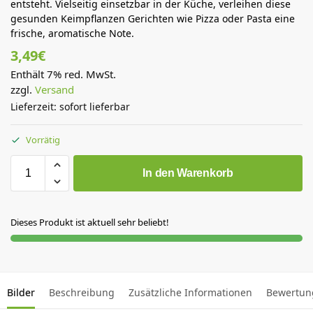
entsteht. Vielseitig einsetzbar in der Küche, verleihen diese
gesunden Keimpflanzen Gerichten wie Pizza oder Pasta eine
frische, aromatische Note.
3,49
€
Enthält 7% red. MwSt.
zzgl.
Versand
Lieferzeit: sofort lieferbar
Vorrätig
In den Warenkorb
Dieses Produkt ist aktuell sehr beliebt!
Bilder
Beschreibung
Zusätzliche Informationen
Bewertun