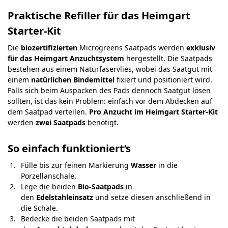
Praktische Refiller für das Heimgart
Starter-Kit
Die
biozertifizierten
Microgreens Saatpads werden
exklusiv
für das Heimgart Anzuchtsystem
hergestellt. Die Saatpads
bestehen aus einem Naturfaservlies, wobei das Saatgut mit
einem
natürlichen Bindemittel
fixiert und positioniert wird.
Falls sich beim Auspacken des Pads dennoch Saatgut lösen
sollten, ist das kein Problem: einfach vor dem Abdecken auf
dem Saatpad verteilen.
Pro Anzucht im Heimgart Starter-Kit
werden
zwei Saatpads
benötigt.
So einfach funktioniert’s
Fülle bis zur feinen Markierung
Wasser
in die
Porzellanschale.
Lege die beiden
Bio-Saatpads
in
den
Edelstahleinsatz
und setze diesen anschließend in
die Schale.
Bedecke die beiden Saatpads mit