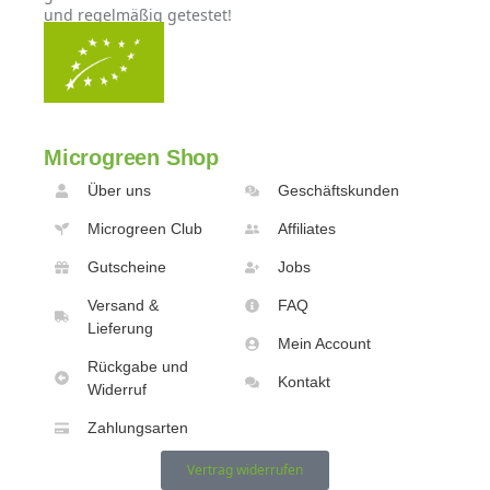
und regelmäßig getestet!
Microgreen Shop
Über uns
Geschäftskunden
Microgreen Club
Affiliates
Gutscheine
Jobs
Versand &
FAQ
Lieferung
Mein Account
Rückgabe und
Kontakt
Widerruf
Zahlungsarten
Vertrag widerrufen