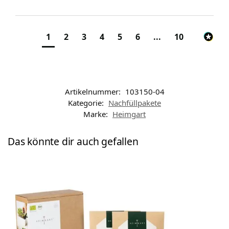
1
2
3
4
5
6
...
10
Artikelnummer:
103150-04
Kategorie:
Nachfüllpakete
Marke:
Heimgart
Das könnte dir auch gefallen