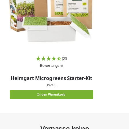
(23
Bewertungen)
Heimgart Microgreens Starter-Kit
49,99
€
In den Warenkorb
Verpasse keine