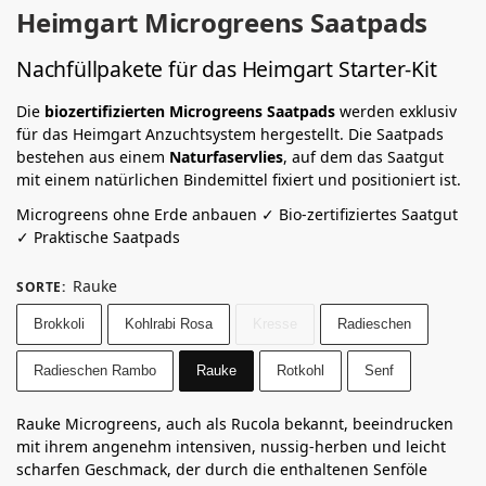
Heimgart Microgreens Saatpads
Nachfüllpakete für das Heimgart Starter-Kit
Die
biozertifizierten Microgreens Saatpads
werden exklusiv
für das Heimgart Anzuchtsystem hergestellt. Die Saatpads
bestehen aus einem
Naturfaservlies
, auf dem das Saatgut
mit einem natürlichen Bindemittel fixiert und positioniert ist.
Microgreens ohne Erde anbauen ✓ Bio-zertifiziertes Saatgut
✓ Praktische Saatpads
Rauke
SORTE
:
Brokkoli
Kohlrabi Rosa
Kresse
Radieschen
Radieschen Rambo
Rauke
Rotkohl
Senf
Rauke Microgreens, auch als Rucola bekannt, beeindrucken
mit ihrem angenehm intensiven, nussig-herben und leicht
scharfen Geschmack, der durch die enthaltenen Senföle