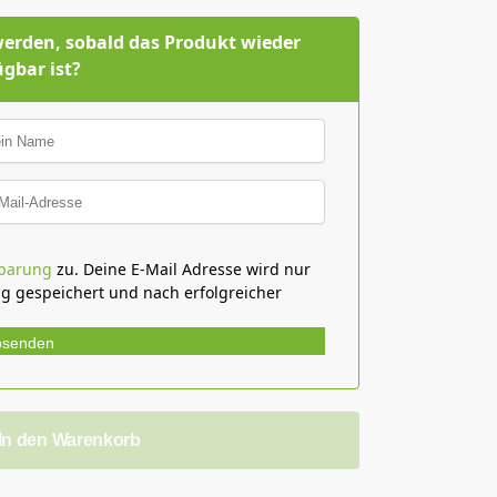
werden, sobald das Produkt wieder
ügbar ist?
nbarung
zu. Deine E-Mail Adresse wird nur
ng gespeichert und nach erfolgreicher
bsenden
In den Warenkorb