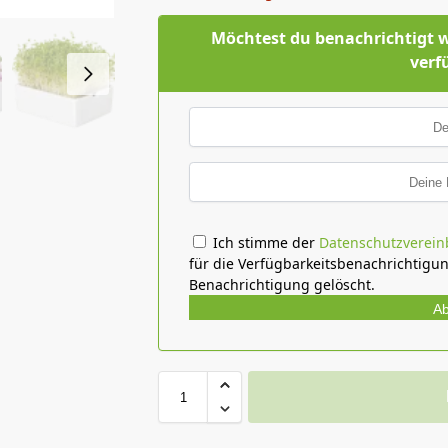
Möchtest du benachrichtigt 
verf
Ich stimme der
Datenschutzverei
für die Verfügbarkeitsbenachrichtigu
Benachrichtigung gelöscht.
A