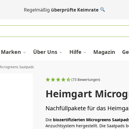
Regelmäßig
überprüfte Keimrate
Marken
Über Uns
Hilfe
Magazin
Ge
icrogreens Saatpads
(73 Bewertungen)
Heimgart Microg
Nachfüllpakete für das Heimgart
Die
biozertifizierten Microgreens Saatpad
Anzuchtsystem hergestellt. Die Saatpads 