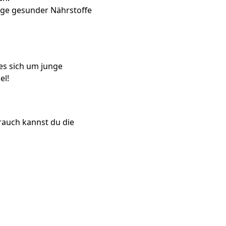
ge gesunder Nährstoffe
es sich um junge
el!
rauch kannst du die