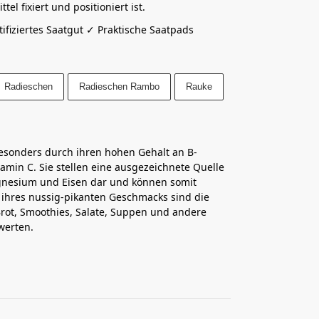
el fixiert und positioniert ist.
fiziertes Saatgut ✓ Praktische Saatpads
Radieschen
Radieschen Rambo
Rauke
esonders durch ihren hohen Gehalt an B-
amin C. Sie stellen eine ausgezeichnete Quelle
agnesium und Eisen dar und können somit
 ihres nussig-pikanten Geschmacks sind die
rot, Smoothies, Salate, Suppen und andere
werten.