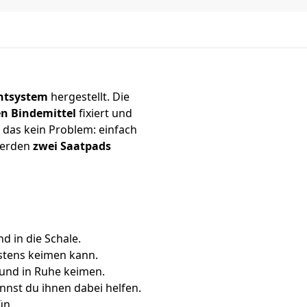
chtsystem
hergestellt. Die
en Bindemittel
fixiert und
t das kein Problem: einfach
erden
zwei Saatpads
d in die Schale.
estens keimen kann.
und in Ruhe keimen.
annst du ihnen dabei helfen.
ün.