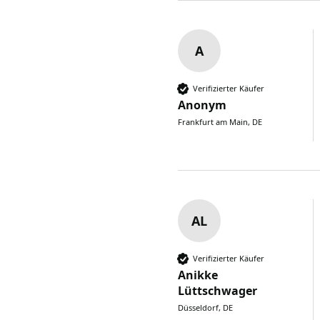
A
Verifizierter Käufer
Anonym
Frankfurt am Main, DE
AL
Verifizierter Käufer
Anikke
Lüttschwager
Düsseldorf, DE