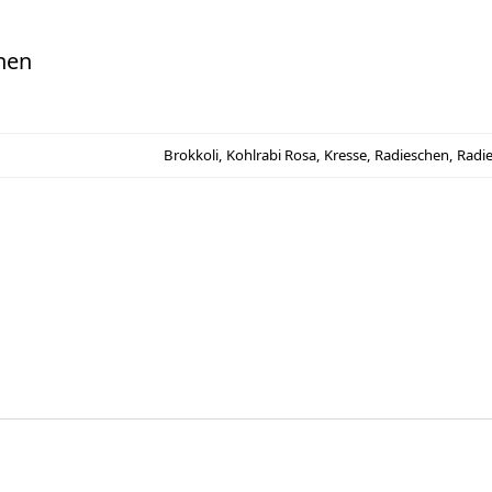
nen
Brokkoli, Kohlrabi Rosa, Kresse, Radieschen, Rad