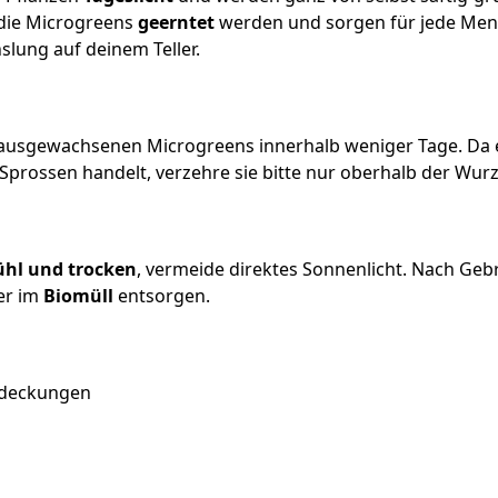
die Microgreens
geerntet
werden und sorgen für jede Men
lung auf deinem Teller.
e ausgewachsenen Microgreens innerhalb weniger Tage. Da 
prossen handelt, verzehre sie bitte nur oberhalb der Wurz
ühl und trocken
, vermeide direktes Sonnenlicht. Nach Geb
er im
Biomüll
entsorgen.
bdeckungen