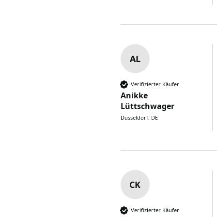
AL
Verifizierter Käufer
Anikke
Lüttschwager
Düsseldorf, DE
CK
Verifizierter Käufer