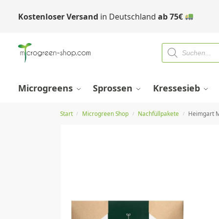
Kostenloser Versand
in Deutschland
ab
75
€
Microgreens
Sprossen
Kressesieb
Start
Microgreen Shop
Nachfüllpakete
Heimgart M
/
/
/