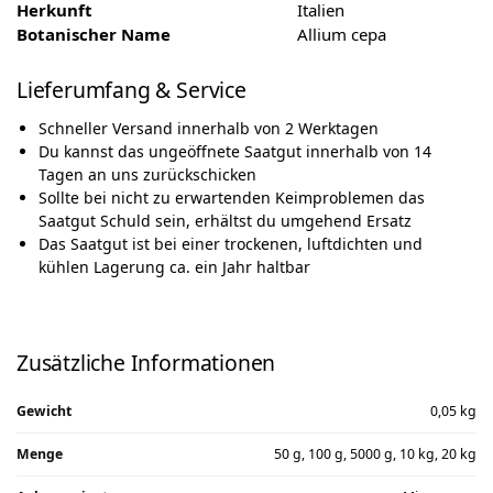
Herkunft
Italien
Botanischer Name
Allium cepa
Lieferumfang & Service
Schneller Versand innerhalb von 2 Werktagen
Du kannst das ungeöffnete Saatgut innerhalb von 14
Tagen an uns zurückschicken
Sollte bei nicht zu erwartenden Keimproblemen das
Saatgut Schuld sein, erhältst du umgehend Ersatz
Das Saatgut ist bei einer trockenen, luftdichten und
kühlen Lagerung ca. ein Jahr haltbar
Zusätzliche Informationen
Gewicht
0,05 kg
Menge
50 g, 100 g, 5000 g, 10 kg, 20 kg