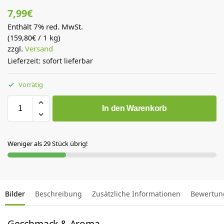
7,99
€
Enthält 7% red. MwSt.
(
/ 1 kg)
159,80
€
zzgl.
Versand
Lieferzeit: sofort lieferbar
Vorrätig
In den Warenkorb
Weniger als 29 Stück übrig!
Bilder
Beschreibung
Zusätzliche Informationen
Bewertun
Geschmack & Aroma