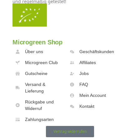
und regelmäßig getestet!
Microgreen Shop
Über uns
Geschäftskunden
Microgreen Club
Affiliates
Gutscheine
Jobs
Versand &
FAQ
Lieferung
Mein Account
Rückgabe und
Kontakt
Widerruf
Zahlungsarten
Vertrag widerrufen