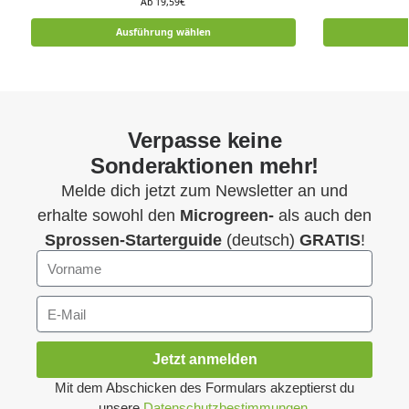
Ab
19,59
€
Ausführung wählen
Verpasse keine
Sonderaktionen mehr!
Melde dich jetzt zum Newsletter an und
erhalte sowohl den
Microgreen-
als auch den
Sprossen-Starterguide
(deutsch)
GRATIS
!
Jetzt anmelden
Mit dem Abschicken des Formulars akzeptierst du
unsere
Datenschutzbestimmungen
.