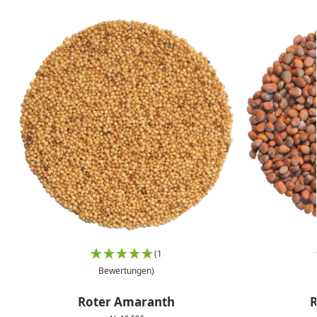
(1
Bewertungen)
Roter Amaranth
R