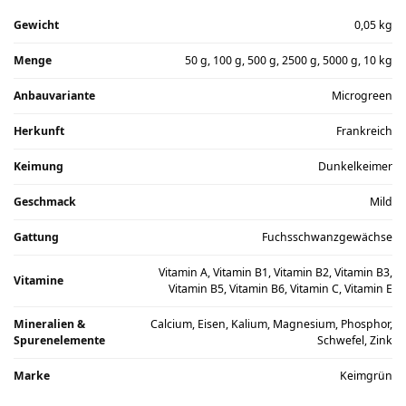
Gewicht
0,05 kg
Menge
50 g, 100 g, 500 g, 2500 g, 5000 g, 10 kg
Anbauvariante
Microgreen
Herkunft
Frankreich
Keimung
Dunkelkeimer
Geschmack
Mild
Gattung
Fuchsschwanzgewächse
Vitamin A, Vitamin B1, Vitamin B2, Vitamin B3,
Vitamine
Vitamin B5, Vitamin B6, Vitamin C, Vitamin E
Mineralien &
Calcium, Eisen, Kalium, Magnesium, Phosphor,
Spurenelemente
Schwefel, Zink
Marke
Keimgrün