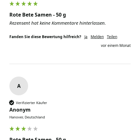
Rote Bete Samen - 50 g
Rezensent hat keine Kommentare hinterlassen.
Fanden Sie diese Bewertung hilfreich?
Ja
Melden
Teilen
vor einem Monat
A
Verifizierter Käufer
Anonym
Hanover, Deutschland
Rote Bete Samen - 50 g