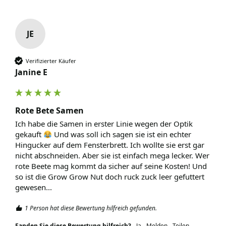
JE
Verifizierter Käufer
Janine E
Rote Bete Samen
Ich habe die Samen in erster Linie wegen der Optik 
gekauft 
 Und was soll ich sagen sie ist ein echter 
Hingucker auf dem Fensterbrett. Ich wollte sie erst gar 
nicht abschneiden. Aber sie ist einfach mega lecker. Wer 
rote Beete mag kommt da sicher auf seine Kosten! Und 
so ist die Grow Grow Nut doch ruck zuck leer gefuttert 
gewesen...
1 Person hat diese Bewertung hilfreich gefunden.
Fanden Sie diese Bewertung hilfreich?
Ja
Melden
Teilen