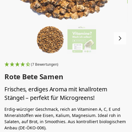
(7 Bewertungen)
Rote Bete Samen
Frisches, erdiges Aroma mit knallrotem
Stängel – perfekt für Microgreens!
Erdig-würziger Geschmack, reich an Vitaminen A, C, E und
Mineralstoffen wie Eisen, Kalium, Magnesium. Ideal roh in
Salaten, auf Brot, in Smoothies. Aus kontrolliert biologischem
Anbau (DE-ÖKO-006).