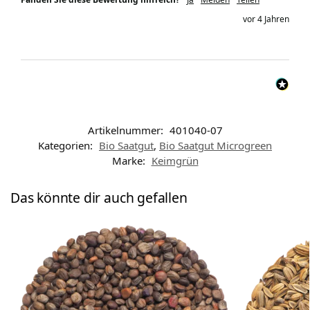
vor 4 Jahren
Artikelnummer:
401040-07
Kategorien:
Bio Saatgut
,
Bio Saatgut Microgreen
Marke:
Keimgrün
Das könnte dir auch gefallen