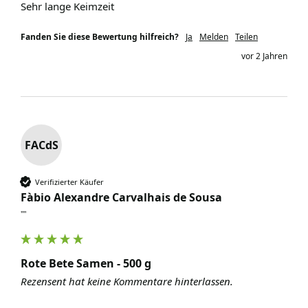
Sehr lange Keimzeit
Fanden Sie diese Bewertung hilfreich?
Ja
Melden
Teilen
vor 2 Jahren
FACdS
Verifizierter Käufer
Fàbio Alexandre Carvalhais de Sousa
""
Rote Bete Samen - 500 g
Rezensent hat keine Kommentare hinterlassen.