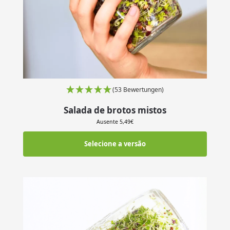
(53 Bewertungen)
Salada de brotos mistos
Ausente
5,49
€
Selecione a versão