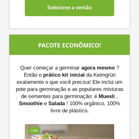
Selecione a versão
PACOTE ECONÔMICO!
Quer começar a germinar
agora mesmo
?
Então o
prático kit inicial
da Keimgrün
exatamente o que você precisa! Ele inclui um
pote para germinação e as populares misturas
de sementes para germinação: é
Muesli
,
Smoothie
e
Salada
! 100% orgânico, 100%
livre de plástico.
-59%