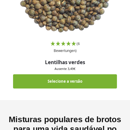
(6
Bewertungen)
Lentilhas verdes
Ausente
3,49
€
Selecione a versão
Misturas populares de brotos
para uma vida saudável no