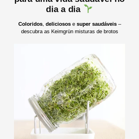
dia a dia
Coloridos
,
deliciosos
e
super saudáveis
​​–
descubra as Keimgrün misturas de brotos