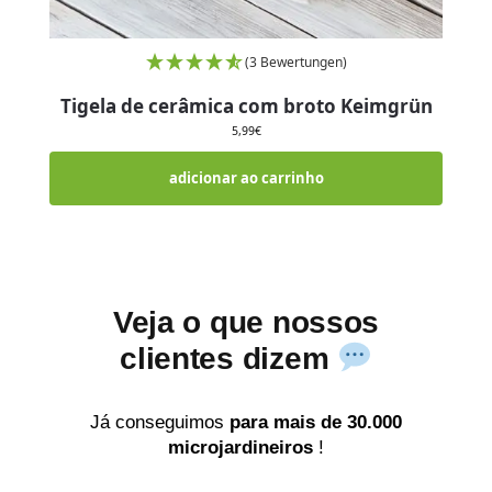
(3 Bewertungen)
Tigela de cerâmica com broto Keimgrün
5,99
€
adicionar ao carrinho
Veja o que nossos
clientes dizem
Já conseguimos
para mais de 30.000
microjardineiros
!