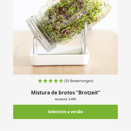
(30 Bewertungen)
Mistura de brotos “Brotzeit”
Ausente
3,49
€
Selecione a versão