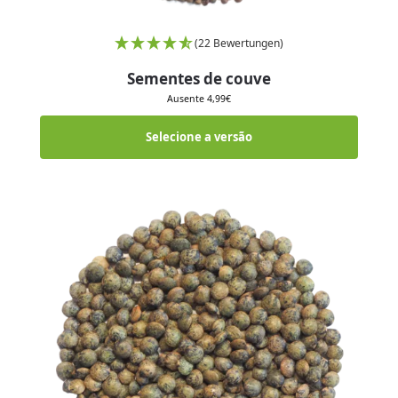
(22 Bewertungen)
Sementes de couve
Ausente
4,99
€
Selecione a versão