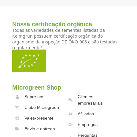
Nossa certificação orgânica
Todas as variedades de sementes listadas da
Keimgrün possuem certificação orgânica do
organismo de inspeção DE-ÖKO-006 e são testadas
regularmente!
Microgreen Shop
Sobre nós
Clientes
empresariais
Clube Microgreen
Afiliados
Vales-presente
Empregos
Envio e entrega
Perguntas