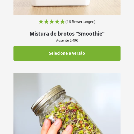
(16 Bewertungen)
Mistura de brotos “Smoothie”
Ausente
3,49
€
Selecione a versão