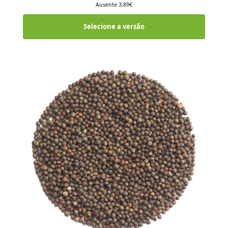
Ausente
3,89
€
Selecione a versão