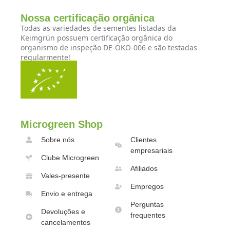
Nossa certificação orgânica
Todas as variedades de sementes listadas da
Keimgrün possuem certificação orgânica do
organismo de inspeção DE-ÖKO-006 e são testadas
regularmente!
Microgreen Shop
Sobre nós
Clientes
empresariais
Clube Microgreen
Afiliados
Vales-presente
Empregos
Envio e entrega
Perguntas
Devoluções e
frequentes
cancelamentos