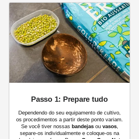
Passo 1: Prepare tudo
Dependendo do seu equipamento de cultivo,
os procedimentos a partir deste ponto variam.
Se você tiver nossas
bandejas
ou
vasos
,
separe-os individualmente e coloque-os na