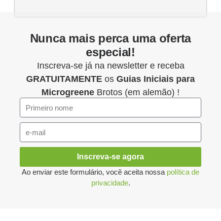
Nunca mais perca uma oferta
especial!
Inscreva-se já na newsletter e receba
GRATUITAMENTE
os
Guias Iniciais para
Microgreene
Brotos (em alemão) !
Inscreva-se agora
Ao enviar este formulário, você aceita nossa
política de
privacidade
.