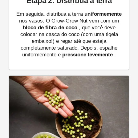
Etapa 2: Distribua a terra
Em seguida, distribua a terra
uniformemente
nos vasos. O Grow-Grow Nut vem com um
bloco de fibra de coco
, que você deve
colocar na casca do coco (com uma tigela
embaixo!) e regar até que esteja
completamente saturado. Depois, espalhe
uniformemente e
pressione
levemente
.