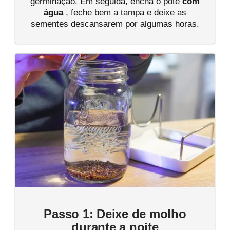
germinação. Em seguida, encha o pote
com
água
, feche bem a tampa e deixe as
sementes descansarem por algumas horas.
Passo 1: Deixe de molho
durante a noite