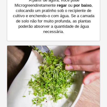
A partir de agora, você pode
Microgreendiretamente
regar
ou
por baixo
,
colocando um pratinho sob o recipiente de
cultivo e enchendo-o com água. Se a camada
de solo não for muito profunda, as plantas
poderão absorver a quantidade de água
necessária.