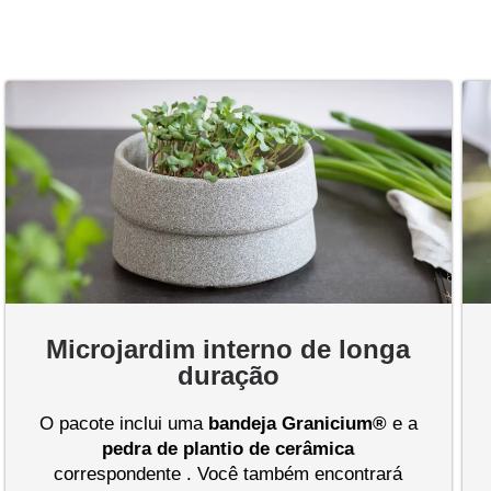
Microjardim interno de longa
duração
O pacote inclui uma
bandeja
Granicium®
e a
pedra de plantio de cerâmica
correspondente . Você também encontrará