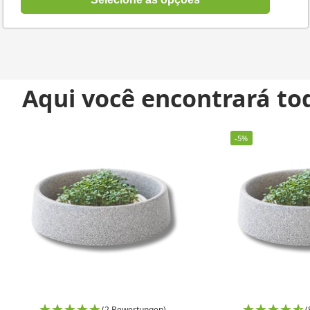
Aqui você encontrará tod
-5%
(2 Bewertungen)
(