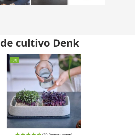
 de cultivo Denk
-5%
(79 Bewertungen)