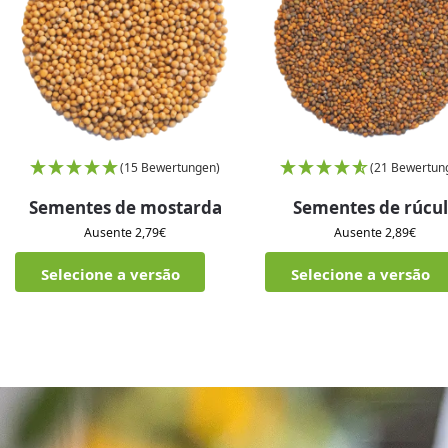
(15 Bewertungen)
(21 Bewertun
Sementes de mostarda
Sementes de rúcu
Ausente
2,79
€
Ausente
2,89
€
Selecione a versão
Selecione a versão