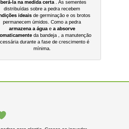
iberá-la na medida certa
. As sementes
distribuídas sobre a pedra recebem
ndições
ideais
de germinação e os brotos
permanecem úmidos. Como a pedra
armazena a água
e
a absorve
tomaticamente
da bandeja , a manutenção
cessária durante a fase de crescimento é
mínima.