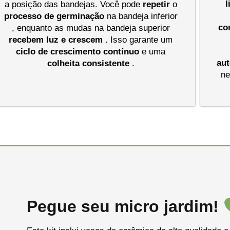
l
a posição das bandejas. Você pode
repetir
o
processo de germinação
na bandeja inferior
co
, enquanto as mudas na bandeja superior
recebem luz e crescem
. Isso garante um
ciclo de crescimento contínuo
e uma
au
colheita consistente
.
ne
Pegue seu micro jardim!