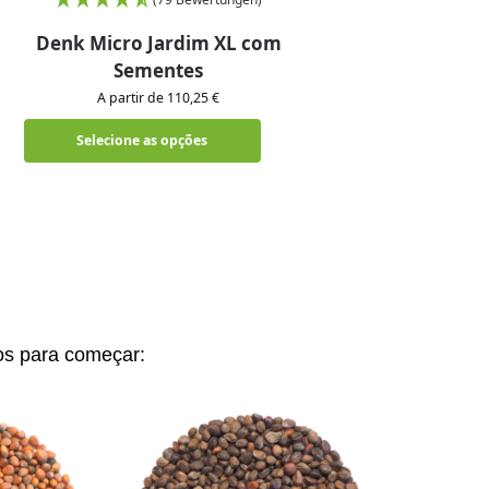
Denk Micro Jardim XL com
Sementes
A partir de 110,25 €
Selecione as opções
s para começar: