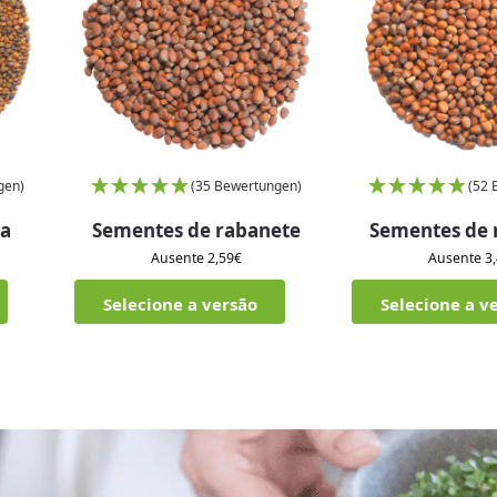
gen)
(35 Bewertungen)
(52 
la
Sementes de rabanete
Sementes de 
Ausente
2,59
€
Ausente
3
Selecione a versão
Selecione a v