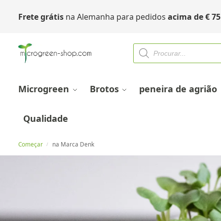
Frete grátis
na Alemanha para pedidos
acima de
€
75
Microgreen
Brotos
peneira de agrião
Qualidade
Começar
na Marca Denk
/