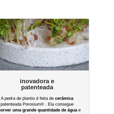
inovadora e
patenteada
A pedra de plantio é feita de
cerâmica
patenteada Porosium® . Ela consegue
sorver uma grande quantidade de água
e