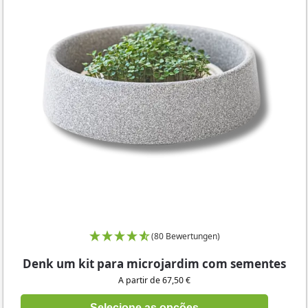
(80 Bewertungen)
Denk um kit para microjardim com sementes
A partir de 67,50 €
Selecione as opções