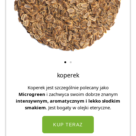
koperek
Koperek jest szczególnie polecany jako
Microgreen
i zachwyca swoim dobrze znanym
intensywnym, aromatycznym i lekko słodkim
smakiem
. Jest bogaty w olejki eteryczne.
KUP TERAZ