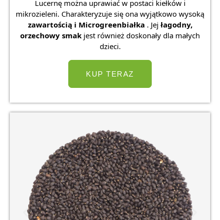
Lucernę można uprawiać w postaci kiełków i
mikrozieleni. Charakteryzuje się ona wyjątkowo wysoką
zawartością
i Microgreenbiałka
. Jej
łagodny,
orzechowy smak
jest również doskonały dla małych
dzieci.
KUP TERAZ