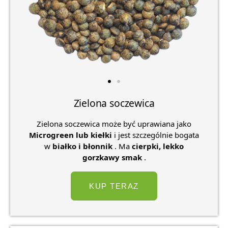
Zielona soczewica
Zielona soczewica może być uprawiana jako
Microgreen lub kiełki
i jest szczególnie bogata
w
białko i błonnik
. Ma
cierpki, lekko
gorzkawy smak
.
KUP TERAZ