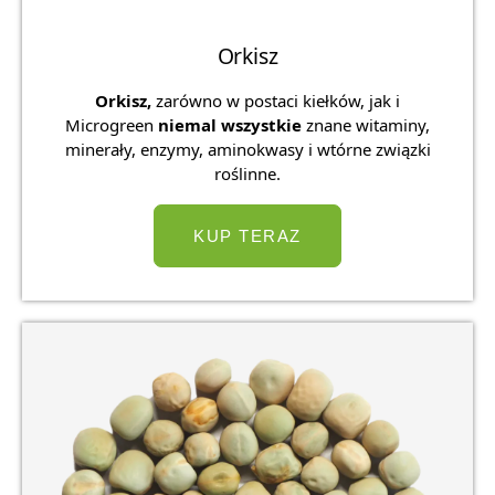
Orkisz
Orkisz,
zarówno w postaci kiełków, jak i
Microgreen
niemal wszystkie
znane witaminy,
minerały, enzymy, aminokwasy i wtórne związki
roślinne.
KUP TERAZ