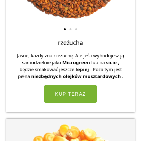
rzeżucha
Jasne, każdy zna rzeżuchę. Ale jeśli wyhodujesz ją
samodzielnie jako
Microgreen
lub na
sicie
,
będzie smakować jeszcze
lepiej
. Poza tym jest
pełna
niezbędnych olejków musztardowych
.
KUP TERAZ