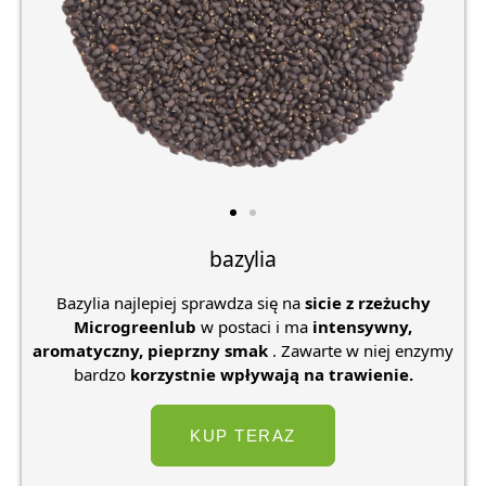
bazylia
Bazylia najlepiej sprawdza się na
sicie z rzeżuchy
Microgreenlub
w postaci i ma
intensywny,
aromatyczny,
pieprzny smak
. Zawarte w niej enzymy
bardzo
korzystnie wpływają na trawienie.
KUP TERAZ