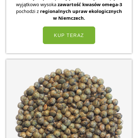
wyjątkowo wysoka
zawartość kwasów omega-3
pochodzi z
regionalnych upraw ekologicznych
w Niemczech.
KUP TERAZ