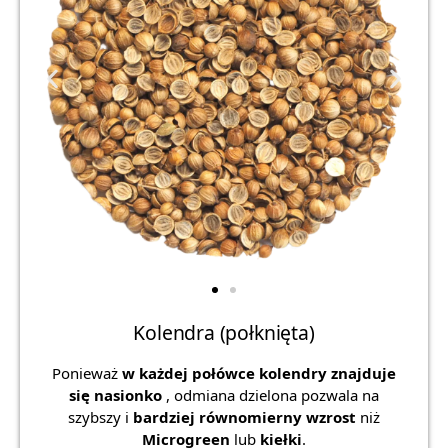
Kolendra (połknięta)
Ponieważ
w każdej połówce kolendry znajduje
się nasionko
, odmiana dzielona pozwala na
szybszy i
bardziej równomierny wzrost
niż
Microgreen
lub
kiełki
.