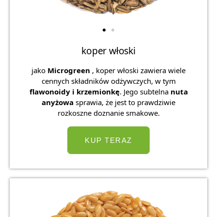
koper włoski
jako
Microgreen
, koper włoski zawiera wiele
cennych składników odżywczych, w tym
flawonoidy i krzemionkę
. Jego subtelna
nuta
anyżowa
sprawia, że ​​jest to prawdziwie
rozkoszne doznanie smakowe.
KUP TERAZ