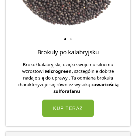
Brokuły po kalabryjsku
Brokuł kalabryjski, dzięki swojemu silnemu
wzrostowi
Microgreen,
szczególnie dobrze
nadaje się do uprawy . Ta odmiana brokuła
charakteryzuje się również wysoką
zawartością
sulforafanu
.
KUP TERAZ