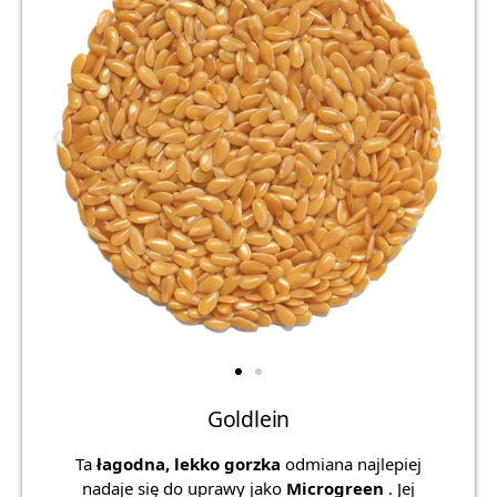
Goldlein
Ta
łagodna, lekko gorzka
odmiana najlepiej
nadaje się do uprawy jako
Microgreen
. Jej