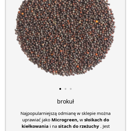
brokuł
Najpopularniejszą odmianę w sklepie można
uprawiać jako
Microgreen,
w
słoikach do
kiełkowania
i na
sitach do rzeżuchy
. Jest