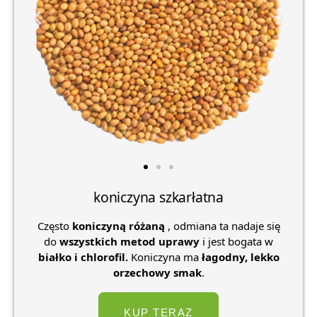
koniczyna szkarłatna
Często
koniczyną różaną
, odmiana ta nadaje się
do
wszystkich metod uprawy
i jest bogata w
białko i chlorofil.
Koniczyna ma
łagodny, lekko
orzechowy smak
.
KUP TERAZ