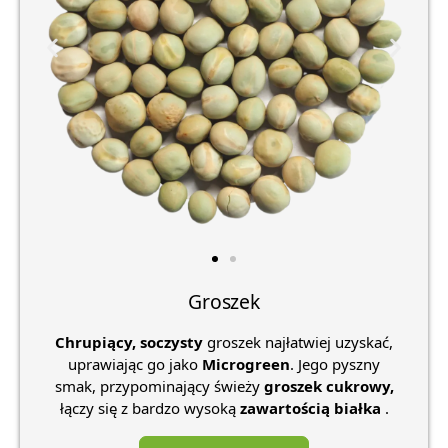
Groszek
Chrupiący, soczysty
groszek najłatwiej uzyskać,
uprawiając go jako
Microgreen
. Jego pyszny
smak, przypominający świeży
groszek cukrowy,
łączy się z bardzo wysoką
zawartością białka
.