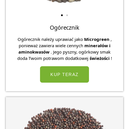
Ogórecznik
Ogórecznik należy uprawiać jako
Microgreen
,
ponieważ zawiera wiele cennych
minerałów i
aminokwasów
. Jego pyszny, ogórkowy smak
doda Twoim potrawom dodatkowej
świeżości
!
KUP TERAZ