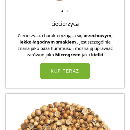
ciecierzyca
Ciecierzyca, charakteryzująca się
orzechowym,
lekko łagodnym smakiem
, jest szczególnie
znana jako baza hummusu i można ją uprawiać
zarówno jako
Microgreen
jak i
kiełki
KUP TERAZ