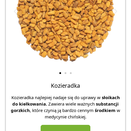
Kozieradka
Kozieradka najlepiej nadaje się do uprawy w
słoikach
do kiełkowania.
Zawiera wiele ważnych
substancji
gorzkich
, które czynią ją bardzo cennym
środkiem
w
medycynie chińskiej.