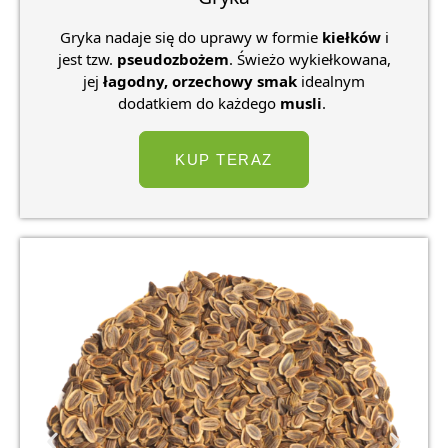
Gryka nadaje się do uprawy w formie
kiełków
i
jest tzw.
pseudozbożem
. Świeżo wykiełkowana,
jej
łagodny, orzechowy smak
idealnym
dodatkiem do każdego
musli
.
KUP TERAZ