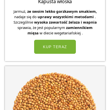
Kapusta włoska
Jarmuż,
ze swoim lekko gorzkawym smakiem,
nadaje się do
uprawy wszystkimi metodami
.
Szczególnie
wysoka zawartość żelaza i wapnia
sprawia, że ​​jest popularnym
zamiennikiem
mięsa
w diecie wegetariańskiej .
KUP TERAZ