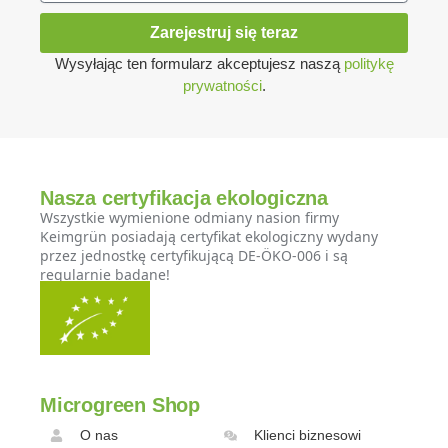
Zarejestruj się teraz
Wysyłając ten formularz akceptujesz naszą
politykę
prywatności
.
Nasza certyfikacja ekologiczna
Wszystkie wymienione odmiany nasion firmy
Keimgrün posiadają certyfikat ekologiczny wydany
przez jednostkę certyfikującą DE-ÖKO-006 i są
regularnie badane!
Microgreen Shop
O nas
Klienci biznesowi