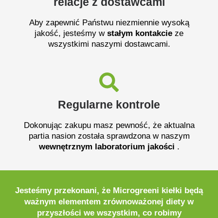
relacje z dostawcami
Aby zapewnić Państwu niezmiennie wysoką
jakość, jesteśmy w
stałym kontakcie
ze
wszystkimi naszymi dostawcami.
Regularne kontrole
Dokonując zakupu masz pewność, że aktualna
partia nasion została sprawdzona w naszym
wewnętrznym laboratorium jakości
.
Jesteśmy przekonani, że Microgreeni kiełki będą
ważnym elementem
zrównoważonej diety w
przyszłości
we wszystkim, co robimy