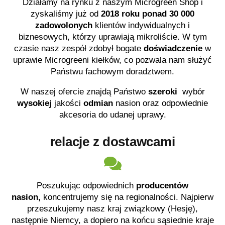
Działamy na rynku z naszym Microgreen Shop i
zyskaliśmy już od
2018 roku
ponad 30 000
zadowolonych
klientów indywidualnych i
biznesowych, którzy uprawiają mikroliście. W tym
czasie nasz zespół zdobył bogate
doświadczenie
w
uprawie Microgreeni kiełków, co pozwala nam służyć
Państwu fachowym doradztwem.
W naszej
ofercie
znajdą Państwo
szeroki
wybór
wysokiej
jakości
odmian
nasion
oraz odpowiednie
akcesoria do udanej uprawy.
relacje z dostawcami
Poszukując odpowiednich
producentów
nasion,
koncentrujemy się na regionalności. Najpierw
przeszukujemy nasz kraj związkowy (Hesję),
następnie Niemcy, a dopiero na końcu sąsiednie kraje