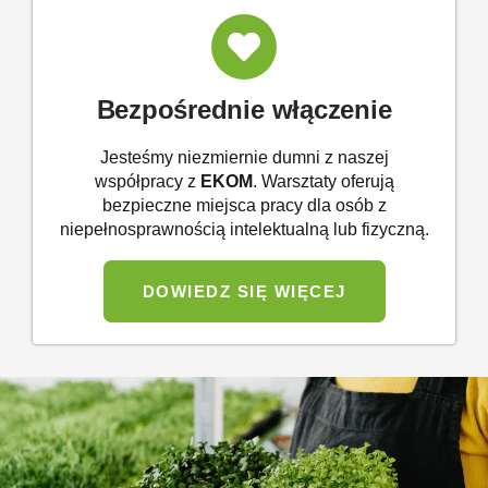
Bezpośrednie włączenie
Jesteśmy niezmiernie dumni z naszej
współpracy z
EKOM
. Warsztaty oferują
bezpieczne miejsca pracy dla osób z
niepełnosprawnością intelektualną lub fizyczną.
DOWIEDZ SIĘ WIĘCEJ