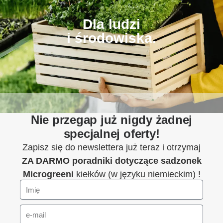
Dla ludzi
i środowiska.
Nie przegap już nigdy żadnej
specjalnej oferty!
Zapisz się do newslettera już teraz i otrzymaj
ZA DARMO
poradniki dotyczące sadzonek
Microgreeni
kiełków (w języku niemieckim) !