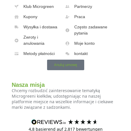
Klub Microgreen
Partnerzy
Kupony
Praca
Wysyłka i dostawa
Często zadawane
pytania
Zwroty i
anulowania
Moje konto
Metody płatności
kontakt
Anuluj umowę
Nasza misja
Chcemy rozbudzić zainteresowanie tematyką
Microgreeni kiełków, udostępniając na naszej
platformie miejsce na wszelkie informacje i ciekawe
marki związane z sadzonkami.
4,8
basierend auf
2.817
bewertungen