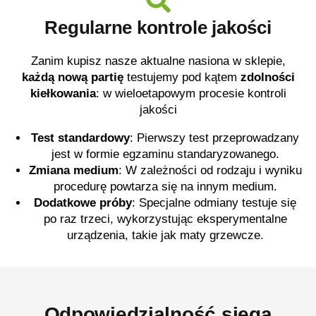
Regularne kontrole jakości
Zanim kupisz nasze aktualne nasiona w sklepie,
każdą nową partię
testujemy pod kątem
zdolności
kiełkowania
:
w wieloetapowym procesie kontroli
jakości
Test standardowy
:
Pierwszy test przeprowadzany
jest w formie egzaminu standaryzowanego.
Zmiana medium
:
W zależności od rodzaju i wyniku
procedurę powtarza się na innym medium.
Dodatkowe próby
:
Specjalne odmiany testuje się
po raz trzeci, wykorzystując eksperymentalne
urządzenia, takie jak maty grzewcze.
Odpowiedzialność sięga