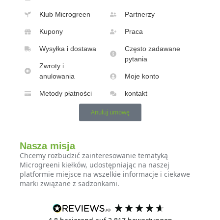
Klub Microgreen
Partnerzy
Kupony
Praca
Wysyłka i dostawa
Często zadawane
pytania
Zwroty i
anulowania
Moje konto
Metody płatności
kontakt
Anuluj umowę
Nasza misja
Chcemy rozbudzić zainteresowanie tematyką
Microgreeni kiełków, udostępniając na naszej
platformie miejsce na wszelkie informacje i ciekawe
marki związane z sadzonkami.