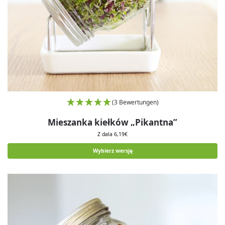
(3 Bewertungen)
Mieszanka kiełków „Pikantna”
Z dala
6,19
€
Wybierz wersję