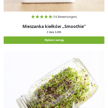
(16 Bewertungen)
Mieszanka kiełków „Smoothie”
Z dala
3,49
€
Wybierz wersję