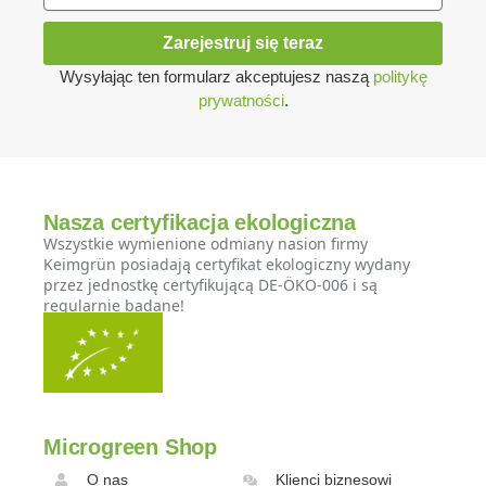
Zarejestruj się teraz
Wysyłając ten formularz akceptujesz naszą
politykę
prywatności
.
Nasza certyfikacja ekologiczna
Wszystkie wymienione odmiany nasion firmy
Keimgrün posiadają certyfikat ekologiczny wydany
przez jednostkę certyfikującą DE-ÖKO-006 i są
regularnie badane!
Microgreen Shop
O nas
Klienci biznesowi