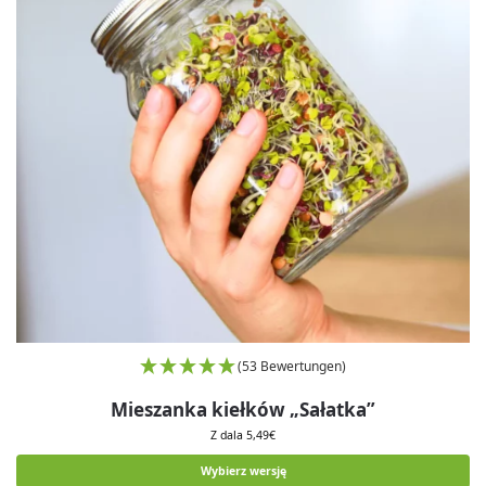
(53 Bewertungen)
Mieszanka kiełków „Sałatka”
Z dala
5,49
€
Wybierz wersję