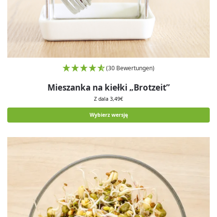
(30 Bewertungen)
Mieszanka na kiełki „Brotzeit”
Z dala
3,49
€
Wybierz wersję