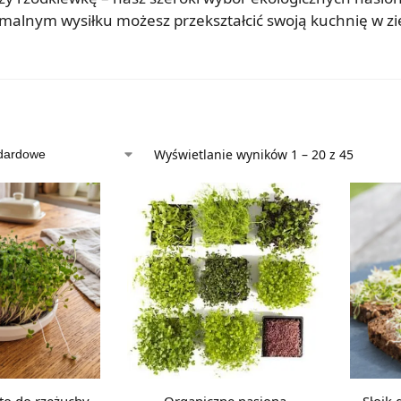
nym wysiłku możesz przekształcić swoją kuchnię w ziel
Wyświetlanie wyników 1 – 20 z 45