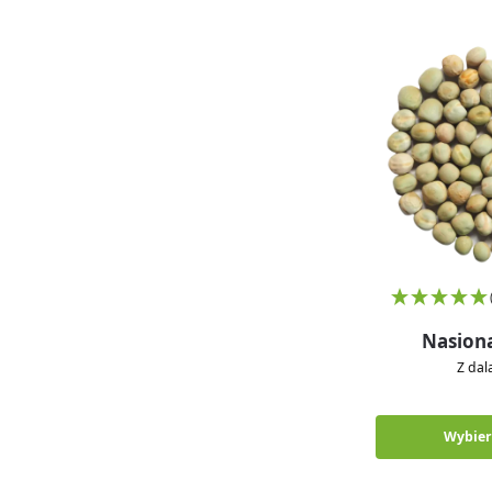
Nasion
Z da
Wybier