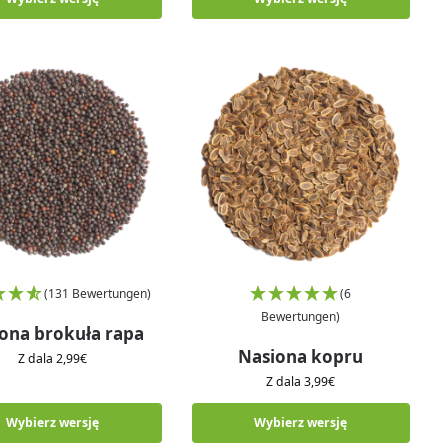
(131 Bewertungen)
(6
Bewertungen)
ona brokuła rapa
Nasiona kopru
Z dala
2,99
€
Z dala
3,99
€
Wybierz wersję
Wybierz wersję