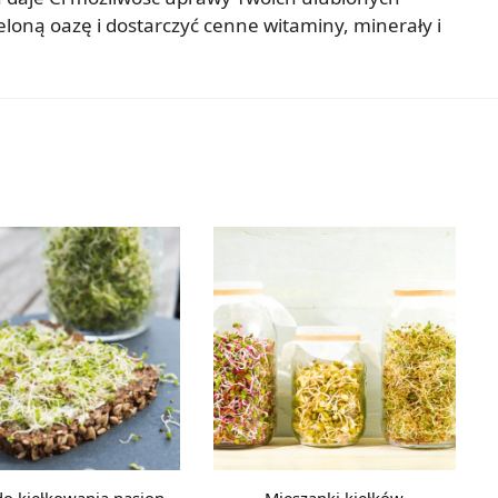
oną oazę i dostarczyć cenne witaminy, minerały i