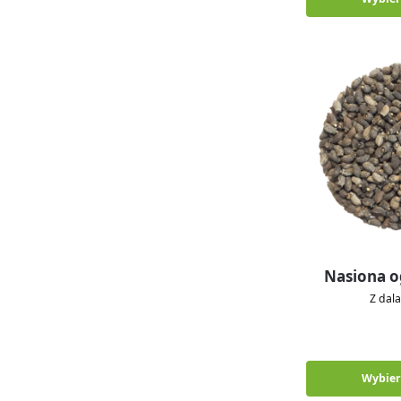
Nasiona o
Z dal
Wybier