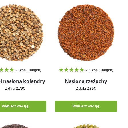
(7 Bewertungen)
(29 Bewertungen)
l nasiona kolendry
Nasiona rzeżuchy
Z dala
2,79
€
Z dala
2,89
€
Wybierz wersję
Wybierz wersję