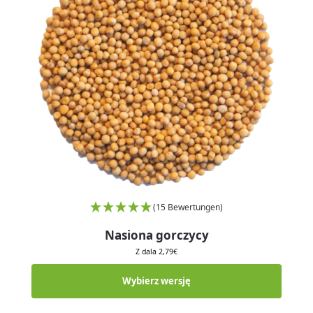
(15 Bewertungen)
Nasiona gorczycy
Z dala
2,79
€
Wybierz wersję