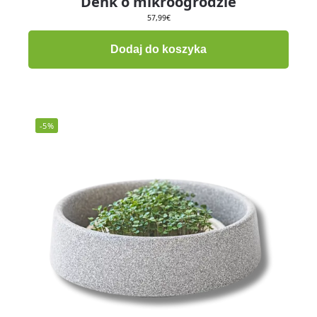
Denk o mikroogrodzie
57,99
€
Dodaj do koszyka
-5%