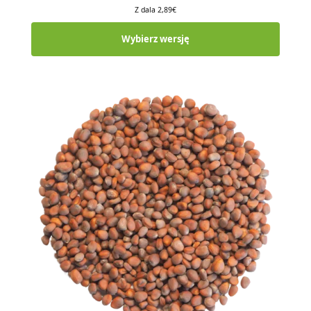
Z dala
2,89
€
Wybierz wersję