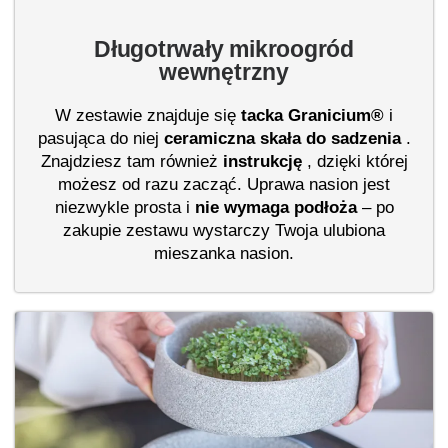
Długotrwały mikroogród
wewnętrzny
W zestawie znajduje się
tacka
Granicium®
i
pasująca do niej
ceramiczna skała do sadzenia
.
Znajdziesz tam również
instrukcję
, dzięki której
możesz od razu zacząć. Uprawa nasion jest
niezwykle prosta i
nie wymaga podłoża
– po
zakupie zestawu wystarczy Twoja ulubiona
mieszanka nasion.