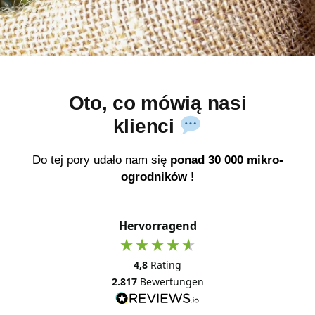
Oto, co mówią nasi
klienci
Do tej pory udało nam się
ponad 30 000 mikro-
ogrodników
!
Hervorragend
4,8
Rating
2.817
Bewertungen