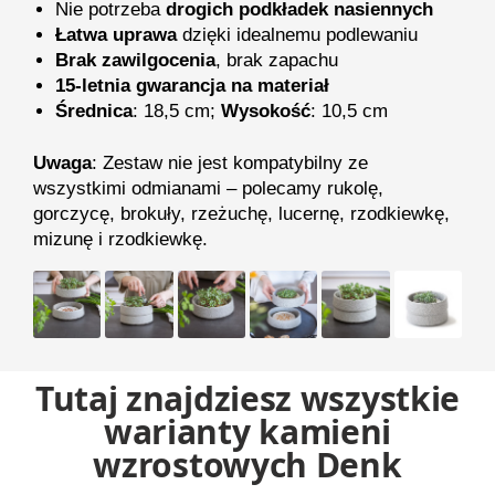
Nie potrzeba
drogich podkładek nasiennych
Łatwa uprawa
dzięki idealnemu podlewaniu
Brak zawilgocenia
, brak zapachu
15-letnia gwarancja na materiał
Średnica
: 18,5 cm;
Wysokość
: 10,5 cm
Uwaga
: Zestaw nie jest kompatybilny ze
wszystkimi odmianami – polecamy rukolę,
gorczycę, brokuły, rzeżuchę, lucernę, rzodkiewkę,
mizunę i rzodkiewkę.
Tutaj znajdziesz wszystkie
warianty kamieni
wzrostowych Denk