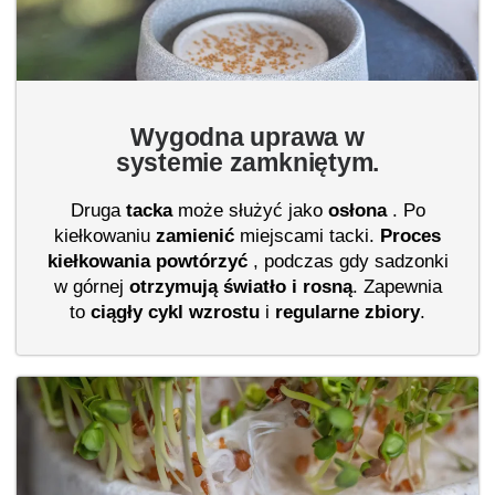
Wygodna uprawa w
systemie zamkniętym.
Druga
tacka
może służyć jako
osłona
. Po
kiełkowaniu
zamienić
miejscami tacki.
Proces
kiełkowania
powtórzyć
, podczas gdy sadzonki
w górnej
otrzymują światło i rosną
. Zapewnia
to
ciągły cykl wzrostu
i
regularne zbiory
.