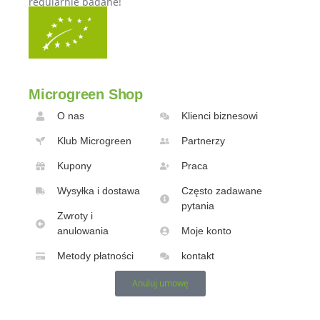
regularnie badane!
Microgreen Shop
O nas
Klienci biznesowi
Klub Microgreen
Partnerzy
Kupony
Praca
Wysyłka i dostawa
Często zadawane
pytania
Zwroty i
anulowania
Moje konto
Metody płatności
kontakt
Anuluj umowę