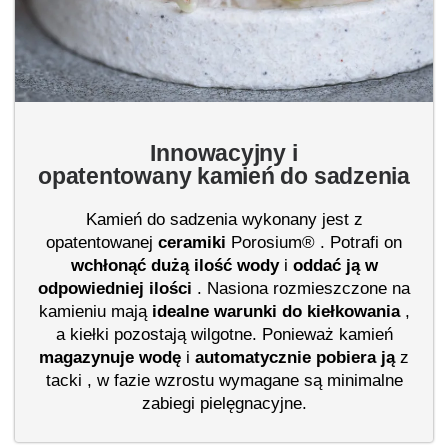
Innowacyjny i
opatentowany kamień do sadzenia
Kamień do sadzenia wykonany jest z
opatentowanej
ceramiki
Porosium® . Potrafi on
wchłonąć dużą ilość wody
i
oddać ją w
odpowiedniej ilości
. Nasiona rozmieszczone na
kamieniu mają
idealne
warunki do kiełkowania
,
a kiełki pozostają wilgotne. Ponieważ kamień
magazynuje wodę
i
automatycznie
pobiera ją
z
tacki , w fazie wzrostu wymagane są minimalne
zabiegi pielęgnacyjne.