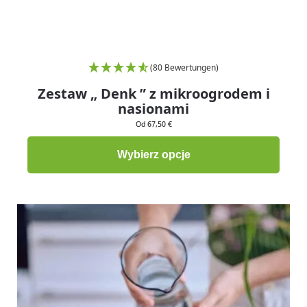
(80 Bewertungen)
Zestaw „ Denk ” z mikroogrodem i
nasionami
Od 67,50 €
Wybierz opcje