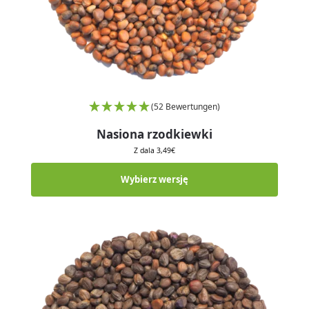
(52 Bewertungen)
Nasiona rzodkiewki
Z dala
3,49
€
Wybierz wersję