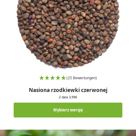
(25 Bewertungen)
Nasiona rzodkiewki czerwonej
Z dala
3,99
€
Wybierz wersję