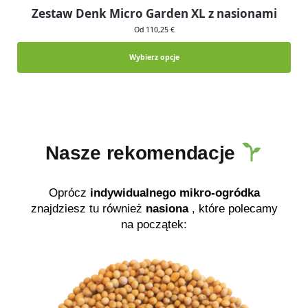
Zestaw Denk Micro Garden XL z nasionami
Od 110,25 €
Wybierz opcje
Nasze rekomendacje
Oprócz
indywidualnego mikro-ogródka
znajdziesz tu również
nasiona
, które polecamy
na początek: