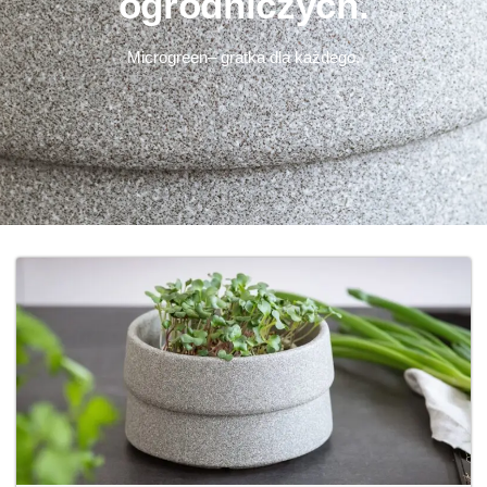
ogrodniczych.
Microgreen– gratka dla każdego.