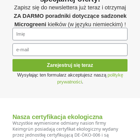
Zapisz się do newslettera już teraz i otrzymaj
ZA DARMO
poradniki dotyczące sadzonek
Microgreeni
kiełków (w języku niemieckim) !
Zarejestruj się teraz
Wysyłając ten formularz akceptujesz naszą
politykę
prywatności
.
Nasza certyfikacja ekologiczna
Wszystkie wymienione odmiany nasion firmy
Keimgrün posiadają certyfikat ekologiczny wydany
przez jednostkę certyfikującą DE-ÖKO-006 i są