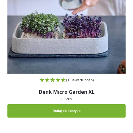
(1 Bewertungen)
Denk Micro Garden XL
102,99
€
Dodaj do koszyka