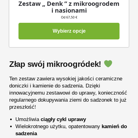
Zestaw „ Denk ” z mikroogrodem
i nasionami
Od 67,50 €
Wybierz opcje
Złap swój mikroogródek!
Ten zestaw zawiera wysokiej jakości ceramiczne
doniczki i kamienie do sadzenia. Dzięki
innowacyjnemu zestawowi do uprawy, konieczność
regularnego dokupywania ziemi do sadzonek to już
przeszłość!
Umożliwia
ciągły cykl uprawy
Wielokrotnego użytku, opatentowany
kamień do
sadzenia