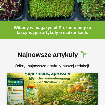
Witamy w magazynie! Prezentujemy tu
fascynujące
artykuły
o sadzonkach.
Najnowsze artykuły
Odkryj najnowsze artykuły naszej redakcji.