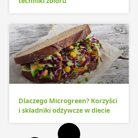
techniki zbioru
Dlaczego Microgreen? Korzyści
i składniki odżywcze w diecie