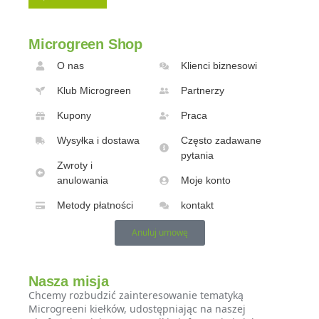
Microgreen Shop
O nas
Klienci biznesowi
Klub Microgreen
Partnerzy
Kupony
Praca
Wysyłka i dostawa
Często zadawane
pytania
Zwroty i
anulowania
Moje konto
Metody płatności
kontakt
Anuluj umowę
Nasza misja
Chcemy rozbudzić zainteresowanie tematyką
Microgreeni kiełków, udostępniając na naszej