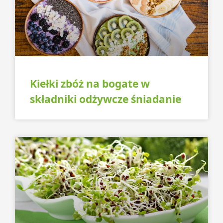
Kiełki zbóż na bogate w
składniki odżywcze śniadanie