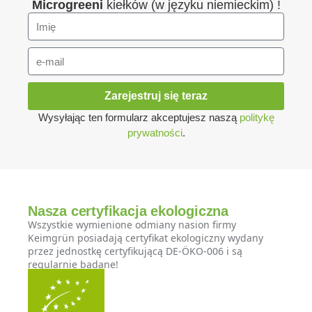
Microgreeni
kiełków (w języku niemieckim) !
Zarejestruj się teraz
Wysyłając ten formularz akceptujesz naszą
politykę
prywatności
.
Nasza certyfikacja ekologiczna
Wszystkie wymienione odmiany nasion firmy
Keimgrün posiadają certyfikat ekologiczny wydany
przez jednostkę certyfikującą DE-ÖKO-006 i są
regularnie badane!