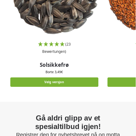
(23
Bewertungen)
Solsikkefrø
Borte
3,49
€
Velg versjon
Gå aldri glipp av et
spesialtilbud igjen!
Registrer deg for nyhetsbrevet nå og motta