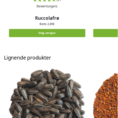
Bewertungen)
Ruccolafrø
Borte
2,89
€
Velg versjon
Lignende produkter