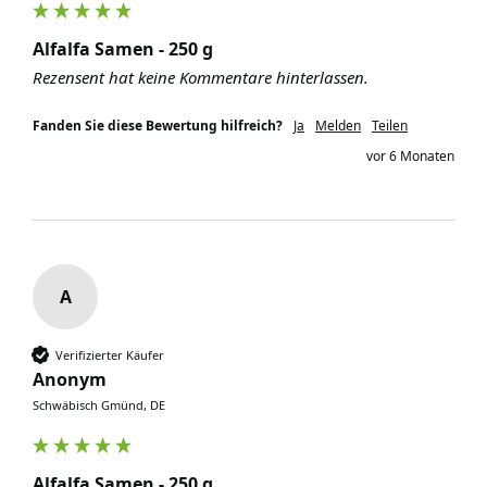
Alfalfa Samen - 250 g
Rezensent hat keine Kommentare hinterlassen.
Fanden Sie diese Bewertung hilfreich?
Ja
Melden
Teilen
vor 6 Monaten
A
Verifizierter Käufer
Anonym
Schwäbisch Gmünd, DE
Alfalfa Samen - 250 g