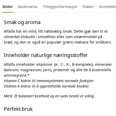
Bilder
Beskrivelse
Tilleggsinformasjon
Pakker
Anmeldel
Smak og aroma
Alfalfa har en mild, litt nøtteaktig smak. Dette gjør den til et
utmerket tilskudd i smoothies eller som smøremiddel på
brød, og den er også en populær grønn matvare for småbarn.
Inneholder naturlige næringsstoffer
Alfalfa inneholder vitaminer (A-, C-, K-, B-kompleks), mineraler
(kalsium, magnesium, jern), proteiner og alle de 8 essensielle
aminosyrene.*
Vitamin C bidrar til immunsystemets normale funksjon.
Vitamin K bidrar til å opprettholde normale knokler.
Merk: Et balansert kosthold og en sunn livsstil er viktig.
Perfekt bruk