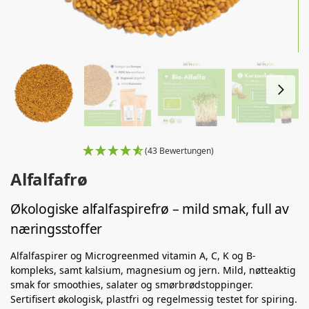
(43 Bewertungen)
Alfalfafrø
Økologiske alfalfaspirefrø – mild smak, full av
næringsstoffer
Alfalfaspirer og Microgreenmed vitamin A, C, K og B-
kompleks, samt kalsium, magnesium og jern. Mild, nøtteaktig
smak for smoothies, salater og smørbrødstoppinger.
Sertifisert økologisk, plastfri og regelmessig testet for spiring.