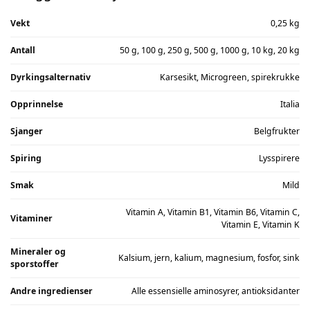
Vekt
0,25 kg
Antall
50 g, 100 g, 250 g, 500 g, 1000 g, 10 kg, 20 kg
Dyrkingsalternativ
Karsesikt, Microgreen, spirekrukke
Opprinnelse
Italia
Sjanger
Belgfrukter
Spiring
Lysspirere
Smak
Mild
Vitamin A, Vitamin B1, Vitamin B6, Vitamin C,
Vitaminer
Vitamin E, Vitamin K
Mineraler og
Kalsium, jern, kalium, magnesium, fosfor, sink
sporstoffer
Andre ingredienser
Alle essensielle aminosyrer, antioksidanter