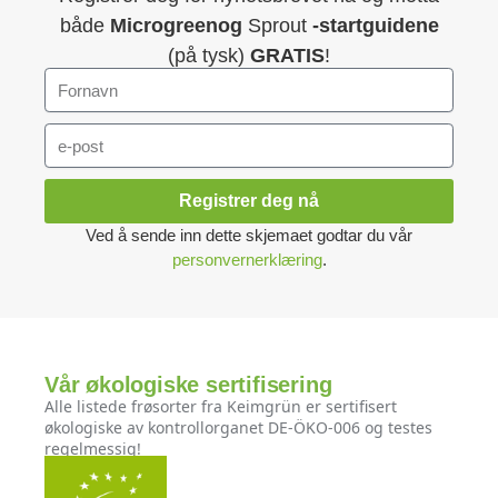
både
Microgreenog
Sprout
-startguidene
(på tysk)
GRATIS
!
Registrer deg nå
Ved å sende inn dette skjemaet godtar du vår
personvernerklæring
.
Vår økologiske sertifisering
Alle listede frøsorter fra Keimgrün er sertifisert
økologiske av kontrollorganet DE-ÖKO-006 og testes
regelmessig!