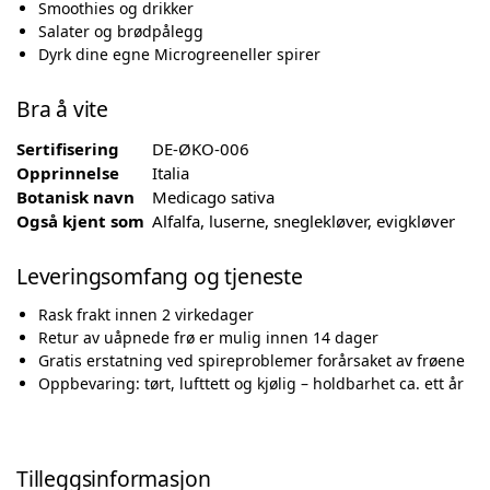
Smoothies og drikker
Salater og brødpålegg
Dyrk dine egne Microgreeneller spirer
Bra å vite
Sertifisering
DE-ØKO-006
Opprinnelse
Italia
Botanisk navn
Medicago sativa
Også kjent som
Alfalfa, luserne, sneglekløver, evigkløver
Leveringsomfang og tjeneste
Rask frakt innen 2 virkedager
Retur av uåpnede frø er mulig innen 14 dager
Gratis erstatning ved spireproblemer forårsaket av frøene
Oppbevaring: tørt, lufttett og kjølig – holdbarhet ca. ett år
Tilleggsinformasjon