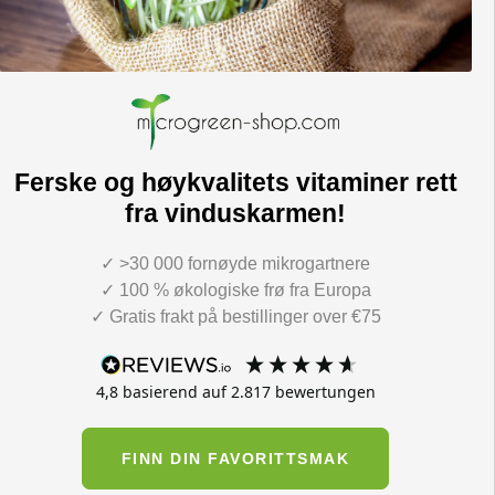
Ferske og høykvalitets vitaminer rett
fra vinduskarmen!
✓ >30 000 fornøyde mikrogartnere
✓ 100 % økologiske frø fra Europa
✓ Gratis frakt på bestillinger over €75
4,8
basierend auf
2.817
bewertungen
FINN DIN FAVORITTSMAK