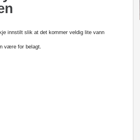
en
 innstilt slik at det kommer veldig lite vann
n være for belagt.