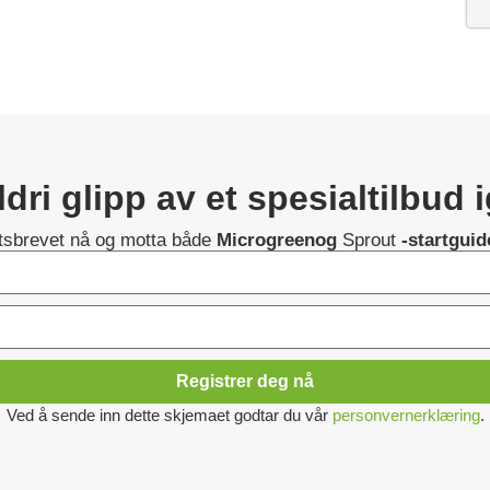
dri glipp av et spesialtilbud 
etsbrevet nå og motta både
Microgreenog
Sprout
-startgui
Registrer deg nå
Ved å sende inn dette skjemaet godtar du vår
personvernerklæring
.