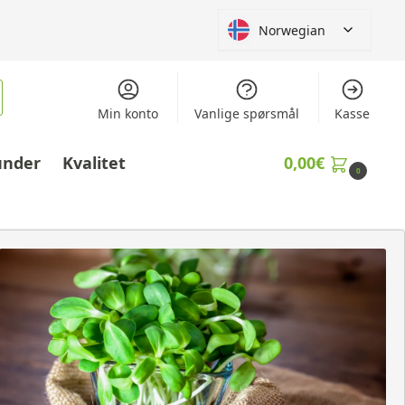
Norwegian
Min konto
Vanlige spørsmål
Kasse
under
Kvalitet
0,00
€
0