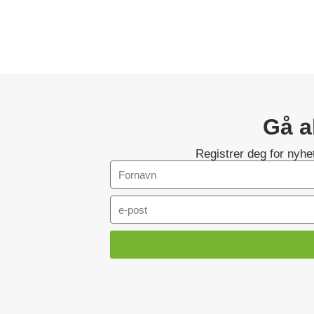
Gå al
Registrer deg for nyh