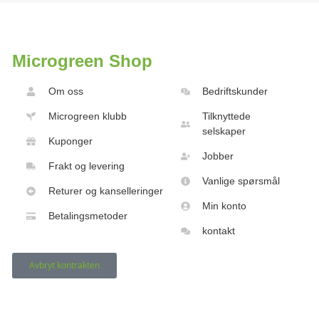
Microgreen Shop
Om oss
Bedriftskunder
Microgreen klubb
Tilknyttede
selskaper
Kuponger
Jobber
Frakt og levering
Vanlige spørsmål
Returer og kanselleringer
Min konto
Betalingsmetoder
kontakt
Avbryt kontrakten