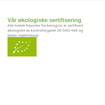
Vår økologiske sertifisering
Alle listede frøsorter fra Keimgrün er sertifisert
økologiske av kontrollorganet DE-ÖKO-006 og
testes regelmessig!