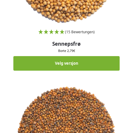
(15 Bewertungen)
Sennepsfrø
Borte
2,79
€
Velg versjon