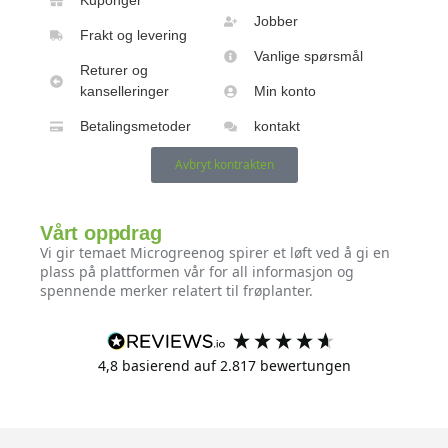
Kuponger
Jobber
Frakt og levering
Vanlige spørsmål
Returer og
kanselleringer
Min konto
Betalingsmetoder
kontakt
Avbryt kontrakten
Vårt oppdrag
Vi gir temaet Microgreenog spirer et løft ved å gi en
plass på plattformen vår for all informasjon og
spennende merker relatert til frøplanter.
4,8
basierend auf
2.817
bewertungen