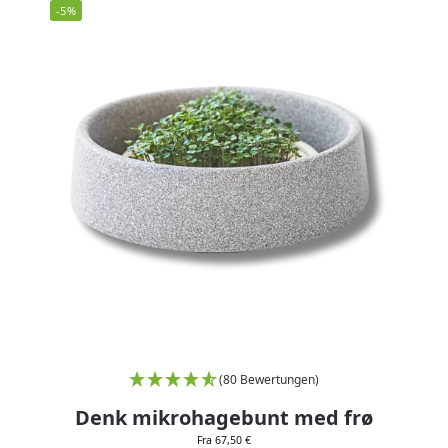
-5%
(80 Bewertungen)
Denk mikrohagebunt med frø
Fra 67,50 €