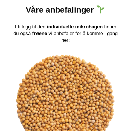
Våre anbefalinger
I tillegg til den
individuelle mikrohagen
finner
du også
frøene
vi anbefaler for å komme i gang
her: