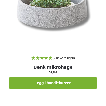
(2 Bewertungen)
Denk mikrohage
57,99
€
Legg i handlekurven