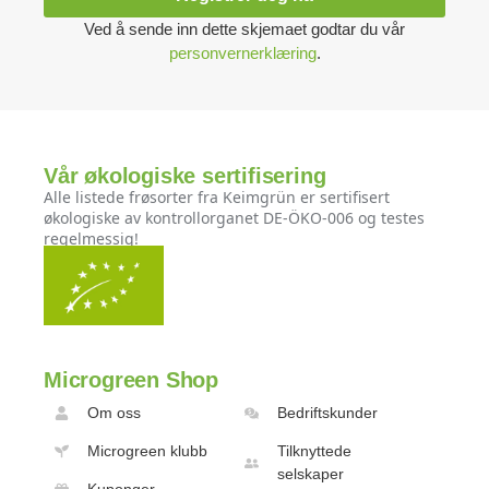
Ved å sende inn dette skjemaet godtar du vår
personvernerklæring
.
Vår økologiske sertifisering
Alle listede frøsorter fra Keimgrün er sertifisert
økologiske av kontrollorganet DE-ÖKO-006 og testes
regelmessig!
Microgreen Shop
Om oss
Bedriftskunder
Microgreen klubb
Tilknyttede
selskaper