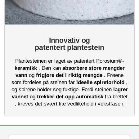
Innovativ og
patentert plantestein
Plantesteinen er laget av patentert Porosium®-
keramikk
. Den kan
absorbere store mengder
vann
og
frigjøre det i riktig mengde
. Frøene
som fordeles på steinen får
ideelle
spireforhold
,
og spirene holder seg fuktige. Fordi steinen
lagrer
vannet
og
trekker det opp
automatisk
fra brettet
, kreves det svært lite vedlikehold i vekstfasen.