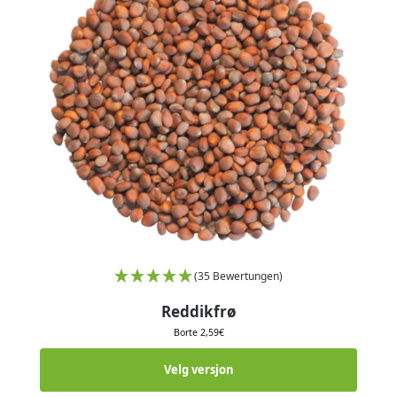
(35 Bewertungen)
Reddikfrø
Borte
2,59
€
Velg versjon