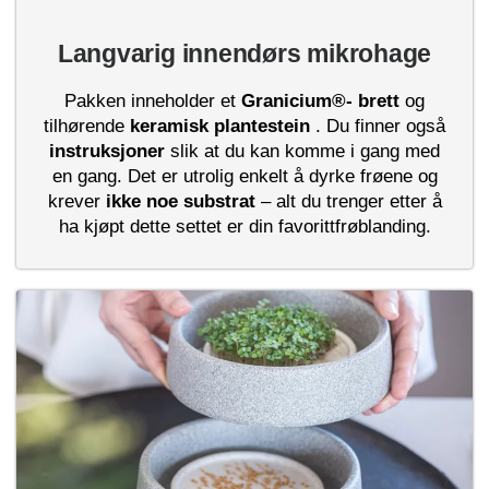
Langvarig innendørs mikrohage
Pakken inneholder et
Granicium®-
brett
og
tilhørende
keramisk plantestein
. Du finner også
instruksjoner
slik at du kan komme i gang med
en gang. Det er utrolig enkelt å dyrke frøene og
krever
ikke noe substrat
– alt du trenger etter å
ha kjøpt dette settet er din favorittfrøblanding.