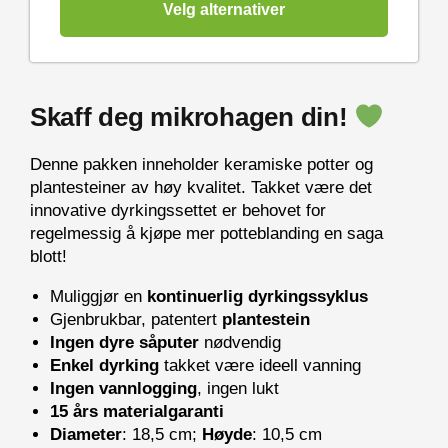
Velg alternativer
Skaff deg mikrohagen din!
Denne pakken inneholder keramiske potter og
plantesteiner av høy kvalitet. Takket være det
innovative dyrkingssettet er behovet for
regelmessig å kjøpe mer potteblanding en saga
blott!
Muliggjør en
kontinuerlig dyrkingssyklus
Gjenbrukbar, patentert
plantestein
Ingen dyre såputer
nødvendig
Enkel dyrking
takket være ideell vanning
Ingen vannlogging
, ingen lukt
15 års materialgaranti
Diameter
: 18,5 cm;
Høyde
: 10,5 cm