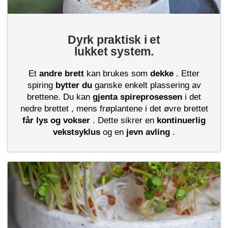
Dyrk praktisk i et
lukket system.
Et
andre brett
kan brukes som
dekke
. Etter
spiring
bytter du
ganske enkelt plassering av
brettene. Du kan
gjenta
spireprosessen
i det
nedre brettet , mens frøplantene i det øvre brettet
får lys og vokser
. Dette sikrer en
kontinuerlig
vekstsyklus
og en
jevn avling
.