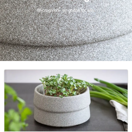
Microgreen– en godbit for alle.