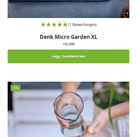
(1 Bewertungen)
Denk Micro Garden XL
102,99
€
Legg i handlekurven
-5%