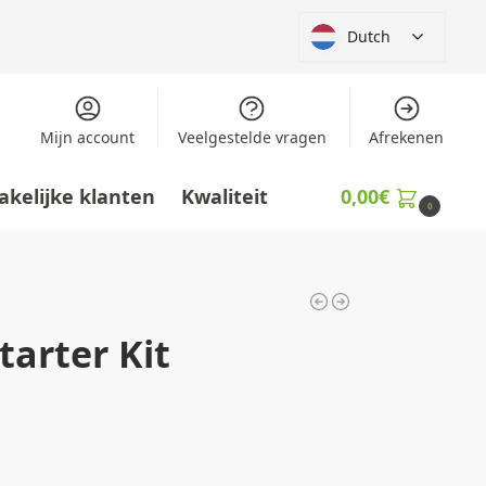
Dutch
Mijn account
Veelgestelde vragen
Afrekenen
akelijke klanten
Kwaliteit
0,00
€
0
arter Kit