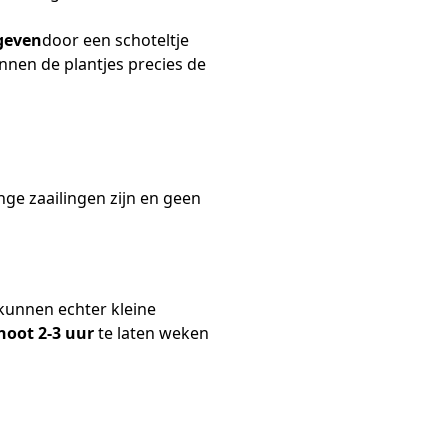
geven
door een schoteltje
nnen de plantjes precies de
ge zaailingen zijn en geen
kunnen echter kleine
noot
2-3 uur
te laten weken