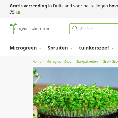
Gratis verzending
in Duitsland voor bestellingen
bov
75
Microgreen
Spruiten
tuinkerszeef
Home
Microgreen Shop
Startpakketten
Grow-Gro
/
/
/