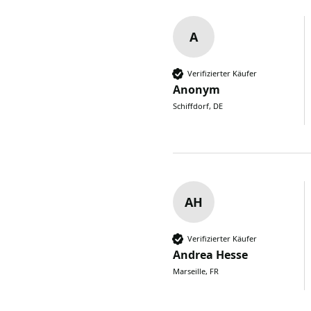
A
Verifizierter Käufer
Anonym
Schiffdorf, DE
AH
Verifizierter Käufer
Andrea Hesse
Marseille, FR