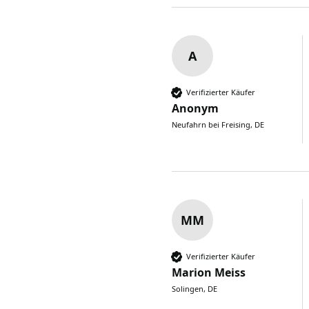
A
Verifizierter Käufer
Anonym
Neufahrn bei Freising, DE
MM
Verifizierter Käufer
Marion Meiss
Solingen, DE