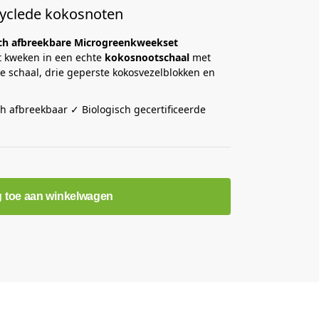
yclede kokosnoten
sch afbreekbare Microgreenkweekset
t kweken in een echte
kokosnootschaal
met
ge schaal, drie geperste kokosvezelblokken en
ch afbreekbaar ✓ Biologisch gecertificeerde
 toe aan winkelwagen