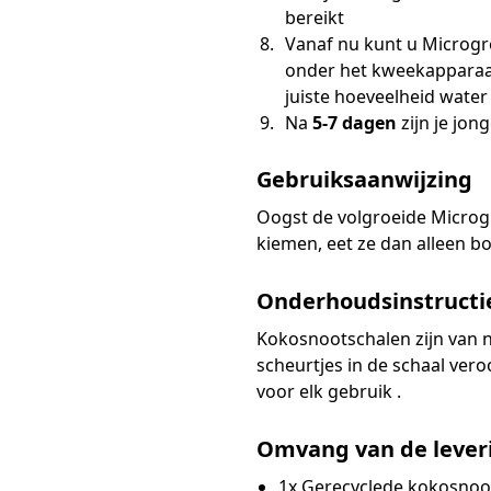
bereikt
Vanaf nu kunt u Microg
onder het kweekapparaat 
juiste hoeveelheid water
Na
5-7 dagen
zijn je jo
Gebruiksaanwijzing
Oogst de volgroeide Microgr
kiemen, eet ze dan alleen b
Onderhoudsinstructi
Kokosnootschalen zijn van 
scheurtjes in de schaal ve
voor elk gebruik .
Omvang van de lever
1x Gerecyclede kokosnoo