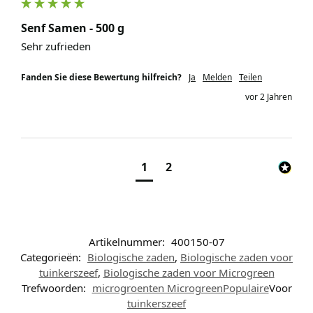
Senf Samen - 500 g
Sehr zufrieden
Fanden Sie diese Bewertung hilfreich?
Ja
Melden
Teilen
vor 2 Jahren
1
2
Artikelnummer:
400150-07
Categorieën:
Biologische zaden
,
Biologische zaden voor
tuinkerszeef
,
Biologische zaden voor Microgreen
Trefwoorden:
microgroenten MicrogreenPopulaire
Voor
tuinkerszeef