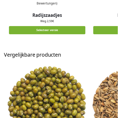
Bewertungen)
Radijszaadjes
Weg
2,59
€
Selecteer versie
Vergelijkbare producten