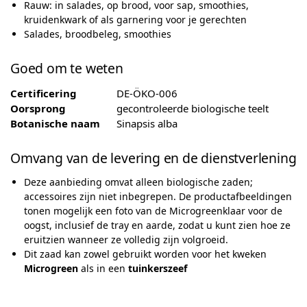
Rauw: in salades, op brood, voor sap, smoothies,
kruidenkwark of als garnering voor je gerechten
Salades, broodbeleg, smoothies
Goed om te weten
Certificering
DE-ÖKO-006
Oorsprong
gecontroleerde biologische teelt
Botanische naam
Sinapsis alba
Omvang van de levering en de dienstverlening
Deze aanbieding omvat alleen biologische zaden;
accessoires zijn niet inbegrepen. De productafbeeldingen
tonen mogelijk een foto van de Microgreenklaar voor de
oogst, inclusief de tray en aarde, zodat u kunt zien hoe ze
eruitzien wanneer ze volledig zijn volgroeid.
Dit zaad kan zowel gebruikt worden voor het kweken
Microgreen
als in een
tuinkerszeef