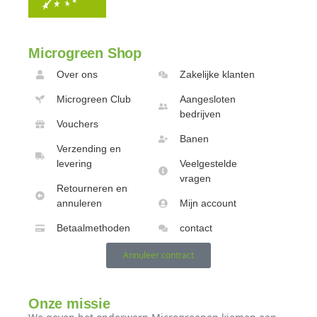
Microgreen Shop
Over ons
Zakelijke klanten
Microgreen Club
Aangesloten
bedrijven
Vouchers
Banen
Verzending en
levering
Veelgestelde
vragen
Retourneren en
annuleren
Mijn account
Betaalmethoden
contact
Annuleer contract
Onze missie