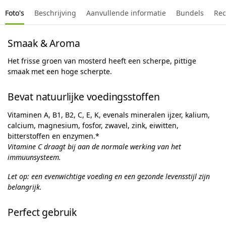
Foto's
Beschrijving
Aanvullende informatie
Bundels
Rec
Smaak & Aroma
Het frisse groen van mosterd heeft een scherpe, pittige
smaak met een hoge scherpte.
Bevat natuurlijke voedingsstoffen
Vitaminen A, B1, B2, C, E, K, evenals mineralen ijzer, kalium,
calcium, magnesium, fosfor, zwavel, zink, eiwitten,
bitterstoffen en enzymen.*
Vitamine C draagt ​​bij aan de normale werking van het
immuunsysteem.
Let op: een evenwichtige voeding en een gezonde levensstijl zijn
belangrijk.
Perfect gebruik