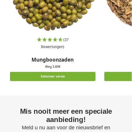
(37
Bewertungen)
Mungboonzaden
Weg
3,89
€
Selecteer versie
Mis nooit meer een speciale
aanbieding!
Meld u nu aan voor de nieuwsbrief en