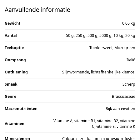
Aanvullende informatie
Gewicht
0,05 kg
Aantal
50 g, 250 g, 500 g, 5000 g, 10 kg, 20 kg
Teeltoptie
Tuinkerszeef, Microgreen
Oorsprong
Italië
Ontkieming
Slijmvormende, lichtafhankelijke kiemcel
Smaak
Scherp
Genre
Brassicaceae
Macronutriënten
Rijk aan eiwitten
Vitamine A, vitamine B1, vitamine B2, vitamine
Vitaminen
C, vitamine E, vitamine K
Mineralen en
Calcium, ijzer, kalium, magnesium, fosfor,