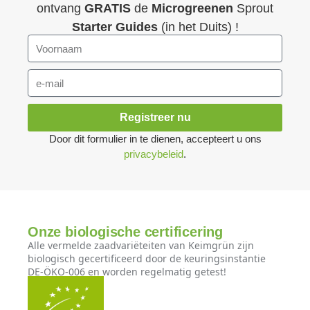
ontvang
GRATIS
de
Microgreenen
Sprout
Starter Guides
(in het Duits) !
Registreer nu
Door dit formulier in te dienen, accepteert u ons
privacybeleid
.
Onze biologische certificering
Alle vermelde zaadvariëteiten van Keimgrün zijn
biologisch gecertificeerd door de keuringsinstantie
DE-ÖKO-006 en worden regelmatig getest!