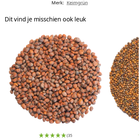
Merk:
Keimgrün
Dit vind je misschien ook leuk
(35