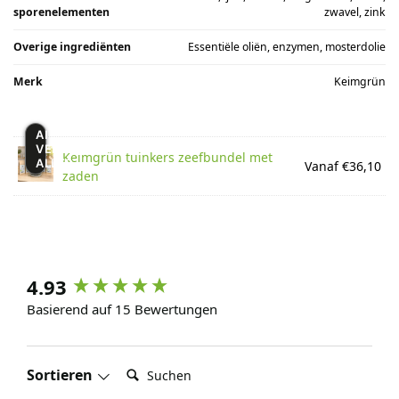
sporenelementen
zwavel, zink
Overige ingrediënten
Essentiële oliën, enzymen, mosterdolie
Merk
Keimgrün
AI
VERANDERT
Keimgrün tuinkers zeefbundel met
ALLES
Vanaf €36,10
zaden
4.93
Basierend auf 15 Bewertungen
Suchen:
Sortieren