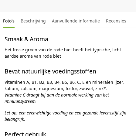
Foto's
Beschrijving
Aanvullende informatie
Recensies
Smaak & Aroma
Het frisse groen van de rode biet heeft het typische, licht
aardse aroma van rode biet
Bevat natuurlijke voedingsstoffen
Vitaminen A, B1, B2, B3, B4, B5, B6, C, E en mineralen ijzer,
kalium, calcium, magnesium, fosfor, zwavel, zink*.
Vitamine C draagt ​​bij aan de normale werking van het
immuunsysteem.
Let op: een evenwichtige voeding en een gezonde levensstijl zijn
belangrijk.
Perfect gebruik