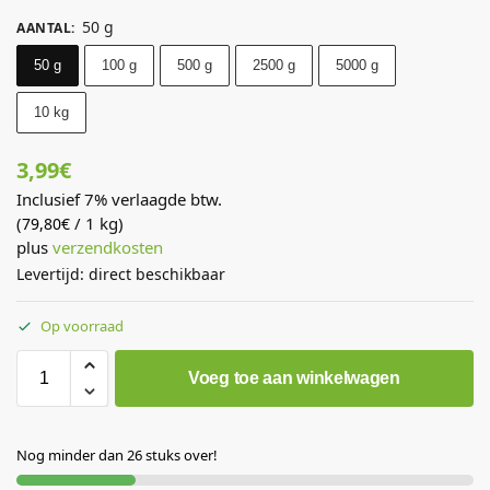
50 g
AANTAL
:
50 g
100 g
500 g
2500 g
5000 g
10 kg
3,99
€
Inclusief 7% verlaagde btw.
(
/ 1 kg)
79,80
€
plus
verzendkosten
Levertijd: direct beschikbaar
Op voorraad
Voeg toe aan winkelwagen
Nog minder dan 26 stuks over!