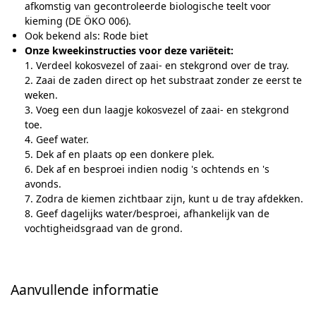
afkomstig van gecontroleerde biologische teelt voor
kieming (DE ÖKO 006).
Ook bekend als: Rode biet
Onze kweekinstructies voor deze variëteit:
1. Verdeel kokosvezel of zaai- en stekgrond over de tray.
2. Zaai de zaden direct op het substraat zonder ze eerst te
weken.
3. Voeg een dun laagje kokosvezel of zaai- en stekgrond
toe.
4. Geef water.
5. Dek af en plaats op een donkere plek.
6. Dek af en besproei indien nodig 's ochtends en 's
avonds.
7. Zodra de kiemen zichtbaar zijn, kunt u de tray afdekken.
8. Geef dagelijks water/besproei, afhankelijk van de
vochtigheidsgraad van de grond.
Aanvullende informatie