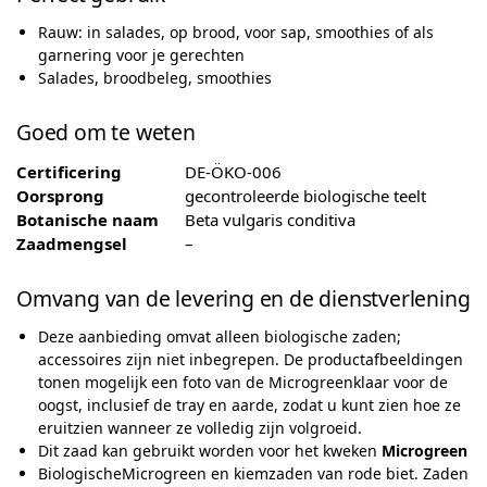
Rauw: in salades, op brood, voor sap, smoothies of als
garnering voor je gerechten
Salades, broodbeleg, smoothies
Goed om te weten
Certificering
DE-ÖKO-006
Oorsprong
gecontroleerde biologische teelt
Botanische naam
Beta vulgaris conditiva
Zaadmengsel
–
Omvang van de levering en de dienstverlening
Deze aanbieding omvat alleen biologische zaden;
accessoires zijn niet inbegrepen. De productafbeeldingen
tonen mogelijk een foto van de Microgreenklaar voor de
oogst, inclusief de tray en aarde, zodat u kunt zien hoe ze
eruitzien wanneer ze volledig zijn volgroeid.
Dit zaad kan gebruikt worden voor het kweken
Microgreen
BiologischeMicrogreen en kiemzaden van rode biet. Zaden