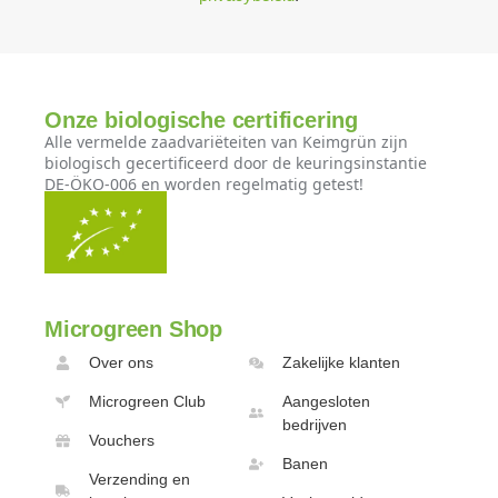
Onze biologische certificering
Alle vermelde zaadvariëteiten van Keimgrün zijn
biologisch gecertificeerd door de keuringsinstantie
DE-ÖKO-006 en worden regelmatig getest!
Microgreen Shop
Over ons
Zakelijke klanten
Microgreen Club
Aangesloten
bedrijven
Vouchers
Banen
Verzending en