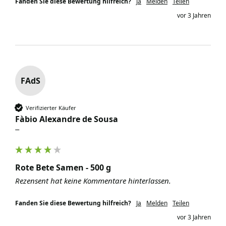
Fanden Sie diese Bewertung hilfreich?
Ja
Melden
Teilen
vor 3 Jahren
FAdS
Verifizierter Käufer
Fàbio Alexandre de Sousa
""
Rote Bete Samen - 500 g
Rezensent hat keine Kommentare hinterlassen.
Fanden Sie diese Bewertung hilfreich?
Ja
Melden
Teilen
vor 3 Jahren