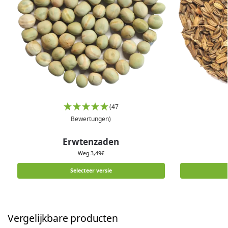
(47
Bewertungen)
Erwtenzaden
Weg
3,49
€
Selecteer versie
Vergelijkbare producten