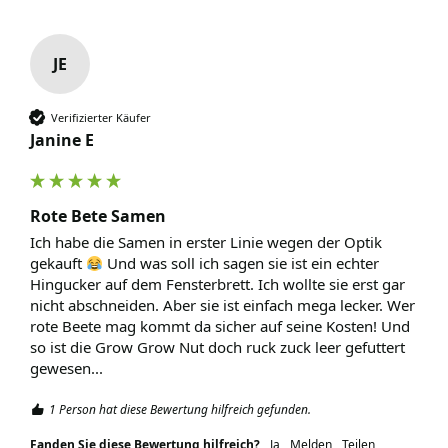
JE
Verifizierter Käufer
Janine E
Rote Bete Samen
Ich habe die Samen in erster Linie wegen der Optik 
gekauft 
 Und was soll ich sagen sie ist ein echter 
Hingucker auf dem Fensterbrett. Ich wollte sie erst gar 
nicht abschneiden. Aber sie ist einfach mega lecker. Wer 
rote Beete mag kommt da sicher auf seine Kosten! Und 
so ist die Grow Grow Nut doch ruck zuck leer gefuttert 
gewesen...
1 Person hat diese Bewertung hilfreich gefunden.
Fanden Sie diese Bewertung hilfreich?
Ja
Melden
Teilen