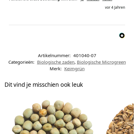
vor 4 Jahren
Artikelnummer:
401040-07
Categorieën:
Biologische zaden
,
Biologische Microgreen
Merk:
Keimgrün
Dit vind je misschien ook leuk