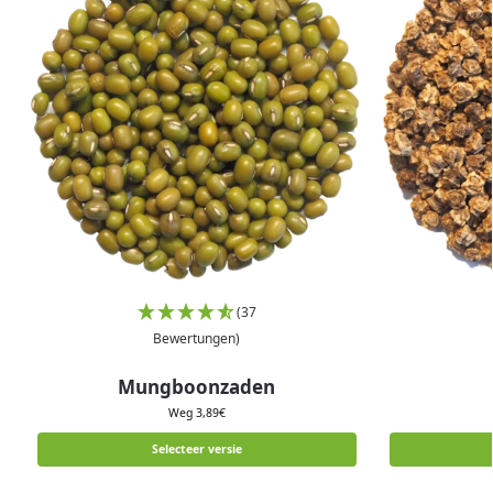
(37
Bewertungen)
Mungboonzaden
Weg
3,89
€
Selecteer versie