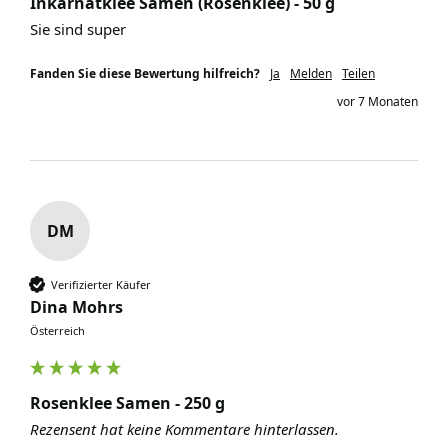
Inkarnatklee Samen (Rosenklee) - 50 g
Sie sind super
Fanden Sie diese Bewertung hilfreich?
Ja
Melden
Teilen
vor 7 Monaten
DM
Verifizierter Käufer
Dina Mohrs
Österreich
Rosenklee Samen - 250 g
Rezensent hat keine Kommentare hinterlassen.