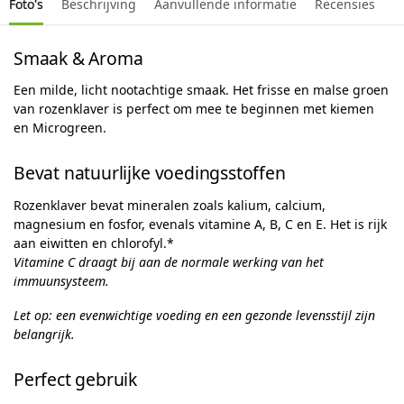
Foto's
Beschrijving
Aanvullende informatie
Recensies
Smaak & Aroma
Een milde, licht nootachtige smaak. Het frisse en malse groen
van rozenklaver is perfect om mee te beginnen met kiemen
en Microgreen.
Bevat natuurlijke voedingsstoffen
Rozenklaver bevat mineralen zoals kalium, calcium,
magnesium en fosfor, evenals vitamine A, B, C en E. Het is rijk
aan eiwitten en chlorofyl.*
Vitamine C draagt ​​bij aan de normale werking van het
immuunsysteem.
Let op: een evenwichtige voeding en een gezonde levensstijl zijn
belangrijk.
Perfect gebruik