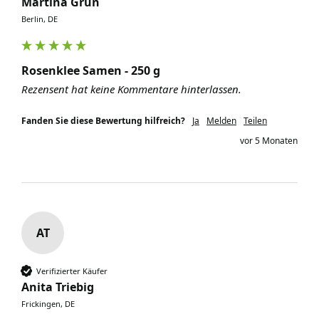
Martina Grün
Berlin, DE
Rosenklee Samen - 250 g
Rezensent hat keine Kommentare hinterlassen.
Fanden Sie diese Bewertung hilfreich?
Ja
Melden
Teilen
vor 5 Monaten
AT
Verifizierter Käufer
Anita Triebig
Frickingen, DE