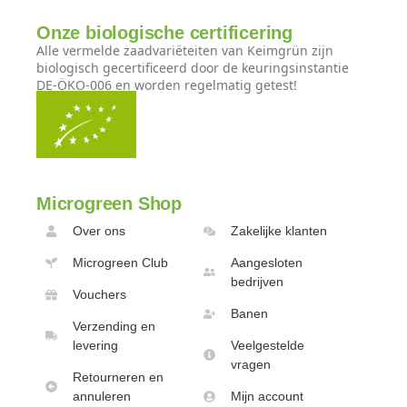
Onze biologische certificering
Alle vermelde zaadvariëteiten van Keimgrün zijn
biologisch gecertificeerd door de keuringsinstantie
DE-ÖKO-006 en worden regelmatig getest!
Microgreen Shop
Over ons
Zakelijke klanten
Microgreen Club
Aangesloten
bedrijven
Vouchers
Banen
Verzending en
levering
Veelgestelde
vragen
Retourneren en
annuleren
Mijn account