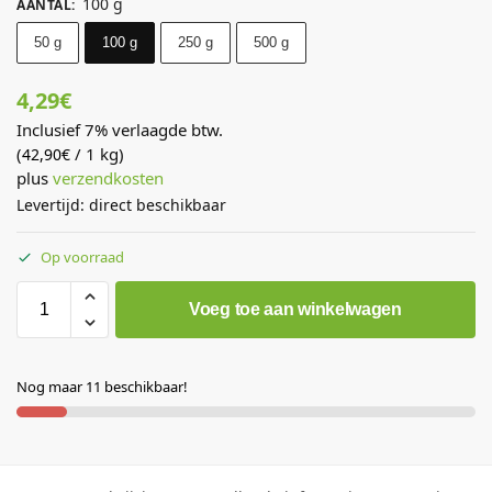
100 g
AANTAL
:
50 g
100 g
250 g
500 g
4,29
€
Inclusief 7% verlaagde btw.
(
/ 1 kg)
42,90
€
plus
verzendkosten
Levertijd: direct beschikbaar
Op voorraad
Voeg toe aan winkelwagen
Nog maar 11 beschikbaar!