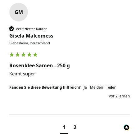
GM
Verifizierter Käufer
Gisela Malcomess
Biebesheim, Deutschland
Rosenklee Samen - 250 g
Keimt super 
Fanden Sie diese Bewertung hilfreich?
Ja
Melden
Teilen
vor 2 Jahren
1
2