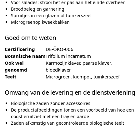
Voor salades: strooi het er pas aan het einde overheen
Broodbeleg en garnering
Spruitjes in een glazen of tuinkerszeef
Microgreenop kweekbakken
Goed om te weten
Certificering
DE-ÖKO-006
Botanische naam
Trifolium incarnatum
Ook wel
Karmozijnklaver, paarse klaver,
genoemd
bloedklaver
Teelt
Microgreen, kiempot, tuinkerszeef
Omvang van de levering en de dienstverlening
Biologische zaden zonder accessoires
De productafbeeldingen tonen een voorbeeld van hoe een
oogst eruitziet met een tray en aarde
Zaden afkomstig van gecontroleerde biologische teelt