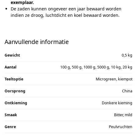
exemplaar.
De zaden kunnen ongeveer een jaar bewaard worden
indien ze droog, luchtdicht en koel bewaard worden.
Aanvullende informatie
Gewicht
0,5 kg
Aantal
100 g, 500 g, 1000 g, 5000 g, 10 kg, 20 kg
Teeltoptie
Microgreen, kiempot
Oorsprong
China
Ontkieming
Donkere kieming
Smaak
Bitter, mild
Genre
Peulvruchten