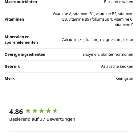
Macronutriënten
Rijk aan eiwitten
Vitamine A, vitamine B1, vitamine B2, vitamine
Vitaminen
B3, vitamine B9 (foliumzuur), vitamine C,
vitamine E
Mineralen en
Calcium, ijzer, kalium, magnesium, fosfor
sporenelementen
Overige ingrediënten
Enzymen, plantenhormonen
Gebruik
Aziatische keuken
Merk
Keimgrün
4.86
Basierend auf 37 Bewertungen