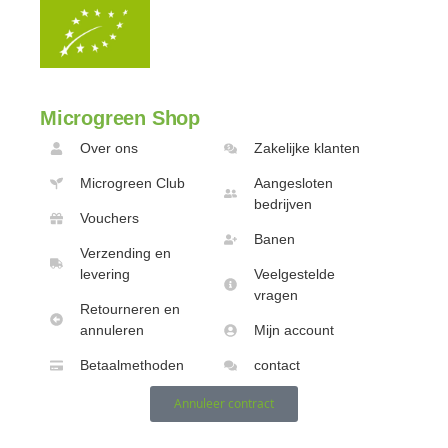
Microgreen Shop
Over ons
Zakelijke klanten
Microgreen Club
Aangesloten
bedrijven
Vouchers
Banen
Verzending en
levering
Veelgestelde
vragen
Retourneren en
annuleren
Mijn account
Betaalmethoden
contact
Annuleer contract