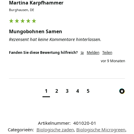
Martina Karpfhammer
Burghausen, DE
Mungobohnen Samen
Rezensent hat keine Kommentare hinterlassen.
Fanden Sie diese Bewertung hilfreich?
Ja
Melden
Teilen
vor 9 Monaten
1
2
3
4
5
Artikelnummer:
401020-01
Categorieën:
Biologische zaden
,
Biologische Microgreen
,