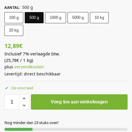
500 g
AANTAL
:
100 g
500 g
1000 g
5000 g
10 kg
20 kg
12,89
€
Inclusief 7% verlaagde btw.
(
/ 1 kg)
25,78
€
plus
verzendkosten
Levertijd: direct beschikbaar
Op voorraad
Voeg toe aan winkelwagen
Nog minder dan 23 stuks over!