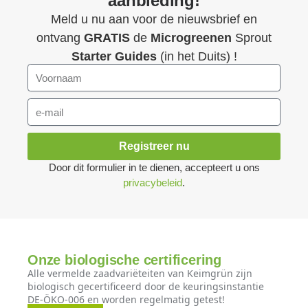
aanbieding!
Meld u nu aan voor de nieuwsbrief en
ontvang
GRATIS
de
Microgreenen
Sprout
Starter Guides
(in het Duits) !
Registreer nu
Door dit formulier in te dienen, accepteert u ons
privacybeleid
.
Onze biologische certificering
Alle vermelde zaadvariëteiten van Keimgrün zijn
biologisch gecertificeerd door de keuringsinstantie
DE-ÖKO-006 en worden regelmatig getest!