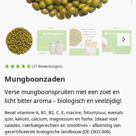
(37 Bewertungen)
Mungboonzaden
Verse mungboonspruiten met een zoet en
licht bitter aroma – biologisch en veelzijdig!
Bevat vitamine A, B1, B2, C, E, niacine, foliumzuur, evenals
ijzer, kalium, calcium, magnesium en fosfor. Ideaal voor
salades, roerbakgerechten en smoothies – afkomstig van
gecertificeerde biologische landbouw (DE-ÖKO-006).