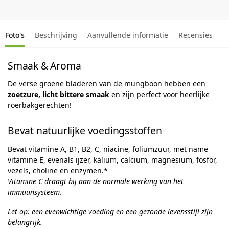
Foto's
Beschrijving
Aanvullende informatie
Recensies
Smaak & Aroma
De verse groene bladeren van de mungboon hebben een
zoetzure, licht bittere smaak
en zijn perfect voor heerlijke
roerbakgerechten!
Bevat natuurlijke voedingsstoffen
Bevat vitamine A, B1, B2, C, niacine, foliumzuur, met name
vitamine E, evenals ijzer, kalium, calcium, magnesium, fosfor,
vezels, choline en enzymen.*
Vitamine C draagt ​​bij aan de normale werking van het
immuunsysteem.
Let op: een evenwichtige voeding en een gezonde levensstijl zijn
belangrijk.