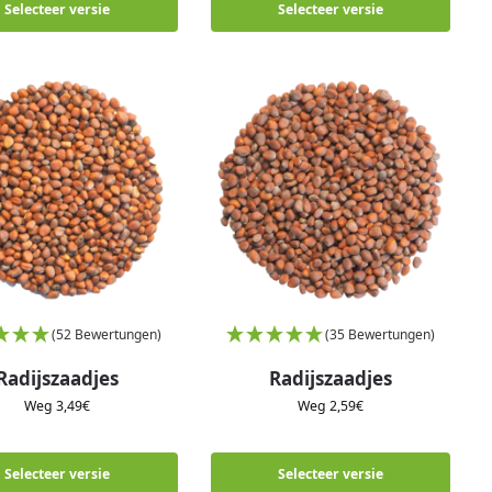
Selecteer versie
Selecteer versie
(52 Bewertungen)
(35 Bewertungen)
Radijszaadjes
Radijszaadjes
Weg
3,49
€
Weg
2,59
€
Selecteer versie
Selecteer versie