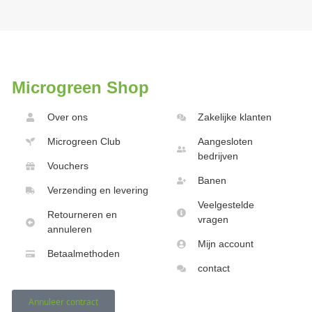
Microgreen Shop
Over ons
Zakelijke klanten
Microgreen Club
Aangesloten
bedrijven
Vouchers
Banen
Verzending en levering
Veelgestelde
Retourneren en
vragen
annuleren
Mijn account
Betaalmethoden
contact
Annuleer contract