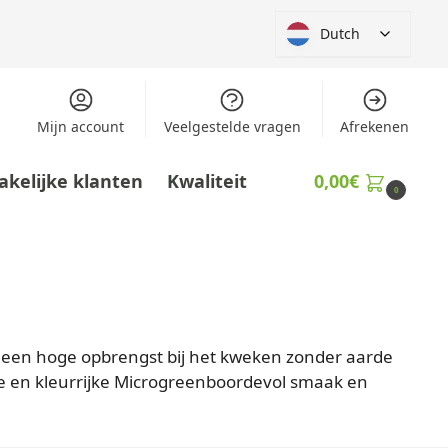
Dutch
Mijn account
Veelgestelde vragen
Afrekenen
akelijke klanten
Kwaliteit
0,00
€
0
or een hoge opbrengst bij het kweken zonder aarde
rse en kleurrijke Microgreenboordevol smaak en