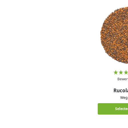
Bewer
Rucol
We
Selecte