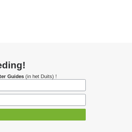
eding!
ter Guides
(in het Duits) !