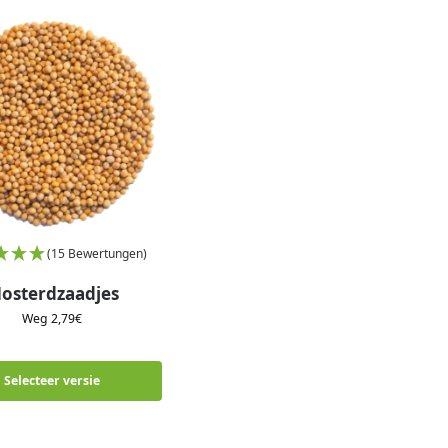
(15 Bewertungen)
osterdzaadjes
Weg
2,79
€
Selecteer versie