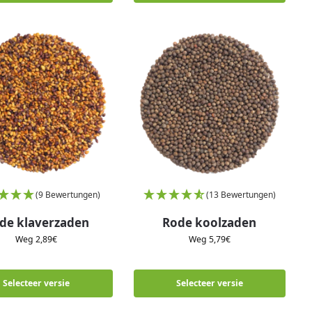
(9 Bewertungen)
(13 Bewertungen)
de klaverzaden
Rode koolzaden
Weg
2,89
€
Weg
5,79
€
Selecteer versie
Selecteer versie