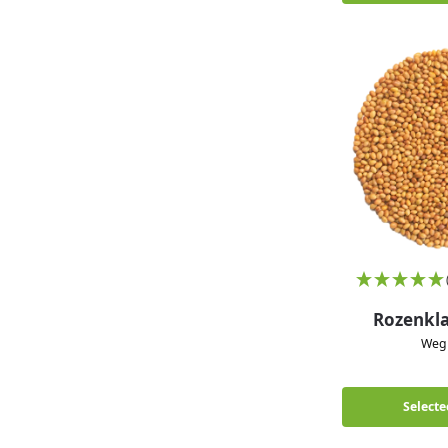
Rozenkl
We
Selecte