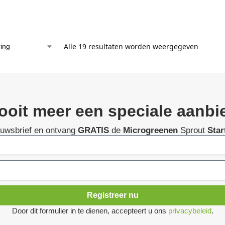
Alle 19 resultaten worden weergegeven
ooit meer een speciale aanbi
euwsbrief en ontvang
GRATIS
de
Microgreenen
Sprout
Star
Registreer nu
Door dit formulier in te dienen, accepteert u ons
privacybeleid
.